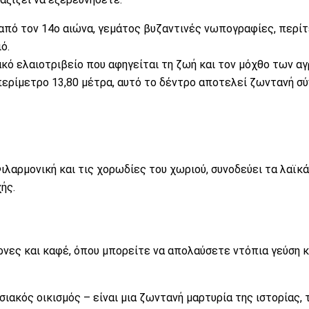
 από τον 14ο αιώνα, γεμάτος βυζαντινές νωπογραφίες, περί
ό.
κό ελαιοτριβείο που αφηγείται τη ζωή και τον μόχθο των α
ερίμετρο 13,80 μέτρα, αυτό το δέντρο αποτελεί ζωντανή σύ
ιλαρμονική και τις χορωδίες του χωριού, συνοδεύει τα λαϊκ
ής.
νες και καφέ, όπου μπορείτε να απολαύσετε ντόπια γεύση κ
ακός οικισμός – είναι μια ζωντανή μαρτυρία της ιστορίας, 