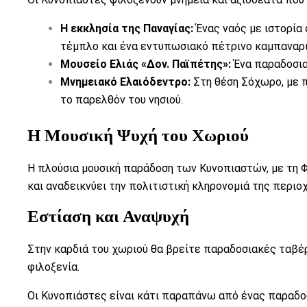
Η εκκλησία της Παναγίας:
Ένας ναός με ιστορία
τέμπλο και ένα εντυπωσιακό πέτρινο καμπαναρι
Μουσείο Ελιάς «Δον. Παϊπέτης»:
Ένα παραδοσια
Μνημειακό Ελαιόδεντρο:
Στη θέση Σόχωρο, με π
το παρελθόν του νησιού.
Η Μουσική Ψυχή του Χωριού
Η πλούσια μουσική παράδοση των Κυνοπιαστών, με τη Φ
και αναδεικνύει την πολιτιστική κληρονομιά της περιοχ
Εστίαση και Αναψυχή
Στην καρδιά του χωριού θα βρείτε παραδοσιακές ταβέρ
φιλοξενία.
Οι Κυνοπιάστες είναι κάτι παραπάνω από ένας παραδοσι