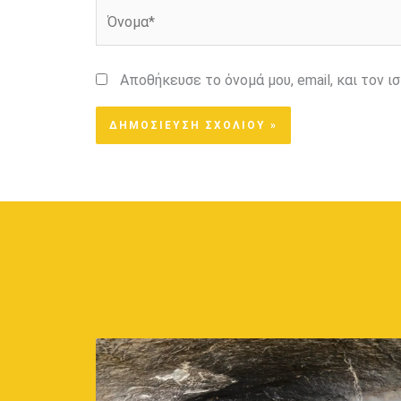
Όνομα*
Αποθήκευσε το όνομά μου, email, και τον 