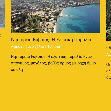
α
Νιμπορειό Εύβοιας: Η Εξωτική Παραλία
Αφήστε ένα Σχόλιο
|
Ταξίδια
Ο
Αφ
Νιμπορειό Εύβοιας: Η εξωτική παραλία Ένας
απάνεμος, μεγάλος, βαθύς όρμος με ρηχή άμμο
Οι
σε όλη…
αλ
δι