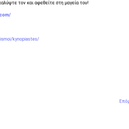
καλύψτε τον και αφεθείτε στη μαγεία του!
.com/
ikismoi/kynopiastes/
Επό