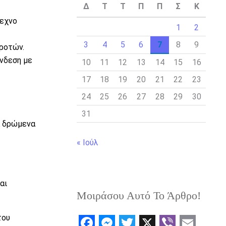
Δ
Τ
Τ
Π
Π
Σ
Κ
τεχνο
1
2
3
4
5
6
7
8
9
γροτών.
νδεση με
10
11
12
13
14
15
16
17
18
19
20
21
22
23
24
25
26
27
28
29
30
31
ά δρώμενα
« Ιούλ
αι
Μοιράσου Αυτό Το Άρθρο!
του