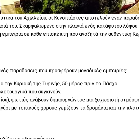
 δυτικά του Αχιλλείου, οι Κυνοπιάστες αποτελούν έναν παραδ
τασιά του. Σκαρφαλωμένο στην πλαγιά ενός κατάφυτου λόφου
κή εμπειρία σε κάθε επισκέπτη που αναζητά την αυθεντική Κ
τανές παραδόσεις που προσφέρουν μοναδικές εμπειρίες:
α την Κυριακή της Τυρινής, 50 μέρες πριν το Πάσχα.
λετουργικά που συγκινούν.
υνίου), φωτιές ανάβουν δημιουργώντας μια ξεχωριστή ατμόσφα
γύρι με τοπικούς χορούς γεμίζουν τα δρομάκια και την πλατε
αξίζει να εξερευνήσετε: