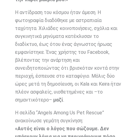
Η αντίδραση του κόσμου ήταν άμεση. Η
φωτογραφία διαδόθηκε με αστραπιαία
ταχύτητα. Χιλιάδες κοινοποιήσεις, σχόλια και
συγκινητικά μηνύματα κατέκλυσαν το
διαδίκτυο, έως ότου ένας άγνωστος ήρωας
εμφανίστηκε. Ένας χρήστης του Facebook,
βλέποντας την ανάρτηση και
συνειδητοποιώντας ότι βρισκόταν κοντά στην
περιοχή, έσπευσε στο καταφύγιο. Μόλις δύο
ώρες μετά τη δημοσίευση, οι Kala και Keira ήταν
πλέον ασφαλείς, υιοθετημένες και –το
σημαντικότερο–
μαζί
.
Η σελίδα “Angels Among Us Pet Rescue”
ανακοίνωσε γεμάτη συγκίνηση:
«Αυτός είναι ο λόγος που σώζουμε. Δεν
υπάρχουν λόγια για να περιγράψουμε πόσο