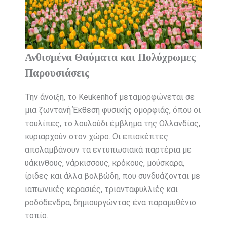
Ανθισμένα Θαύματα και Πολύχρωμες
Παρουσιάσεις
Την άνοιξη, το Keukenhof μεταμορφώνεται σε
μια ζωντανή Έκθεση φυσικής ομορφιάς, όπου οι
τουλίπες, το λουλούδι έμβλημα της Ολλανδίας,
κυριαρχούν στον χώρο. Οι επισκέπτες
απολαμβάνουν τα εντυπωσιακά παρτέρια με
υάκινθους, νάρκισσους, κρόκους, μούσκαρα,
ίριδες και άλλα βολβώδη, που συνδυάζονται με
ιαπωνικές κερασιές, τριανταφυλλιές και
ροδόδενδρα, δημιουργώντας ένα παραμυθένιο
τοπίο.