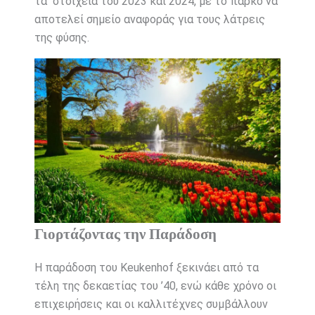
τα στοιχεία του 2023 και 2024, με το πάρκο να
αποτελεί σημείο αναφοράς για τους λάτρεις
της φύσης.
Γιορτάζοντας την Παράδοση
Η παράδοση του Keukenhof ξεκινάει από τα
τέλη της δεκαετίας του ’40, ενώ κάθε χρόνο οι
επιχειρήσεις και οι καλλιτέχνες συμβάλλουν