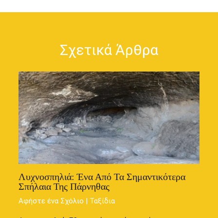
Σχετικά Άρθρα
Λυχνοσπηλιά: Ένα Από Τα Σημαντικότερα
Σπήλαια Της Πάρνηθας
Αφήστε ένα Σχόλιο
|
Ταξίδια