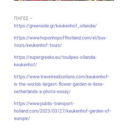
ΠΗΓΕΣ –
https://greenside.gr/keukenhof_ollandia/
https://www.hoponhopoffholland.com/el/bus-
tours/keukenhof-tours/
https://supergreeks.eu/toulipes-ollandia-
keukenhof/
https://www.travelrealizations.com/keukenhof-
is-the-worlds-largest-flower-garden-in-lisse-
netherlands-a-photo-essay/
https://www.public-transport-
holland.com/2023/03/27/keukenhof-garden-of-
europe/