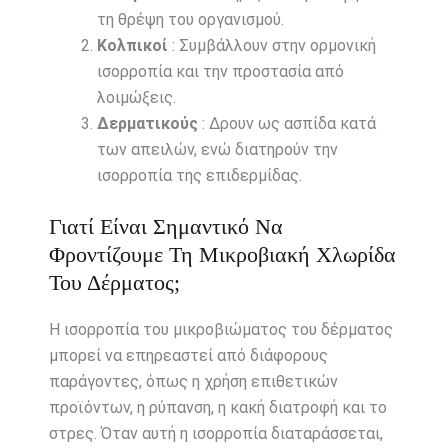
τη θρέψη του οργανισμού.
Κολπικοί
: Συμβάλλουν στην ορμονική
ισορροπία και την προστασία από
λοιμώξεις.
Δερματικούς
: Δρουν ως ασπίδα κατά
των απειλών, ενώ διατηρούν την
ισορροπία της επιδερμίδας.
Γιατί Είναι Σημαντικό Να
Φροντίζουμε Τη Μικροβιακή Χλωρίδα
Του Δέρματος;
Η ισορροπία του μικροβιώματος του δέρματος
μπορεί να επηρεαστεί από διάφορους
παράγοντες, όπως η χρήση επιθετικών
προϊόντων, η ρύπανση, η κακή διατροφή και το
στρες. Όταν αυτή η ισορροπία διαταράσσεται,