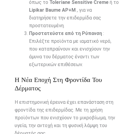
όπως το
Toleriane Sensitive Creme
ή το
Lipikar Baume AP+M
, για να
διατηρήσετε την επιδερμίδα σας
προστατευμένη.
Προστατεύστε από τη Ρύπανση
:
Επιλέξτε προϊόντα με ιαματικό νερό,
που καταπραΰνουν και ενισχύουν την
άμυνα του δέρματος έναντι των
εξωτερικών επιθέσεων.
Η Νέα Εποχή Στη Φροντίδα Του
Δέρματος
Η επιστημονική έρευνα έχει επανάσταση στη
φροντίδα της επιδερμίδας. Με τη χρήση
προϊόντων που ενισχύουν το μικροβίωμα, την
υγεία, την αντοχή και τη φυσική λάμψη του
δέρματός σας.