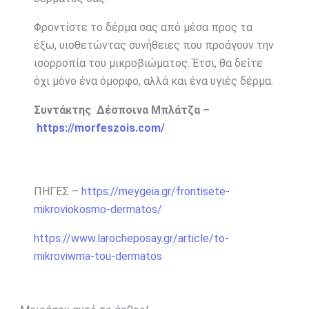
Φροντίστε το δέρμα σας από μέσα προς τα
έξω, υιοθετώντας συνήθειες που προάγουν την
ισορροπία του μικροβιώματος. Έτσι, θα δείτε
όχι μόνο ένα όμορφο, αλλά και ένα υγιές δέρμα.
Συντάκτης Δέσποινα Μπλάτζα –
https://morfeszois.com/
ΠΗΓΕΣ –
https://meygeia.gr/frontisete-
mikroviokosmo-dermatos/
https://www.larocheposay.gr/article/to-
mikroviwma-tou-dermatos