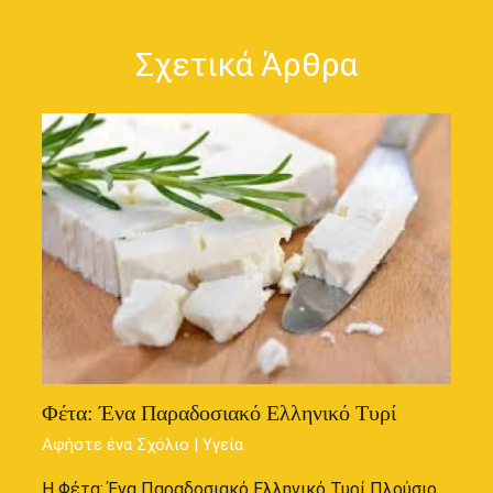
Σχετικά Άρθρα
Φέτα: Ένα Παραδοσιακό Ελληνικό Τυρί
Αφήστε ένα Σχόλιο
|
Υγεία
Η Φέτα: Ένα Παραδοσιακό Ελληνικό Τυρί Πλούσιο