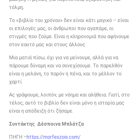
τόλμη;
Το «βιβλίο του χρόνου» δεν είναι κάτι μαγικό – είναι
οι επιλογές μας, οι άνθρωποι που αγαπάμε, οι
στιγμές που ζούμε. Είναι η κληρονομιά που αφήνουμε
στον εαυτό μας και στους άλλους.
Μια ματιά πίσω, όχι για να μείνουμε, αλλά για να
πάρουμε δύναμη και να συνεχίσουμε. Το παρελθόν
είναι η μελάνη, το παρόν η πένα, και το μέλλον το
χαρτί.
Ας γράψουμε, λοιπόν, με νόημα και αλήθεια. Γιατί, στο
τέλος, αυτό το βιβλίο δεν είναι μόνο η ιστορία μας·
είναι η απόδειξη ότι ζήσαμε.
Συντάκτης Δέσποινα Μπλάτζα
ΠΗΓΗ –
https://morfeszois.com/