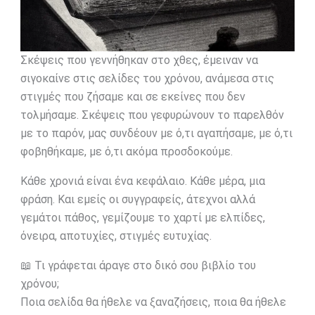
Σκέψεις που γεννήθηκαν στο χθες, έμειναν να
σιγοκαίνε στις σελίδες του χρόνου, ανάμεσα στις
στιγμές που ζήσαμε και σε εκείνες που δεν
τολμήσαμε. Σκέψεις που γεφυρώνουν το παρελθόν
με το παρόν, μας συνδέουν με ό,τι αγαπήσαμε, με ό,τι
φοβηθήκαμε, με ό,τι ακόμα προσδοκούμε.
Κάθε χρονιά είναι ένα κεφάλαιο. Κάθε μέρα, μια
φράση. Και εμείς οι συγγραφείς, άτεχνοι αλλά
γεμάτοι πάθος, γεμίζουμε το χαρτί με ελπίδες,
όνειρα, αποτυχίες, στιγμές ευτυχίας.
📖 Τι γράφεται άραγε στο δικό σου βιβλίο του
χρόνου;
Ποια σελίδα θα ήθελε να ξαναζήσεις, ποια θα ήθελε