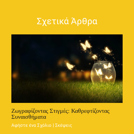
Σχετικά Άρθρα
Ζωγραφίζοντας Στιγμές: Καθρεφτίζοντας
Συναισθήματα
Αφήστε ένα Σχόλιο
|
Σκέψεις