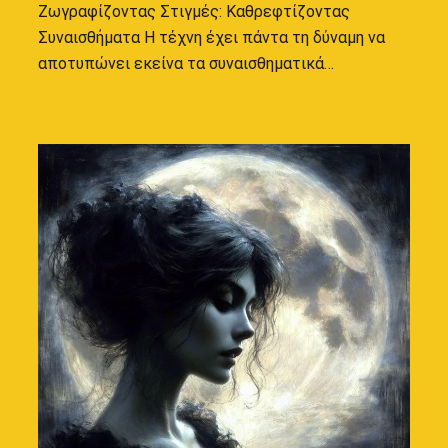
Ζωγραφίζοντας Στιγμές: Καθρεφτίζοντας
Συναισθήματα Η τέχνη έχει πάντα τη δύναμη να
αποτυπώνει εκείνα τα συναισθηματικά…