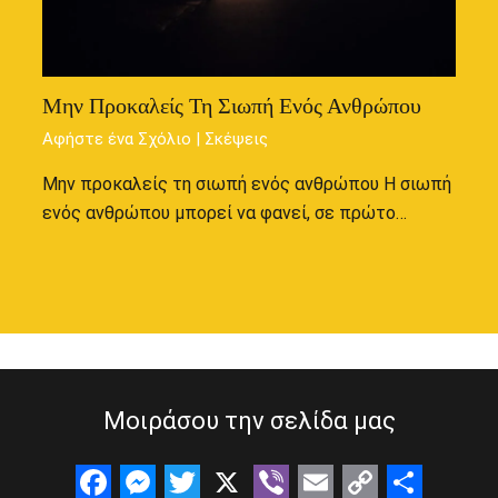
Μην Προκαλείς Τη Σιωπή Ενός Ανθρώπου
Αφήστε ένα Σχόλιο
|
Σκέψεις
Μην προκαλείς τη σιωπή ενός ανθρώπου Η σιωπή
ενός ανθρώπου μπορεί να φανεί, σε πρώτο…
Μοιράσου την σελίδα μας