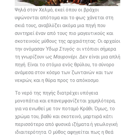
Ψηλά στον Χελμό, εκεί όπου οι βράχοι
υψώνονται απότομα και το φως χάνεται στη
σκιά τους, αναβλύζει ακόμα μια πηγή που
συντηρεί έναν από τους πιο μαγευτικούς και
σκοτεινούς μύθους της αρχαιότητας. Οι αρχαίοι
την ονόμασαν
Ύδωρ Στυγός
· οι ντόπιοι σήμερα
τη γνωρίζουν ως
Μαυρονέρι
. Δεν είναι μια απλή
πηγή. Είναι το στόμιο ενός θρύλου, το σύνορο
ανάμεσα στον κόσμο των ζωντανών και των
νεκρών, και η θύρα προς το απόκοσμο.
Το νερό της πηγής διατρέχει υπόγεια
μονοπάτια και επανεμφανίζεται χαμηλότερα,
για να ενωθεί με τον ποταμό Κράθι. Όμως, το
χρώμα του, βαθύ και σκοτεινό, μαρτυρά κάτι
περισσότερο από φυσικά ιζήματα ή γεωλογική
ιδιαιτερότητα. Ο μύθος αφηγείται πως η θεά