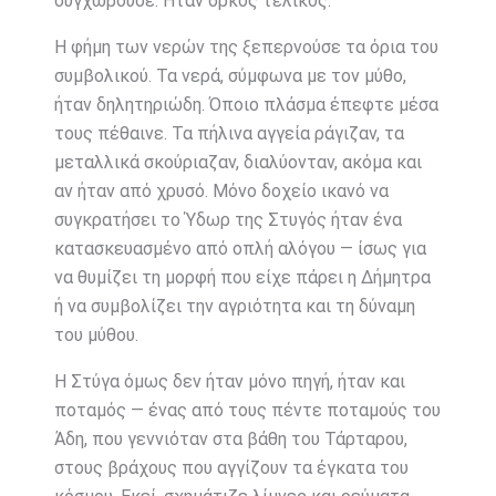
συγχωρούσε. Ήταν όρκος τελικός.
Η φήμη των νερών της ξεπερνούσε τα όρια του
συμβολικού. Τα νερά, σύμφωνα με τον μύθο,
ήταν δηλητηριώδη. Όποιο πλάσμα έπεφτε μέσα
τους πέθαινε. Τα πήλινα αγγεία ράγιζαν, τα
μεταλλικά σκούριαζαν, διαλύονταν, ακόμα και
αν ήταν από χρυσό. Μόνο δοχείο ικανό να
συγκρατήσει το Ύδωρ της Στυγός ήταν ένα
κατασκευασμένο από οπλή αλόγου — ίσως για
να θυμίζει τη μορφή που είχε πάρει η Δήμητρα
ή να συμβολίζει την αγριότητα και τη δύναμη
του μύθου.
Η Στύγα όμως δεν ήταν μόνο πηγή, ήταν και
ποταμός — ένας από τους πέντε ποταμούς του
Άδη, που γεννιόταν στα βάθη του Τάρταρου,
στους βράχους που αγγίζουν τα έγκατα του