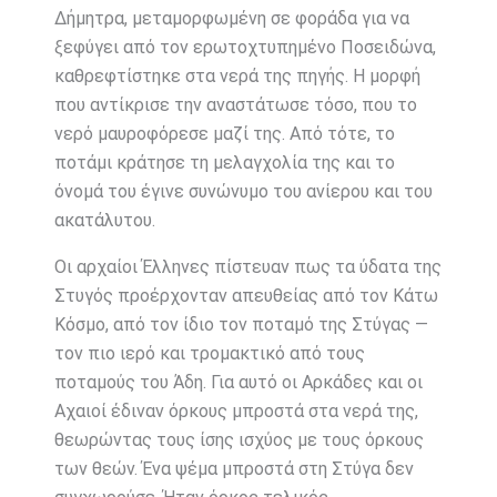
Δήμητρα, μεταμορφωμένη σε φοράδα για να
ξεφύγει από τον ερωτοχτυπημένο Ποσειδώνα,
καθρεφτίστηκε στα νερά της πηγής. Η μορφή
που αντίκρισε την αναστάτωσε τόσο, που το
νερό μαυροφόρεσε μαζί της. Από τότε, το
ποτάμι κράτησε τη μελαγχολία της και το
όνομά του έγινε συνώνυμο του ανίερου και του
ακατάλυτου.
Οι αρχαίοι Έλληνες πίστευαν πως τα ύδατα της
Στυγός προέρχονταν απευθείας από τον Κάτω
Κόσμο, από τον ίδιο τον ποταμό της Στύγας —
τον πιο ιερό και τρομακτικό από τους
ποταμούς του Άδη. Για αυτό οι Αρκάδες και οι
Αχαιοί έδιναν όρκους μπροστά στα νερά της,
θεωρώντας τους ίσης ισχύος με τους όρκους
των θεών. Ένα ψέμα μπροστά στη Στύγα δεν