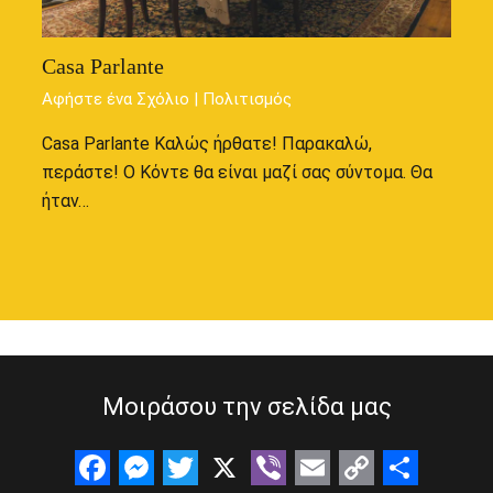
Casa Parlante
Αφήστε ένα Σχόλιο
|
Πολιτισμός
Casa Parlante Καλώς ήρθατε! Παρακαλώ,
περάστε! Ο Κόντε θα είναι μαζί σας σύντομα. Θα
ήταν…
Μοιράσου την σελίδα μας