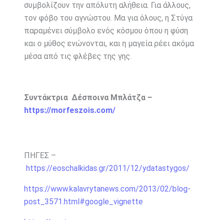
συμβολίζουν την απόλυτη αλήθεια. Για άλλους,
τον φόβο του αγνώστου. Μα για όλους, η Στύγα
παραμένει σύμβολο ενός κόσμου όπου η φύση
και ο μύθος ενώνονται, και η μαγεία ρέει ακόμα
μέσα από τις φλέβες της γης.
Συντάκτρια Δέσποινα Μπλάτζα –
https://morfeszois.com/
ΠΗΓΕΣ –
https://eoschalkidas.gr/2011/12/ydatastygos/
https://www.kalavrytanews.com/2013/02/blog-
post_3571.html#google_vignette