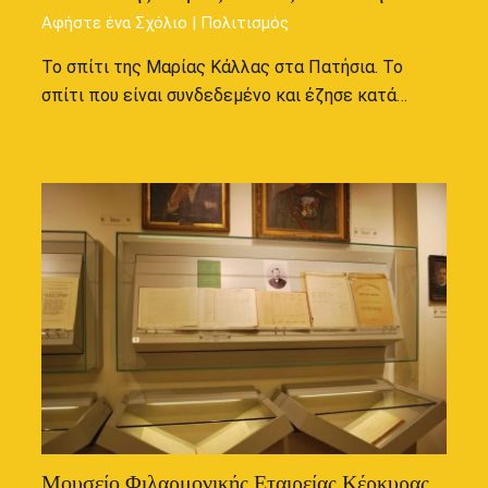
Αφήστε ένα Σχόλιο
|
Πολιτισμός
Το σπίτι της Μαρίας Κάλλας στα Πατήσια. Το
σπίτι που είναι συνδεδεμένο και έζησε κατά…
Μουσείο Φιλαρμονικής Εταιρείας Κέρκυρας