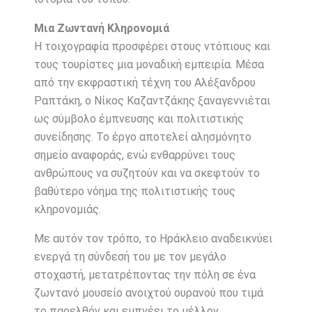
Μια Ζωντανή Κληρονομιά
Η τοιχογραφία προσφέρει στους ντόπιους και
τους τουρίστες μια μοναδική εμπειρία. Μέσα
από την εκφραστική τέχνη του Αλέξανδρου
Ραπτάκη, ο Νίκος Καζαντζάκης ξαναγεννιέται
ως σύμβολο έμπνευσης και πολιτιστικής
συνείδησης. Το έργο αποτελεί αλησμόνητο
σημείο αναφοράς, ενώ ενθαρρύνει τους
ανθρώπους να συζητούν και να σκεφτούν το
βαθύτερο νόημα της πολιτιστικής τους
κληρονομιάς.
Με αυτόν τον τρόπο, το Ηράκλειο αναδεικνύει
ενεργά τη σύνδεσή του με τον μεγάλο
στοχαστή, μετατρέποντας την πόλη σε ένα
ζωντανό μουσείο ανοιχτού ουρανού που τιμά
το παρελθόν και εμπνέει το μέλλον.