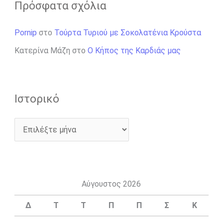
Πρόσφατα σχόλια
Pornip
στο
Τούρτα Τυριού με Σοκολατένια Κρούστα
Κατερίνα Μάζη
στο
Ο Κήπος της Καρδιάς μας
Ιστορικό
Αύγουστος 2026
Δ
Τ
Τ
Π
Π
Σ
Κ