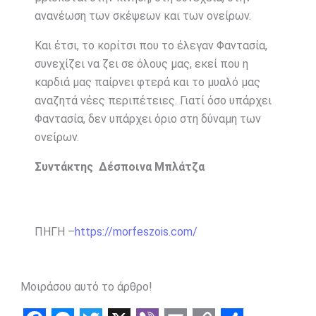
ανανέωση των σκέψεων και των ονείρων.
Και έτσι, το κορίτσι που το έλεγαν Φαντασία,
συνεχίζει να ζει σε όλους μας, εκεί που η
καρδιά μας παίρνει φτερά και το μυαλό μας
αναζητά νέες περιπέτειες. Γιατί όσο υπάρχει
Φαντασία, δεν υπάρχει όριο στη δύναμη των
ονείρων.
Συντάκτης Δέσποινα Μπλάτζα
ΠΗΓΗ –
https://morfeszois.com/
Μοιράσου αυτό το άρθρο!