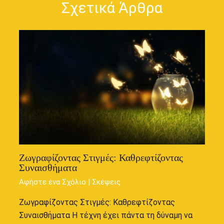
Σχετικά Άρθρα
Ζωγραφίζοντας Στιγμές: Καθρεφτίζοντας
Συναισθήματα
Αφήστε ένα Σχόλιο
|
Σκέψεις
Ζωγραφίζοντας Στιγμές: Καθρεφτίζοντας
Συναισθήματα Η τέχνη έχει πάντα τη δύναμη να