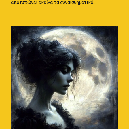
αποτυπώνει εκείνα τα συναισθηματικά…