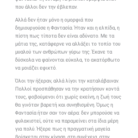
που άλλοι δεν την έβλεπαν.
Αλλά δεν ήταν μόνο η ομορφιά που
δημιουργούσε η Φαντασία. Ήταν και η ελπίδα, η
πίστη πως τίποτα δεν είναι αδύνατο. Με τα
μάτια της, κατάφερνε να αλλάξει το τοπίο του
μυαλού των ανθρώπων γύρω της. Έκανε τα
δύσκολα να φαίνονται εύκολα, το ακατόρθωτο
να μοιάζει εφικτό.
Όλοι την ήξεραν, αλλά λίγοι την καταλάβαιναν.
Πολλοί προσπάθησαν να την κρατήσουν κοντά
τους, φοβούμενοι ότι χωρίς εκείνη, η ζωή τους
θα γινόταν βαρετή και συνηθισμένη. Όμως η
Φαντασία ήταν σαν τον αέρα: δεν μπορούσε να
φυλακιστεί, ούτε να παραμείνει στα ίδια μέρη
για πολύ. Ήξερε πως η πραγματική μαγεία
βρίσκεται στην κίνηση, στη συνέχεια, στην