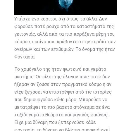
Υπήρχε ένα κορίτσι, όχι όπως τα άλλα. Δεν
φορούσε ποτέ ρούχα από τα καταστήματα της
γειτονιάς, αλλά από τα πιο παράξενα μέρη του
κόσμου, εκείνα που κρύβονται στην καρδιά των
ονείρων και των επιθυμιών. Το όνομά της ήταν
Φαντασία.
Το χαμόγελο της ήταν φωτεινό και γεμάτο
μυστήριο. Οι φίλοι της έλεγαν πως ποτέ δεν
ήξεραν αν ζούσε στον πραγματικό κόσμο ή αν
είχε ξεχάσει να επιστρέψει από τις ιστορίες
που δημιουργούσε κάθε μέρα. Μπορούσε να
μετατρέψει το πιο βαρετό απόγευμα σε ένα
ταξίδι γεμάτο θαύματα και μαγικές εικόνες.
Είχε μια δύναμη που ξεπερνούσε κάθε
φαντασία: τη δύναμη να βλέπει ομορφιά εκεί