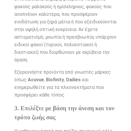
φακούς μαλακούς ή ημίσκληρους, φακούς που
αναπνέουν καλύτερα, που προσφέρουν
ενυδάτωση για ξηρά μάτια ή που εξειδικεύονται
στην υψηλή οπτική ευκρίνεια. Αν έχετε
αστιγματισμό, μυωπία ή πρεσβυωπία, υπάρχουν
ειδικοί φακοί (τορικοί, πολυεστιακοί ή
διεστιακοί) που διορθώνουν με ακρίβεια την
όραση.
Εξερευνήστε προϊόντα από γνωστές μάρκες
όπως
Acuvue
,
Biofinity
,
Dailies
και
ενημερωθείτε για τα πλεονεκτήματα που
προσφέρει κάθε τύπος.
3. Επιλέξτε με βάση την άνεση και τον
τρόπο ζωής σας