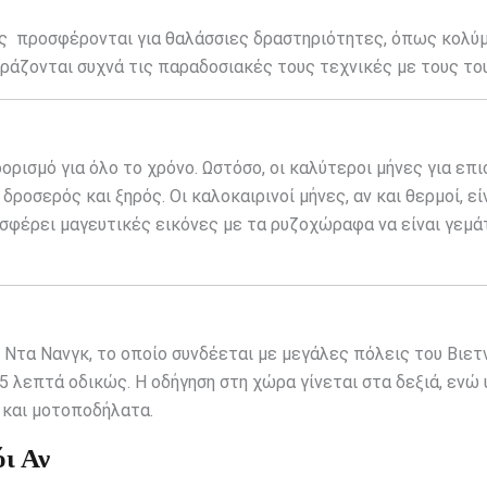
ς προσφέρονται για θαλάσσιες δραστηριότητες, όπως κολύμ
ιράζονται συχνά τις παραδοσιακές τους τεχνικές με τους το
ορισμό για όλο το χρόνο. Ωστόσο, οι καλύτεροι μήνες για επ
δροσερός και ξηρός. Οι καλοκαιρινοί μήνες, αν και θερμοί, είν
σφέρει μαγευτικές εικόνες με τα ρυζοχώραφα να είναι γεμά
 Ντα Νανγκ, το οποίο συνδέεται με μεγάλες πόλεις του Βιετ
5 λεπτά οδικώς. Η οδήγηση στη χώρα γίνεται στα δεξιά, ενώ
 και μοτοποδήλατα.
ι Αν