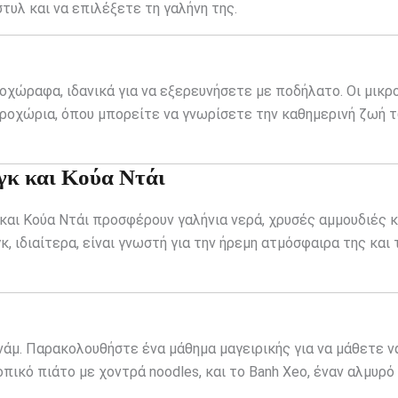
υλ και να επιλέξετε τη γαλήνη της.
οχώραφα, ιδανικά για να εξερευνήσετε με ποδήλατο. Οι μικρο
αροχώρια, όπου μπορείτε να γνωρίσετε την καθημερινή ζωή 
γκ και Κούα Ντάι
και Κούα Ντάι προσφέρουν γαλήνια νερά, χρυσές αμμουδιές κ
, ιδιαίτερα, είναι γνωστή για την ήρεμη ατμόσφαιρα της και 
τνάμ. Παρακολουθήστε ένα μάθημα μαγειρικής για να μάθετε ν
πικό πιάτο με χοντρά noodles, και το Banh Xeo, έναν αλμυρό