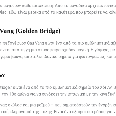
ου μαγεύουν κάθε επισκέπτη. Από τα μοναδικά αρχιτεκτονικά
ίες, εδώ είναι μερικά από τα καλύτερα που μπορείτε να κάν
Vang (Golden Bridge)
μη πεζογέφυρα Cau Vang είναι ένα από τα πιο εμβληματικά α
ύονται από τη γη μια ατμόσφαιρα σχεδόν μαγική. Η γέφυρα, με
γύρω βουνά, αποτελεί ιδανικό σημείο για φωτογραφίες και μ
ρα
idge,” είναι ένα από τα πιο εμβληματικά σημεία του Χόι Αν. 
τον 18ο αιώνα για να συνδέσει την ιαπωνική με την κινεζική 
νας σκύλος και μια μαϊμού – που σηματοδοτούν την έναρξη κα
ική κληρονομιά της πόλης. Είναι ένα εξαιρετικό μέρος για ν