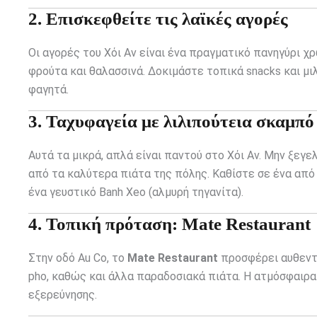
2. Επισκεφθείτε τις λαϊκές αγορές
Οι αγορές του Χόι Αν είναι ένα πραγματικό πανηγύρι 
φρούτα και θαλασσινά. Δοκιμάστε τοπικά snacks και μ
φαγητά.
3. Ταχυφαγεία με λιλιπούτεια σκαμπό
Αυτά τα μικρά, απλά είναι παντού στο Χόι Αν. Μην ξεγ
από τα καλύτερα πιάτα της πόλης. Καθίστε σε ένα από
ένα γευστικό Banh Xeo (αλμυρή τηγανίτα).
4. Τοπική πρόταση: Mate Restaurant
Στην οδό Au Co, το
Mate Restaurant
προσφέρει αυθεντι
pho, καθώς και άλλα παραδοσιακά πιάτα. Η ατμόσφαιρα 
εξερεύνησης.