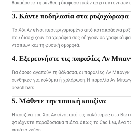
θαυμάσετε τη σύνθεση διαφορετικών αρχιτεκτονικών στ
3. Κάντε ποδηλασία στα ρυζοχώραφα
Το Χόι Αν είναι περιτριγυρισμένο από καταπράσινα ρυζ
που διασχίζουν τα χωράφια σας οδηγούν σε γραφικά ψ
ντόπιων και τη φυσική ομορφιά.
4. Εξερευνήστε τις παραλίες Αν Μπαν
Για όσους αγαπούν τη θάλασσα, οι παραλίες Αν Μπανγκ 
συνθήκες για κολύμπι ή χαλάρωση. Η παραλία Αν Μπανγκ
beach bars.
5. Μάθετε την τοπική κουζίνα
Η κουζίνα του Χόι Αν είναι από τις καλύτερες στο Βιε
φτιάχνετε παραδοσιακά πιάτα, όπως το Cao Lau, ένα το
γεμάτο γεύση.