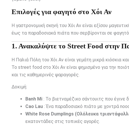
Επιλογές για φαγητό στο Χόι Αν
Η γαστρονομική σκηνή του Χόι Αν είναι εξίσου μαγευτική
έως τα παραδοσιακά πιάτα που σερβίρονται σε φαγητό 
1. Ανακαλύψτε το Street Food στην Π
Η Παλιά Πόλη του Χόι Αν είναι γεμάτη μικρά κιόσκια κ
Το street food στο Χόι Αν είναι φημισμένο για την πο
και τις καθημερινές ψαραγορές.
Δοκιμή:
Banh Mi
: Το βιετναμέζικο σάντουιτς που έγινε 
Cao Lau
: Ένα παραδοσιακό πιάτο με χοντρά noodl
White Rose Dumplings (Ολόλευκα τριαντάφυλλ
εκατοντάδες στις τοπικές αγορές.