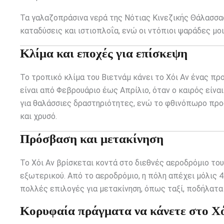
Τα γαλαζοπράσινα νερά της Νότιας Κινεζικής Θάλασσα
καταδύσεις και ιστιοπλοΐα, ενώ οι ντόπιοι ψαράδες μο
Κλίμα και εποχές για επίσκεψη
Το τροπικό κλίμα του Βιετνάμ κάνει το Χόι Αν ένας προ
είναι από Φεβρουάριο έως Απρίλιο, όταν ο καιρός είναι 
για θαλάσσιες δραστηριότητες, ενώ το φθινόπωρο προ
και χρυσό.
Πρόσβαση και μετακίνηση
Το Χόι Αν βρίσκεται κοντά στο διεθνές αεροδρόμιο του
εξωτερικού. Από το αεροδρόμιο, η πόλη απέχει μόλις 4
πολλές επιλογές για μετακίνηση, όπως ταξί, ποδήλατα
Κορυφαία πράγματα να κάνετε στο Χό