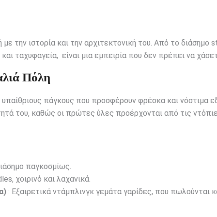
 με την ιστορία και την αρχιτεκτονική του. Από το διάσημο s
και ταχυφαγεία, είναι μια εμπειρία που δεν πρέπει να χάσετ
αλιά Πόλη
αι υπαίθριους πάγκους που προσφέρουν φρέσκα και νόστιμα ε
ιότητά του, καθώς οι πρώτες ύλες προέρχονται από τις ντόπ
διάσημο παγκοσμίως.
es, χοιρινό και λαχανικά.
α)
: Εξαιρετικά ντάμπλινγκ γεμάτα γαρίδες, που πωλούνται 