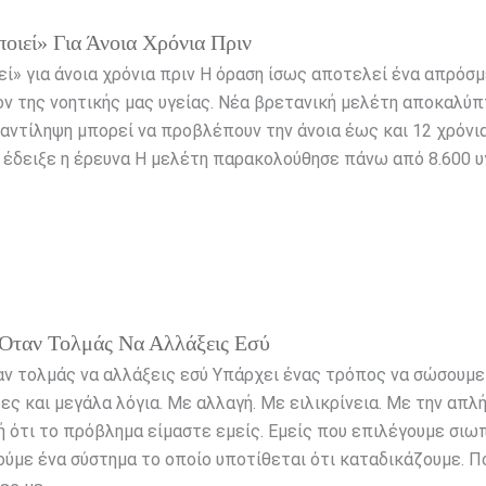
οιεί» Για Άνοια Χρόνια Πριν
ί» για άνοια χρόνια πριν Η όραση ίσως αποτελεί ένα απρόσ
ν της νοητικής μας υγείας. Νέα βρετανική μελέτη αποκαλύπτ
αντίληψη μπορεί να προβλέπουν την άνοια έως και 12 χρόνια
 έδειξε η έρευνα Η μελέτη παρακολούθησε πάνω από 8.600 υ
Όταν Τολμάς Να Αλλάξεις Εσύ
αν τολμάς να αλλάξεις εσύ Υπάρχει ένας τρόπος να σώσουμε
ες και μεγάλα λόγια. Με αλλαγή. Με ειλικρίνεια. Με την απλή
ότι το πρόβλημα είμαστε εμείς. Εμείς που επιλέγουμε σιωπ
ύμε ένα σύστημα το οποίο υποτίθεται ότι καταδικάζουμε. Π