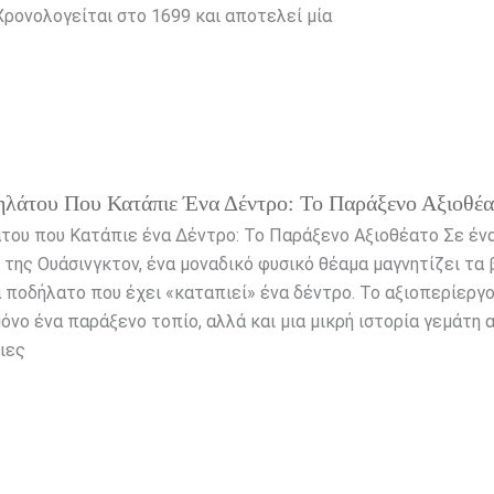
ρονολογείται στο 1699 και αποτελεί μία
ηλάτου Που Κατάπιε Ένα Δέντρο: Το Παράξενο Αξιοθέα
άτου που Κατάπιε ένα Δέντρο: Το Παράξενο Αξιοθέατο Σε έν
 της Ουάσινγκτον, ένα μοναδικό φυσικό θέαμα μαγνητίζει τα
 ποδήλατο που έχει «καταπιεί» ένα δέντρο. Το αξιοπερίεργο
μόνο ένα παράξενο τοπίο, αλλά και μια μικρή ιστορία γεμάτη
ιες