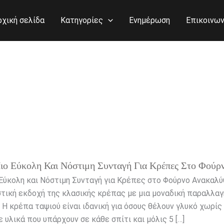
ρχική σελίδα
Κατηγορίες
Ενημέρωση
Επικοινων
ιο Εύκολη Και Νόστιμη Συνταγή Για Κρέπες Στο Φούρ
 Εύκολη και Νόστιμη Συνταγή για Κρέπες στο Φούρνο Ανακαλύ
στική εκδοχή της κλασικής κρέπας με μια μοναδική παραλλαγ
 Η κρέπα ταψιού είναι ιδανική για όσους θέλουν γλυκό χωρίς
 υλικά που υπάρχουν σε κάθε σπίτι και μόλις 5 […]