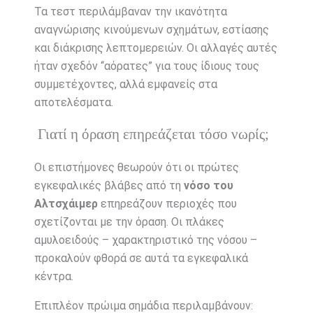
Τα τεστ περιλάμβαναν την ικανότητα
αναγνώρισης κινούμενων σχημάτων, εστίασης
και διάκρισης λεπτομερειών. Οι αλλαγές αυτές
ήταν σχεδόν “αόρατες” για τους ίδιους τους
συμμετέχοντες, αλλά εμφανείς στα
αποτελέσματα.
Γιατί η όραση επηρεάζεται τόσο νωρίς;
Οι επιστήμονες θεωρούν ότι οι πρώτες
εγκεφαλικές βλάβες από τη
νόσο του
Αλτσχάιμερ
επηρεάζουν περιοχές που
σχετίζονται με την όραση. Οι πλάκες
αμυλοειδούς – χαρακτηριστικό της νόσου –
προκαλούν φθορά σε αυτά τα εγκεφαλικά
κέντρα.
Επιπλέον πρώιμα σημάδια περιλαμβάνουν: