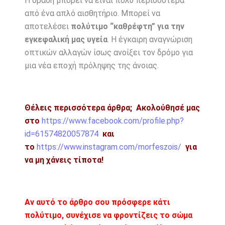
Η όραση μπορεί να είναι πολύ περισσότερα
από ένα απλό αισθητήριο. Μπορεί να
αποτελέσει
πολύτιμο “καθρέφτη” για την
εγκεφαλική μας υγεία
. Η έγκαιρη αναγνώριση
οπτικών αλλαγών ίσως ανοίξει τον δρόμο για
μια νέα εποχή πρόληψης της άνοιας.
Θέλεις περισσότερα άρθρα;
Ακολούθησέ μας
στο
https://www.facebook.com/profile.php?
id=61574820057874
και
το
https://www.instagram.com/morfeszois/
για
να μη χάνεις τίποτα!
Αν αυτό το άρθρο σου πρόσφερε κάτι
πολύτιμο, συνέχισε να φροντίζεις το σώμα