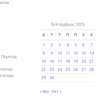
είναι
Σεπτέμβριος 2025
Δ
Τ
Τ
Π
Π
Σ
Κ
1
2
3
4
5
6
7
8
9
10
11
12
13
14
ς Πέμπτης
15
16
17
18
19
20
21
στατικό
22
23
24
25
26
27
28
ά άτομα.
29
30
« Αυγ
Οκτ »