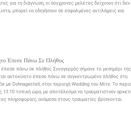
ες για τη διάγνωση, οι σύγχρονες μελέτες δείχνουν ότι δεν 
ιστα, μπορεί να οδηγήσουν σε εσφαλμένες αντιλήψεις και
ητο Έπεσε Πάνω Σε Πλήθος
ο έπεσε πάνω σε πλήθος Συναγερμός σήμανε το μεσημέρι τη
 όταν αυτοκίνητο έπεσε πάνω σε συγκεντρωμένο πλήθος στη
e με Dohnagestell, στην περιοχή Wedding του Μίτε. Το περι
ς 13:10 τοπική ώρα, με αποτέλεσμα να τραυματιστούν αρκετ
ες πληροφορίες, ανάμεσα στους τραυματίες βρίσκονται