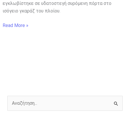
εγκλωβίστηκε σε υδατοστεγή συρόμενη πόρτα στο
ισόγειο γκαράζ του πλοίου.
Read More »
Α
ν
α