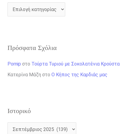
Πρόσφατα Σχόλια
Pornip
στο
Τούρτα Τυριού με Σοκολατένια Κρούστα
Κατερίνα Μάζη
στο
Ο Κήπος της Καρδιάς μας
Ιστορικό