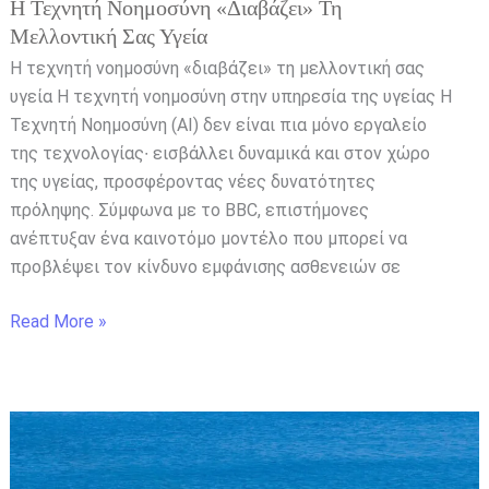
Η Τεχνητή Νοημοσύνη «διαβάζει» Τη
Μελλοντική Σας Υγεία
Η τεχνητή νοημοσύνη «διαβάζει» τη μελλοντική σας
υγεία Η τεχνητή νοημοσύνη στην υπηρεσία της υγείας Η
Τεχνητή Νοημοσύνη (AI) δεν είναι πια μόνο εργαλείο
της τεχνολογίας∙ εισβάλλει δυναμικά και στον χώρο
της υγείας, προσφέροντας νέες δυνατότητες
πρόληψης. Σύμφωνα με το BBC, επιστήμονες
ανέπτυξαν ένα καινοτόμο μοντέλο που μπορεί να
προβλέψει τον κίνδυνο εμφάνισης ασθενειών σε
Read More »
20χρονος
ναυτικός
σκοτώθηκε