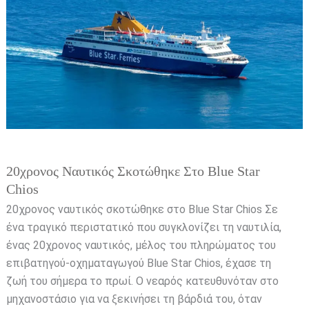
στο
Blue
Star
Chios
20χρονος Ναυτικός Σκοτώθηκε Στο Blue Star
Chios
20χρονος ναυτικός σκοτώθηκε στο Blue Star Chios Σε
ένα τραγικό περιστατικό που συγκλονίζει τη ναυτιλία,
ένας 20χρονος ναυτικός, μέλος του πληρώματος του
επιβατηγού-οχηματαγωγού Blue Star Chios, έχασε τη
ζωή του σήμερα το πρωί. Ο νεαρός κατευθυνόταν στο
μηχανοστάσιο για να ξεκινήσει τη βάρδιά του, όταν