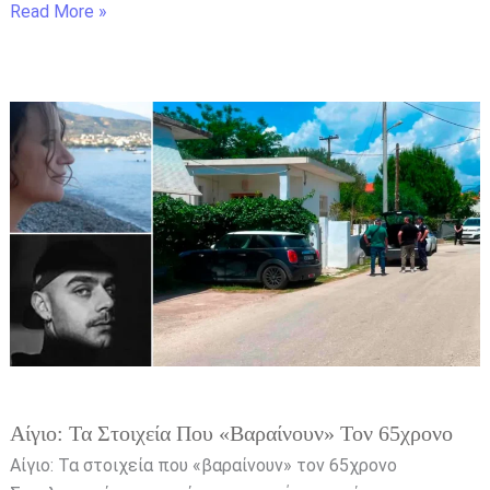
Read More »
Αίγιο:
Τα
στοιχεία
που
«βαραίνουν»
τον
65χρονο
Αίγιο: Τα Στοιχεία Που «βαραίνουν» Τον 65χρονο
Αίγιο: Τα στοιχεία που «βαραίνουν» τον 65χρονο