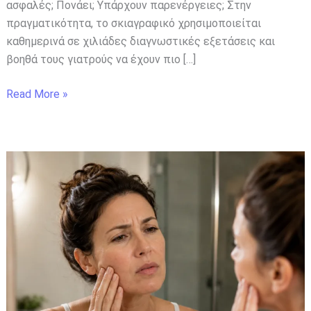
ασφαλές; Πονάει; Υπάρχουν παρενέργειες; Στην
πραγματικότητα, το σκιαγραφικό χρησιμοποιείται
καθημερινά σε χιλιάδες διαγνωστικές εξετάσεις και
βοηθά τους γιατρούς να έχουν πιο […]
Read More »
Στρες
και
Δέρμα:
Ο
Αόρατος
Εχθρός
της
Ομορφιάς