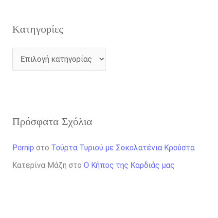
Kατηγορίες
Πρόσφατα Σχόλια
Pornip
στο
Τούρτα Τυριού με Σοκολατένια Κρούστα
Κατερίνα Μάζη
στο
Ο Κήπος της Καρδιάς μας