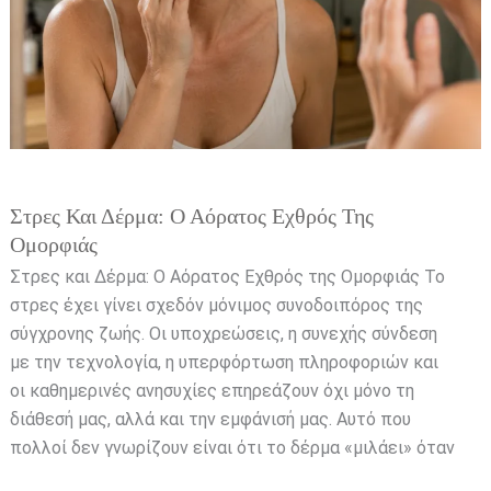
Στρες Και Δέρμα: Ο Αόρατος Εχθρός Της
Ομορφιάς
Στρες και Δέρμα: Ο Αόρατος Εχθρός της Ομορφιάς Το
στρες έχει γίνει σχεδόν μόνιμος συνοδοιπόρος της
σύγχρονης ζωής. Οι υποχρεώσεις, η συνεχής σύνδεση
με την τεχνολογία, η υπερφόρτωση πληροφοριών και
οι καθημερινές ανησυχίες επηρεάζουν όχι μόνο τη
διάθεσή μας, αλλά και την εμφάνισή μας. Αυτό που
πολλοί δεν γνωρίζουν είναι ότι το δέρμα «μιλάει» όταν