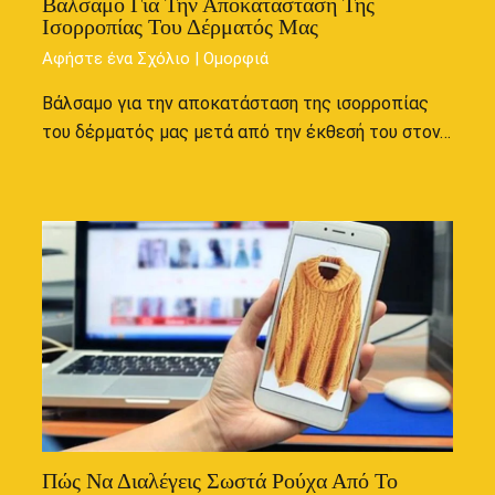
Βάλσαμο Για Την Αποκατάσταση Της
Ισορροπίας Του Δέρματός Μας
Αφήστε ένα Σχόλιο
|
Ομορφιά
Βάλσαμο για την αποκατάσταση της ισορροπίας
του δέρματός μας μετά από την έκθεσή του στον…
Πώς Να Διαλέγεις Σωστά Ρούχα Από Το