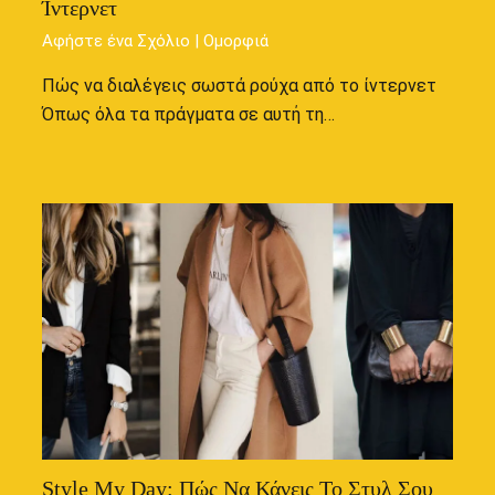
Ίντερνετ
Αφήστε ένα Σχόλιο
|
Ομορφιά
Πώς να διαλέγεις σωστά ρούχα από το ίντερνετ
Όπως όλα τα πράγματα σε αυτή τη…
Style My Day: Πώς Να Κάνεις Το Στυλ Σου