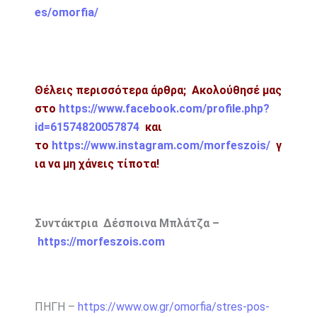
es/omorfia/
Θέλεις περισσότερα άρθρα; Ακολούθησέ μας
στο
https://www.facebook.com/profile.php?
id=61574820057874
και
το
https://www.instagram.com/morfeszois/
γ
ια να μη χάνεις τίποτα!
Συντάκτρια Δέσποινα Μπλάτζα –
https://morfeszois.com
ΠΗΓΗ –
https://www.ow.gr/omorfia/stres-pos-