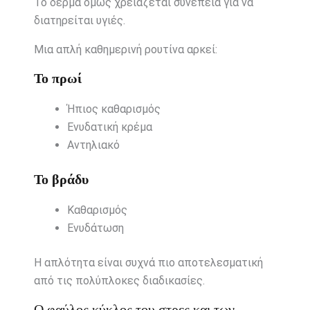
Το δέρμα όμως χρειάζεται συνέπεια για να
διατηρείται υγιές.
Μια απλή καθημερινή ρουτίνα αρκεί:
Το πρωί
Ήπιος καθαρισμός
Ενυδατική κρέμα
Αντηλιακό
Το βράδυ
Καθαρισμός
Ενυδάτωση
Η απλότητα είναι συχνά πιο αποτελεσματική
από τις πολύπλοκες διαδικασίες.
Ο φαύλος κύκλος του στρες και των