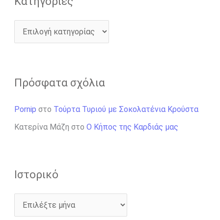
Kατηγορίες
Πρόσφατα σχόλια
Pornip
στο
Τούρτα Τυριού με Σοκολατένια Κρούστα
Κατερίνα Μάζη
στο
Ο Κήπος της Καρδιάς μας
Ιστορικό