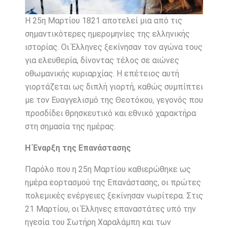
Η 25η Μαρτίου 1821 αποτελεί μια από τις
σημαντικότερες ημερομηνίες της ελληνικής
ιστορίας. Οι Έλληνες ξεκίνησαν τον αγώνα τους
για ελευθερία, δίνοντας τέλος σε αιώνες
οθωμανικής κυριαρχίας. Η επέτειος αυτή
γιορτάζεται ως διπλή γιορτή, καθώς συμπίπτει
με τον Ευαγγελισμό της Θεοτόκου, γεγονός που
προσδίδει θρησκευτικό και εθνικό χαρακτήρα
στη σημασία της ημέρας.
Η Έναρξη της Επανάστασης
Παρόλο που η 25η Μαρτίου καθιερώθηκε ως
ημέρα εορτασμού της Επανάστασης, οι πρώτες
πολεμικές ενέργειες ξεκίνησαν νωρίτερα. Στις
21 Μαρτίου, οι Έλληνες επαναστάτες υπό την
ηγεσία του Σωτήρη Χαραλάμπη και των