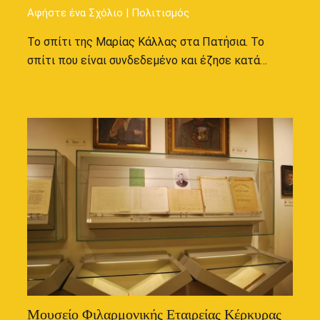
Αφήστε ένα Σχόλιο
|
Πολιτισμός
Το σπίτι της Μαρίας Κάλλας στα Πατήσια. Το
σπίτι που είναι συνδεδεμένο και έζησε κατά…
Μουσείο Φιλαρμονικής Εταιρείας Κέρκυρας