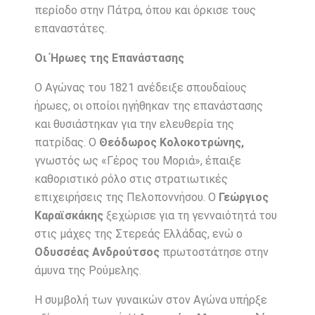
περίοδο στην Πάτρα, όπου και όρκισε τους
επαναστάτες.
Οι Ήρωες της Επανάστασης
Ο Αγώνας του 1821 ανέδειξε σπουδαίους
ήρωες, οι οποίοι ηγήθηκαν της επανάστασης
και θυσιάστηκαν για την ελευθερία της
πατρίδας. Ο
Θεόδωρος Κολοκοτρώνης,
γνωστός ως «Γέρος του Μοριά», έπαιξε
καθοριστικό ρόλο στις στρατιωτικές
επιχειρήσεις της Πελοποννήσου. Ο
Γεώργιος
Καραϊσκάκης
ξεχώρισε για τη γενναιότητά του
στις μάχες της Στερεάς Ελλάδας, ενώ ο
Οδυσσέας Ανδρούτσος
πρωτοστάτησε στην
άμυνα της Ρούμελης.
Η συμβολή των γυναικών στον Αγώνα υπήρξε