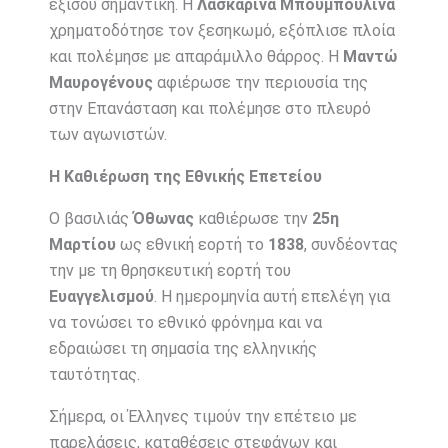
εξίσου σημαντική. Η
Λασκαρίνα Μπουμπουλίνα
χρηματοδότησε τον ξεσηκωμό, εξόπλισε πλοία
και πολέμησε με απαράμιλλο θάρρος. Η
Μαντώ
Μαυρογένους
αφιέρωσε την περιουσία της
στην Επανάσταση και πολέμησε στο πλευρό
των αγωνιστών.
Η Καθιέρωση της Εθνικής Επετείου
Ο βασιλιάς
Όθωνας
καθιέρωσε την
25η
Μαρτίου
ως εθνική εορτή το
1838
, συνδέοντας
την με τη θρησκευτική εορτή του
Ευαγγελισμού
. Η ημερομηνία αυτή επελέγη για
να τονώσει το εθνικό φρόνημα και να
εδραιώσει τη σημασία της ελληνικής
ταυτότητας.
Σήμερα, οι Έλληνες τιμούν την επέτειο με
παρελάσεις, καταθέσεις στεφάνων και