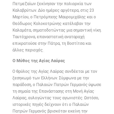
Πετμεζαίων ξεκίνησαν την πολιορκία των
Καλαβρύτων. Δύο ημέρες αργότερα, στις 23
Μαρτίου, ο Πετρόμπεης Μαυρομιχάλης και ο
Θεόδωρος Κολοκοτρώνης κατέλαβαν την
Καλαμάτα, σηματοδοτώντας μια σημαντική νίκη.
Ταυτόχρονα, επαναστατική αναταραχή
επικρατούσε στην Πάτρα, τη Βοστίτσα και
άλλες περιοχές.
Ο Μύθος της Αγίας Λαύρας
Ο θρύλος της Αγίας Λαύρας συνδέεται με τον
ξεσηκωμό των Ελλήνων. Σύμφωνα με την
παράδοση, ο Παλαιών Πατρών Γερμανός ύψωσε
τη σημαία της Επανάστασης στη Μονή Αγίας
Λαύρας, ευλογώντας τους αγωνιστές. Ωστόσο,
ιστορικές πηγές δείχνουν ότι ο Παλαιών
Πατρών Γερμανός βρισκόταν εκείνη την