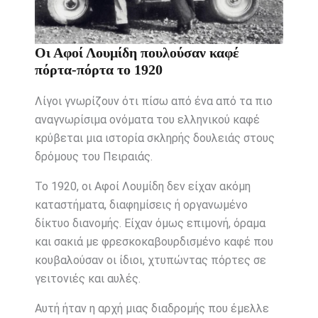
Οι Αφοί Λουμίδη πουλούσαν καφέ
πόρτα-πόρτα το 1920
Λίγοι γνωρίζουν ότι πίσω από ένα από τα πιο
αναγνωρίσιμα ονόματα του ελληνικού καφέ
κρύβεται μια ιστορία σκληρής δουλειάς στους
δρόμους του
Πειραιάς
.
Το 1920, οι Αφοί Λουμίδη δεν είχαν ακόμη
καταστήματα, διαφημίσεις ή οργανωμένο
δίκτυο διανομής. Είχαν όμως επιμονή, όραμα
και σακιά με φρεσκοκαβουρδισμένο καφέ που
κουβαλούσαν οι ίδιοι, χτυπώντας πόρτες σε
γειτονιές και αυλές.
Αυτή ήταν η αρχή μιας διαδρομής που έμελλε