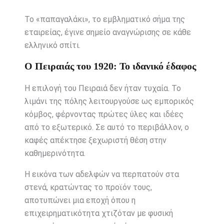
Το «παπαγαλάκι», το εμβληματικό σήμα της
εταιρείας, έγινε σημείο αναγνώρισης σε κάθε
ελληνικό σπίτι.
Ο Πειραιάς του 1920: Το ιδανικό έδαφος
Η επιλογή του Πειραιά δεν ήταν τυχαία. Το
λιμάνι της πόλης λειτουργούσε ως εμπορικός
κόμβος, φέρνοντας πρώτες ύλες και ιδέες
από το εξωτερικό. Σε αυτό το περιβάλλον, ο
καφές απέκτησε ξεχωριστή θέση στην
καθημερινότητα.
Η εικόνα των αδελφών να περπατούν στα
στενά, κρατώντας το προϊόν τους,
αποτυπώνει μια εποχή όπου η
επιχειρηματικότητα χτιζόταν με φυσική