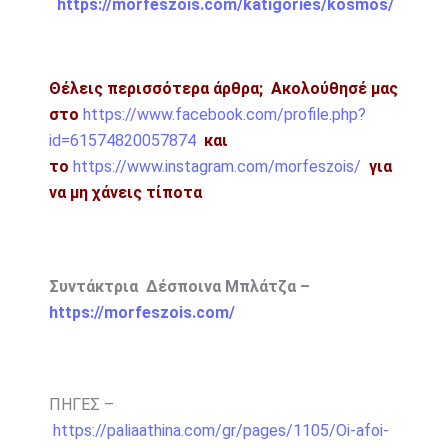
https://morfeszois.com/katigories/kosmos/
Θέλεις περισσότερα άρθρα; Ακολούθησέ μας
στο
https://www.facebook.com/profile.php?
id=61574820057874
και
το
https://www.instagram.com/morfeszois/
για
να μη χάνεις τίποτα
Συντάκτρια Δέσποινα Μπλάτζα –
https://morfeszois.com/
ΠΗΓΕΣ –
https://paliaathina.com/gr/pages/1105/Oi-afoi-