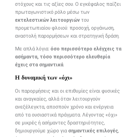
στόχους και τις αξίες σου. Ο εγκέφαλος παίζει
πρωταγωνιστικό ρόλο μέσω των
εκτελεστικών λειτουργιών
του
προμετωπιαίου φλοιού: προσοχή, οργάνωση,
αναστολή παρορμήσεων και στρατηγική δράση.
Με απλά λόγια:
όσο περισσότερο ελέγχεις τα
ασήμαντα, τόσο περισσότερο ελευθερία
έχεις στα σημαντικά
.
Η δυναμική των «όχι»
Οι παρορμήσεις και οι επιθυμίες είναι φυσικές
και αναγκαίες, αλλά όταν λειτουργούν
ανεξέλεγκτα, αποσπούν χρόνο και ενέργεια
από τα ουσιαστικά πράγματα. Λέγοντας «όχι»
σε μικρές ή ασήμαντες δραστηριότητες,
δημιουργούμε χώρο για
σημαντικές επιλογές
,