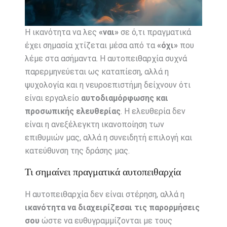
Η ικανότητα να λες
«ναι»
σε ό,τι πραγματικά
έχει σημασία χτίζεται μέσα από τα
«όχι»
που
λέμε στα ασήμαντα. Η αυτοπειθαρχία συχνά
παρερμηνεύεται ως καταπίεση, αλλά η
ψυχολογία και η νευροεπιστήμη δείχνουν ότι
είναι εργαλείο
αυτοδιαμόρφωσης και
προσωπικής ελευθερίας
. Η ελευθερία δεν
είναι η ανεξέλεγκτη ικανοποίηση των
επιθυμιών μας, αλλά η συνειδητή επιλογή και
κατεύθυνση της δράσης μας.
Τι σημαίνει πραγματικά αυτοπειθαρχία
Η αυτοπειθαρχία δεν είναι στέρηση, αλλά η
ικανότητα να διαχειρίζεσαι τις παρορμήσεις
σου
ώστε να ευθυγραμμίζονται με τους