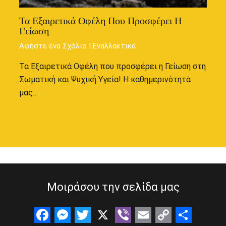
Τα Εξαιρετικά Οφέλη Που Προσφέρει Η
Γείωση
Αφήστε ένα Σχόλιο
|
Εναλλακτικά
Τα Εξαιρετικά Οφέλη που προσφέρει η Γείωση στη
Σωματική και Ψυχική Υγεία! Η καθημερινότητά
μας…
Μοιράσου την σελίδα μας