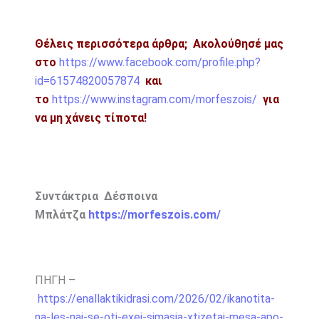
Θέλεις περισσότερα άρθρα;
Ακολούθησέ μας
στο
https://www.facebook.com/profile.php?
id=61574820057874
και
το
https://www.instagram.com/morfeszois/
για
να μη χάνεις τίποτα!
Συντάκτρια Δέσποινα
Μπλάτζα
https://morfeszois.com/
ΠΗΓΗ –
https://enallaktikidrasi.com/2026/02/ikanotita-
na-les-nai-se-oti-exei-simasia-xtizetai-mesa-apo-