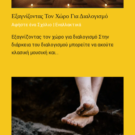
Εξαγνίζοντας Τον Χώρο Για Διαλογισμό
Αφήστε ένα Σχόλιο
|
Εναλλακτικά
Εξαγνίζοντας τον χώρο για διαλογισμό Στην
διάρκεια του διαλογισμού μπορείτε να ακούτε
κλασική μουσική και…