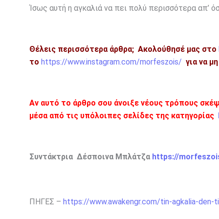
Ίσως αυτή η αγκαλιά να πει πολύ περισσότερα απ’ ό
Θέλεις περισσότερα άρθρα;
Ακολούθησέ μας στο
το
https://www.instagram.com/morfeszois/
για να μ
Αν αυτό το άρθρο σου άνοιξε νέους τρόπους σκέψ
μέσα από τις υπόλοιπες σελίδες της κατηγορίας
Συντάκτρια Δέσποινα Μπλάτζα
https://morfeszo
ΠΗΓΕΣ –
https://www.awakengr.com/tin-agkalia-den-ti-