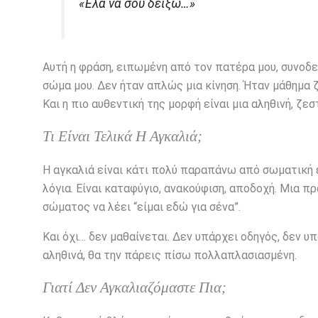
«Έλα να σου δείξω…»
Αυτή η φράση, ειπωμένη από τον πατέρα μου, συνοδε
σώμα μου. Δεν ήταν απλώς μια κίνηση. Ήταν μάθημα 
Και η πιο αυθεντική της μορφή είναι μια αληθινή, ζεσ
Τι Είναι Τελικά Η Αγκαλιά;
Η αγκαλιά είναι κάτι πολύ παραπάνω από σωματική 
λόγια. Είναι καταφύγιο, ανακούφιση, αποδοχή. Μια π
σώματος να λέει “είμαι εδώ για σένα”.
Και όχι… δεν μαθαίνεται. Δεν υπάρχει οδηγός, δεν υ
αληθινά, θα την πάρεις πίσω πολλαπλασιασμένη.
Γιατί Δεν Αγκαλιαζόμαστε Πια;