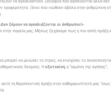
ζουν να αγκαλιαστούν. Ζευγάρια που αγαπιούνται αλλά δεν
υν τρυφερότητα. Ξένοι που νιώθουν άβολα στην ανθρώπινη ε
.
«Δεν ξέρουν να αγκαλιάζονται οι άνθρωποι!»
ο στην πορεία μας; Μήπως ξεχάσαμε πως η πιο απλή πράξη ε
α μπορεί να μειώσει το στρες, να ενισχύσει το ανοσοποιητικ
ισθηματικούς δεσμούς. Η
οξυτοκίνη
, η “ορμόνη της αγάπης”,
 αυτή τη θεραπευτική πράξη στην καθημερινότητά μας. Ίσως 
ία.