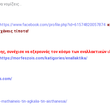
σα νομίζεις…
https://www.facebook.com/profile.php?id=61574820057874
κ
η χάνεις τίποτα!
ης, συνέχισε να εξερευνάς τον κόσμο των εναλλακτικών 
https://morfeszois.com/katigories/enallaktika/
is.com/
mathaineis-tin-agkalia-tin-aisthanesai/