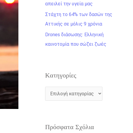
η
απειλεί την υγεία μας
γ
Στάχτη το 64% των δασών της
ι
Αττικής σε μόλις 9 χρόνια
α
Drones διάσωσης: Ελληνική
:
καινοτομία που σώζει ζωές
Kατηγορίες
Πρόσφατα Σχόλια