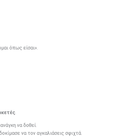
ομαι όπως είσαι».
αρκετές
.
 ανάγκη να δοθεί.
 δοκίμασε να τον αγκαλιάσεις σφιχτά.