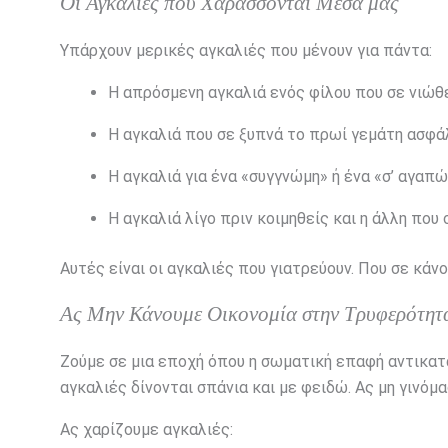
Οι Αγκαλιές που Χαράσσονται Μέσα μας
Υπάρχουν μερικές αγκαλιές που μένουν για πάντα:
Η απρόσμενη αγκαλιά ενός φίλου που σε νιώθε
Η αγκαλιά που σε ξυπνά το πρωί γεμάτη ασφά
Η αγκαλιά για ένα «συγγνώμη» ή ένα «σ’ αγαπώ
Η αγκαλιά λίγο πριν κοιμηθείς και η άλλη που 
Αυτές είναι οι αγκαλιές που γιατρεύουν. Που σε κάν
Ας Μην Κάνουμε Οικονομία στην Τρυφερότητ
Ζούμε σε μια εποχή όπου η σωματική επαφή αντικατασ
αγκαλιές δίνονται σπάνια και με φειδώ. Ας μη γινόμ
Ας χαρίζουμε αγκαλιές: