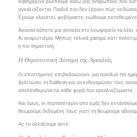
Καθημερινά βλέπουμε γύρω μας ανθρώπους που διστά
αγκαλιάζονται. Παιδιά που δεν ξέρουν πώς να δώσο
Έχουμε κλειστεί, φοβόμαστε, νιώθουμε εκτεθειμένοι
Άκουσα κάποτε μια γυναίκα στο λεωφορείο να λέει:
Κι αναρωτιέμαι: Μήπως τελικά χάσαμε κάτι πολύτιμ
η πιο σημαντική;
Η Θεραπευτική Δύναμη της Αγκαλιάς
Οι επιστήμονες επιβεβαιώνουν: μια αγκαλιά την ημέρ
βελτιώσει τη διάθεση και να ενδυναμώσει τους συνα
απελευθερώνεται κάθε φορά που αγκαλιαζόμαστε.
Και όμως, οι περισσότεροι από εμάς δεν εντάσσουμε
θεωρούμε δεδομένη. Ίσως γιατί τη θεωρούμε αδυναμ
Ας το αλλάξουμε αυτό.