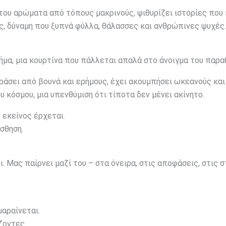
του αρώματα από τόπους μακρινούς, ψιθυρίζει ιστορίες που 
ς, δύναμη που ξυπνά φύλλα, θάλασσες και ανθρώπινες ψυχές.
ήμα, μια κουρτίνα που πάλλεται απαλά στο άνοιγμα του παρα
εράσει από βουνά και ερήμους, έχει ακουμπήσει ωκεανούς και
υ κόσμου, μια υπενθύμιση ότι τίποτα δεν μένει ακίνητο.
 εκείνος έρχεται.
σθηση.
. Μας παίρνει μαζί του – στα όνειρα, στις αποφάσεις, στις 
μαραίνεται.
ζοντες.