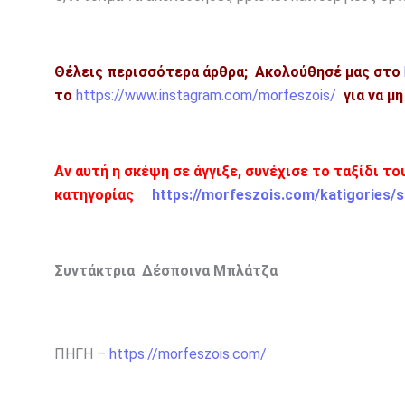
Θέλεις περισσότερα άρθρα;
Ακολούθησέ μας στο
το
https://www.instagram.com/morfeszois/
για να μ
Αν αυτή η σκέψη σε άγγιξε, συνέχισε το ταξίδι τ
κατηγορίας
https://morfeszois.com/katigories/s
Συντάκτρια Δέσποινα Μπλάτζα
ΠΗΓΗ –
https://morfeszois.com/