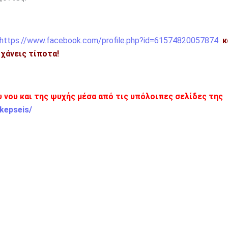
https://www.facebook.com/profile.php?id=61574820057874
κ
η χάνεις τίποτα!
ου νου και της ψυχής μέσα από τις υπόλοιπες σελίδες της
kepseis/