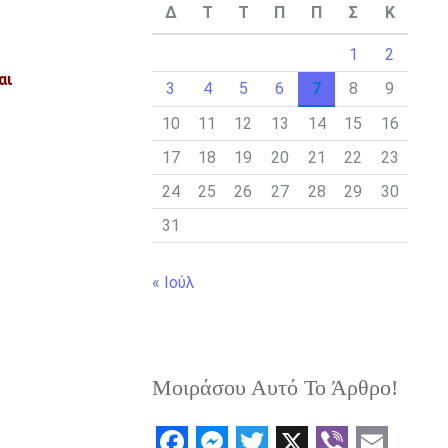
Δ
Τ
Τ
Π
Π
Σ
Κ
1
2
αι
3
4
5
6
7
8
9
10
11
12
13
14
15
16
17
18
19
20
21
22
23
24
25
26
27
28
29
30
31
« Ιούλ
Μοιράσου Αυτό Το Άρθρο!