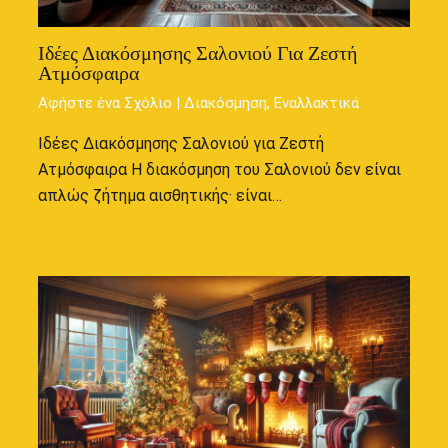
Ιδέες Διακόσμησης Σαλονιού Για Ζεστή
Ατμόσφαιρα
Αφήστε ένα Σχόλιο
|
Διακόσμηση
,
Εναλλακτικά
Ιδέες Διακόσμησης Σαλονιού για Ζεστή
Ατμόσφαιρα Η διακόσμηση του Σαλονιού δεν είναι
απλώς ζήτημα αισθητικής· είναι…