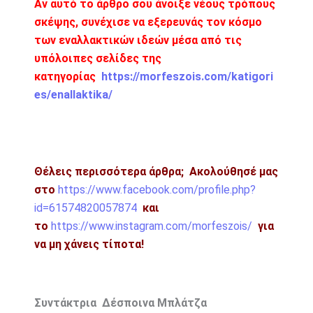
Αν αυτό το άρθρο σου άνοιξε νέους τρόπους
σκέψης, συνέχισε να εξερευνάς τον κόσμο
των εναλλακτικών ιδεών μέσα από τις
υπόλοιπες σελίδες της
κατηγορίας
https://morfeszois.com/katigori
es/enallaktika/
Θέλεις περισσότερα άρθρα;
Ακολούθησέ μας
στο
https://www.facebook.com/profile.php?
id=61574820057874
και
το
https://www.instagram.com/morfeszois/
για
να μη χάνεις τίποτα!
Συντάκτρια Δέσποινα Μπλάτζα