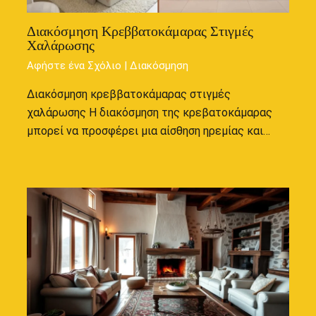
Διακόσμηση Κρεββατοκάμαρας Στιγμές
Χαλάρωσης
Αφήστε ένα Σχόλιο
|
Διακόσμηση
Διακόσμηση κρεββατοκάμαρας στιγμές
χαλάρωσης Η διακόσμηση της κρεβατοκάμαρας
μπορεί να προσφέρει μια αίσθηση ηρεμίας και…