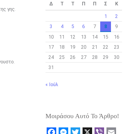
Δ
Τ
Τ
Π
Π
Σ
Κ
ης γης.
1
2
3
4
5
6
7
8
9
10
11
12
13
14
15
16
17
18
19
20
21
22
23
24
25
26
27
28
29
30
γουστο.
31
« Ιούλ
Μοιράσου Αυτό Το Άρθρο!