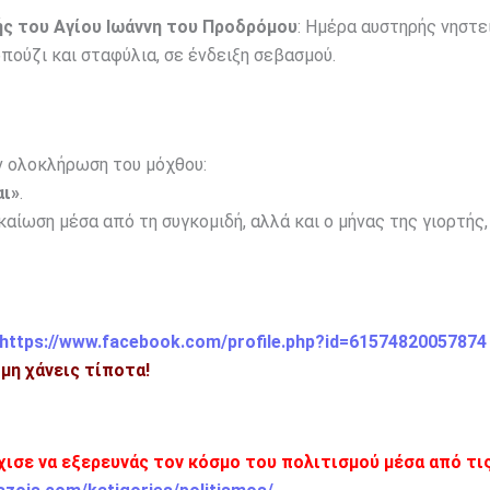
ς του Αγίου Ιωάννη του Προδρόμου
: Ημέρα αυστηρής νηστε
ούζι και σταφύλια, σε ένδειξη σεβασμού.
ν ολοκλήρωση του μόχθου:
αι»
.
καίωση μέσα από τη συγκομιδή, αλλά και ο μήνας της γιορτής,
https://www.facebook.com/profile.php?id=61574820057874
 μη χάνεις τίποτα!
χισε να εξερευνάς τον κόσμο του πολιτισμού μέσα από τι