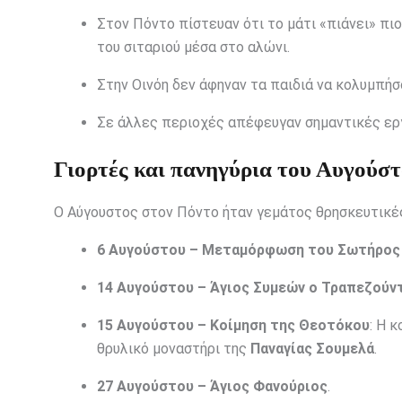
Στον Πόντο πίστευαν ότι το μάτι «πιάνει» π
του σιταριού μέσα στο αλώνι.
Στην Οινόη δεν άφηναν τα παιδιά να κολυμπήσ
Σε άλλες περιοχές απέφευγαν σημαντικές ερ
Γιορτές και πανηγύρια του Αυγούσ
Ο Αύγουστος στον Πόντο ήταν γεμάτος θρησκευτικές 
6 Αυγούστου – Μεταμόρφωση του Σωτήρος
14 Αυγούστου – Άγιος Συμεών ο Τραπεζούν
15 Αυγούστου – Κοίμηση της Θεοτόκου
: Η 
θρυλικό μοναστήρι της
Παναγίας Σουμελά
.
27 Αυγούστου – Άγιος Φανούριος
.