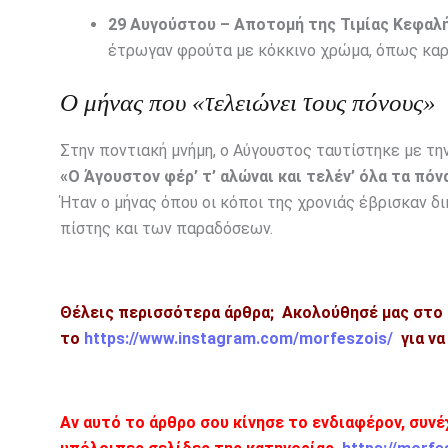
29 Αυγούστου – Αποτομή της Τιμίας Κεφαλή
έτρωγαν φρούτα με κόκκινο χρώμα, όπως καρπ
Ο μήνας που «τελειώνει τους πόνους»
Στην ποντιακή μνήμη, ο Αύγουστος ταυτίστηκε με τη
«Ο Άγουστον φέρ’ τ’ αλώναι και τελέν’ όλα τα πόν
Ήταν ο μήνας όπου οι κόποι της χρονιάς έβρισκαν δι
πίστης και των παραδόσεων.
Θέλεις περισσότερα άρθρα; Ακολούθησέ μας στο
το
https://www.instagram.com/morfeszois/
για να
Αν αυτό το άρθρο σου κίνησε το ενδιαφέρον, συνέ