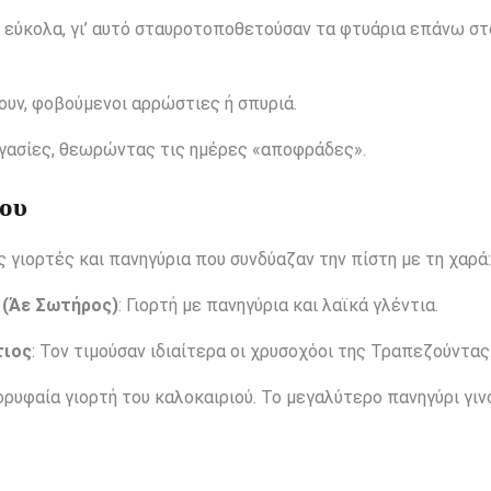
ιο εύκολα, γι’ αυτό σταυροτοποθετούσαν τα φτυάρια επάνω σ
ουν, φοβούμενοι αρρώστιες ή σπυριά.
γασίες, θεωρώντας τις ημέρες «αποφράδες».
του
γιορτές και πανηγύρια που συνδύαζαν την πίστη με τη χαρά:
 (Άε Σωτήρος)
: Γιορτή με πανηγύρια και λαϊκά γλέντια.
τιος
: Τον τιμούσαν ιδιαίτερα οι χρυσοχόοι της Τραπεζούντας
κορυφαία γιορτή του καλοκαιριού. Το μεγαλύτερο πανηγύρι γι