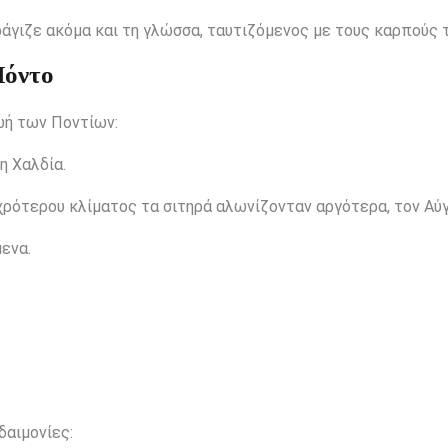
άγιζε ακόμα και τη γλώσσα, ταυτιζόμενος με τους καρπούς τ
Πόντο
ωή των Ποντίων:
η Χαλδία.
ρότερου κλίματος τα σιτηρά αλωνίζονταν αργότερα, τον Αύ
ενα.
δαιμονίες: