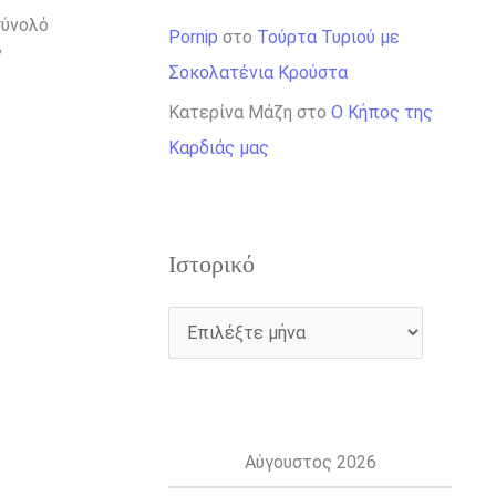
σύνολό
Pornip
στο
Τούρτα Τυριού με
ν
Σοκολατένια Κρούστα
Κατερίνα Μάζη
στο
Ο Κήπος της
Καρδιάς μας
Ιστορικό
Αύγουστος 2026