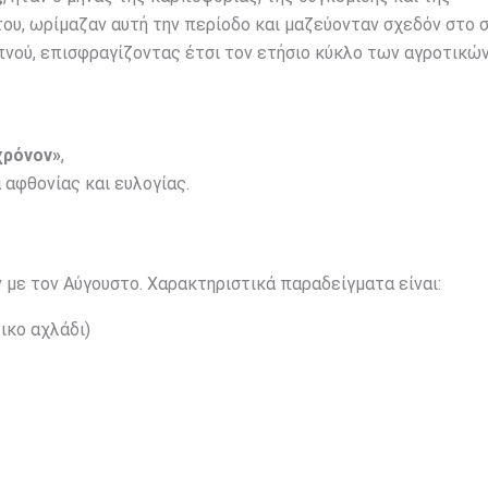
του, ωρίμαζαν αυτή την περίοδο και μαζεύονταν σχεδόν στο 
νού, επισφραγίζοντας έτσι τον ετήσιο κύκλο των αγροτικώ
χρόνον»
,
αφθονίας και ευλογίας.
 με τον Αύγουστο. Χαρακτηριστικά παραδείγματα είναι:
ικο αχλάδι)