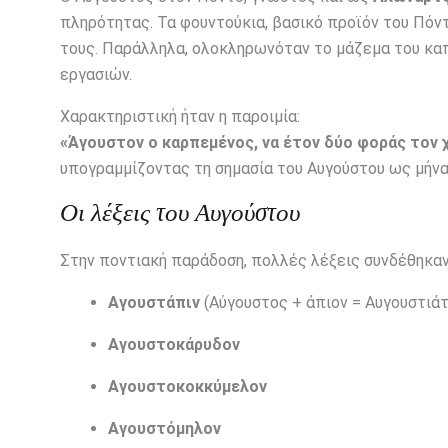
πληρότητας. Τα φουντούκια, βασικό προϊόν του Πόν
τους. Παράλληλα, ολοκληρωνόταν το μάζεμα του καπ
εργασιών.
Χαρακτηριστική ήταν η παροιμία:
«Άγουστον ο καρπεμένος, να έτον δύο φοράς τον 
υπογραμμίζοντας τη σημασία του Αυγούστου ως μήνα 
Οι λέξεις του Αυγούστου
Στην ποντιακή παράδοση, πολλές λέξεις συνδέθηκαν
Αγουστάπιν
(Αύγουστος + άπιον = Αυγουστιάτ
Αγουστοκάρυδον
Αγουστοκοκκύμελον
Αγουστόμηλον