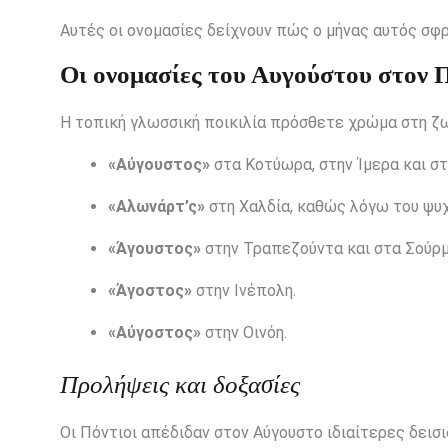
Αυτές οι ονομασίες δείχνουν πώς ο μήνας αυτός σφρ
Οι ονομασίες του Αυγούστου στον 
Η τοπική γλωσσική ποικιλία πρόσθετε χρώμα στη ζ
«Αύγουστος»
στα Κοτύωρα, στην Ίμερα και στ
«Αλωνάρτ’ς»
στη Χαλδία, καθώς λόγω του ψυχ
«Άγουστος»
στην Τραπεζούντα και στα Σούρμ
«Άγοστος»
στην Ινέπολη.
«Αύγοστος»
στην Οινόη.
Προλήψεις και δοξασίες
Οι Πόντιοι απέδιδαν στον Αύγουστο ιδιαίτερες δεισι