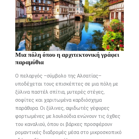
Μια πόλη όπου η αρχιτεκτονική γράφει
παραμύθια
Ο πελαργός –σύμβολο της Αλσατίας–
υποδέχεται τους επισκέπτες σε μια πόλη με
ξύλινα παστέλ σπίτια, μυτερές στέγες,
σοφίτες και χαριτωμένα καρδιόσχημα
παράθυρα. Οι ξύλινες, αψιδωτές γέφυρες
φορτωμένες με λουλούδια ενώνουν τις όχθες
του καναλιού, όπου οι βάρκες προσφέρουν
ρομαντικές διαδρομές μέσα στο μικροσκοπικό