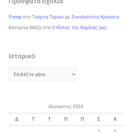
Πρόσφατα σχόλια
Pornip
στο
Τούρτα Τυριού με Σοκολατένια Κρούστα
Κατερίνα Μάζη
στο
Ο Κήπος της Καρδιάς μας
Ιστορικό
Αύγουστος 2026
Δ
Τ
Τ
Π
Π
Σ
Κ
1
2