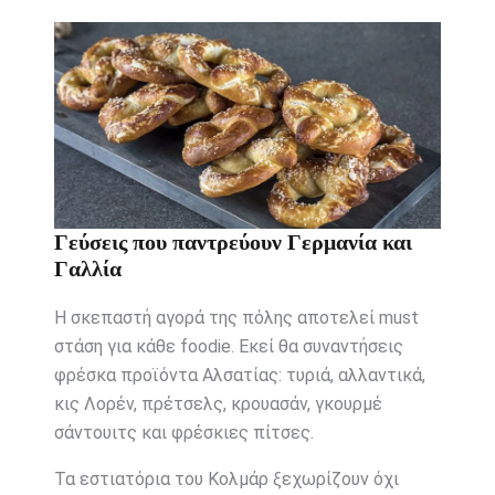
Γεύσεις που παντρεύουν Γερμανία και
Γαλλία
Η σκεπαστή αγορά της πόλης αποτελεί must
στάση για κάθε foodie. Εκεί θα συναντήσεις
φρέσκα προϊόντα Αλσατίας: τυριά, αλλαντικά,
κις Λορέν, πρέτσελς, κρουασάν, γκουρμέ
σάντουιτς και φρέσκιες πίτσες.
Τα εστιατόρια του Κολμάρ ξεχωρίζουν όχι