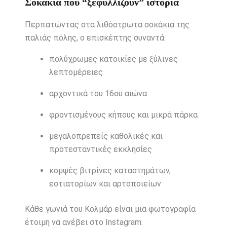
Σοκάκια που “ξεφυλλίζουν” ιστορία
Περπατώντας στα λιθόστρωτα σοκάκια της
παλιάς πόλης, ο επισκέπτης συναντά:
πολύχρωμες κατοικίες με ξύλινες
λεπτομέρειες
αρχοντικά του 16ου αιώνα
φροντισμένους κήπους και μικρά πάρκα
μεγαλοπρεπείς καθολικές και
προτεσταντικές εκκλησίες
κομψές βιτρίνες καταστημάτων,
εστιατορίων και αρτοποιείων
Κάθε γωνιά του Κολμάρ είναι μια φωτογραφία
έτοιμη να ανέβει στο Instagram.