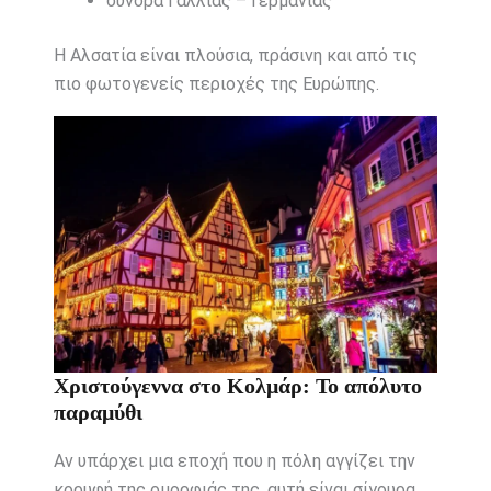
σύνορα Γαλλίας – Γερμανίας
Η Αλσατία είναι πλούσια, πράσινη και από τις
πιο φωτογενείς περιοχές της Ευρώπης.
Χριστούγεννα στο Κολμάρ: Το απόλυτο
παραμύθι
Αν υπάρχει μια εποχή που η πόλη αγγίζει την
κορυφή της ομορφιάς της, αυτή είναι σίγουρα