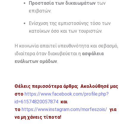
Προστασία των δικαιωμάτων
των
επιβατών.
Ενίσχυση της εμπιστοσύνης τόσο των
κατοίκων όσο και των τουριστών.
Η κοινωνία απαιτεί υπευθυνότητα και σεβασμό,
ιδιαίτερα όταν διακυβεύεται η
ασφάλεια
ευάλωτων ομάδων
.
Θέλεις περισσότερα άρθρα;
Ακολούθησέ μας
στο
https://www.facebook.com/profile.php?
id=61574820057874
και
το
https://www.instagram.com/morfeszois/
για
να μη χάνεις τίποτα!