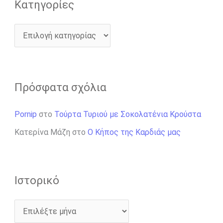
Kατηγορίες
Πρόσφατα σχόλια
Pornip
στο
Τούρτα Τυριού με Σοκολατένια Κρούστα
Κατερίνα Μάζη
στο
Ο Κήπος της Καρδιάς μας
Ιστορικό