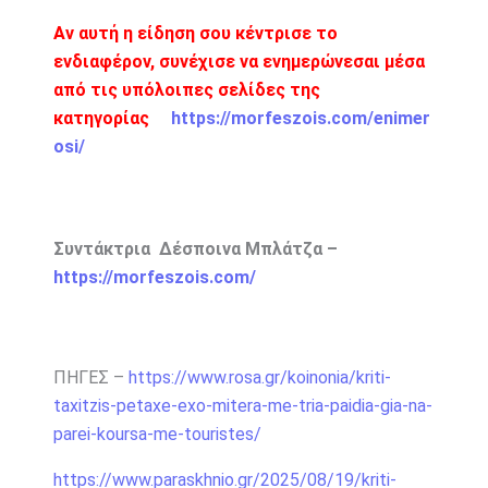
Αν αυτή η είδηση σου κέντρισε το
ενδιαφέρον, συνέχισε να ενημερώνεσαι μέσα
από τις υπόλοιπες σελίδες της
κατηγορίας
https://morfeszois.com/enimer
osi/
Συντάκτρια Δέσποινα Μπλάτζα –
https://morfeszois.com/
ΠΗΓΕΣ –
https://www.rosa.gr/koinonia/kriti-
taxitzis-petaxe-exo-mitera-me-tria-paidia-gia-na-
parei-koursa-me-touristes/
https://www.paraskhnio.gr/2025/08/19/kriti-