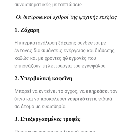
συναισθηματικές μεταπτώσεις.
Οι διατροφικοί εχθροί της ψυχικής ευεξίας
1. Ζάχαρη
Η υπερκατανάλωση ζάχαρης συνδέεται με
έντονες διακυμάνσεις ενέργειας και διάθεσης,
καθώς και με χρόνιες φλεγμονές που
επηρεάζουν τη λειτουργία του εγκεφάλου.
2. Υπερβολική καφεΐνη
Μπορεί να εντείνει το άγχος, να επηρεάσει τον
ύπνο και να προκαλέσει
νευρικότητα
, ειδικά
σε άτομα με ευαισθησία.
3. Επεξεργασμένες τροφές
Περιέχουν κορεσμένα λιπαρά, χημικά