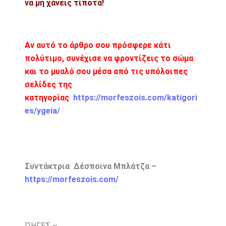
να μη χάνεις τίποτα!
Αν αυτό το άρθρο σου πρόσφερε κάτι
πολύτιμο, συνέχισε να φροντίζεις το σώμα
και το μυαλό σου μέσα από τις υπόλοιπες
σελίδες της
κατηγορίας
https://morfeszois.com/katigori
es/ygeia/
Συντάκτρια Δέσποινα Μπλάτζα –
https://morfeszois.com/
ΠΗΓΕΣ –