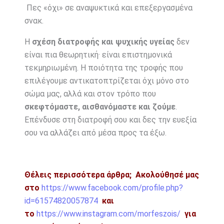
Πες «όχι» σε αναψυκτικά και επεξεργασμένα
σνακ.
Η
σχέση διατροφής και ψυχικής υγείας
δεν
είναι πια θεωρητική· είναι επιστημονικά
τεκμηριωμένη. Η ποιότητα της τροφής που
επιλέγουμε αντικατοπτρίζεται όχι μόνο στο
σώμα μας, αλλά και στον τρόπο που
σκεφτόμαστε, αισθανόμαστε και ζούμε
.
Επένδυσε στη διατροφή σου και δες την ευεξία
σου να αλλάζει από μέσα προς τα έξω.
Θέλεις περισσότερα άρθρα;
Ακολούθησέ μας
στο
https://www.facebook.com/profile.php?
id=61574820057874
και
το
https://www.instagram.com/morfeszois/
για