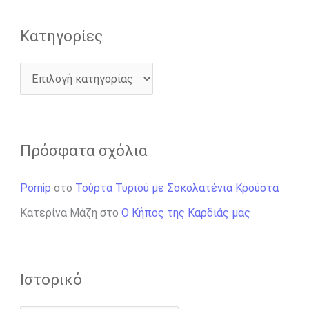
:
Kατηγορίες
Πρόσφατα σχόλια
Pornip
στο
Τούρτα Τυριού με Σοκολατένια Κρούστα
Κατερίνα Μάζη
στο
Ο Κήπος της Καρδιάς μας
Ιστορικό