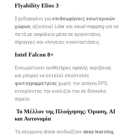
Flyability Elios 3
Σχεδιασμένο για
επιθεωρήσεις εσωτερικών
χώρων
, αξιοποιεί Lidar και visual mapping για να
πετά με ασφάλεια μέσα σε εργοστάσια,
σήραγγες και υπόγειες εγκαταστάσεις.
Intel Falcon 8+
Ενσωματώνει αισθητήρες υψηλής ακρίβειας
και μπορεί να εκτελεί αποστολές
φωτογραμμετρίας
χωρίς την ανάγκη GPS,
ενισχύοντας την ευελιξία του σε δύσκολα
σημεία.
Το Μέλλον της Πλοήγησης: Όραση, AI
και Αυτονομία
Τα σύγχρονα drone συνδυάζουν
deep learning
,