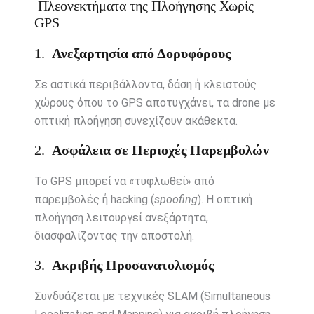
Πλεονεκτήματα της Πλοήγησης Χωρίς
GPS
1.
Ανεξαρτησία από Δορυφόρους
Σε αστικά περιβάλλοντα, δάση ή κλειστούς
χώρους όπου το GPS αποτυγχάνει, τα drone με
οπτική πλοήγηση συνεχίζουν ακάθεκτα.
2.
Ασφάλεια σε Περιοχές Παρεμβολών
Το GPS μπορεί να «τυφλωθεί» από
παρεμβολές ή hacking (
spoofing
). Η οπτική
πλοήγηση λειτουργεί ανεξάρτητα,
διασφαλίζοντας την αποστολή.
3.
Ακριβής Προσανατολισμός
Συνδυάζεται με τεχνικές SLAM (Simultaneous