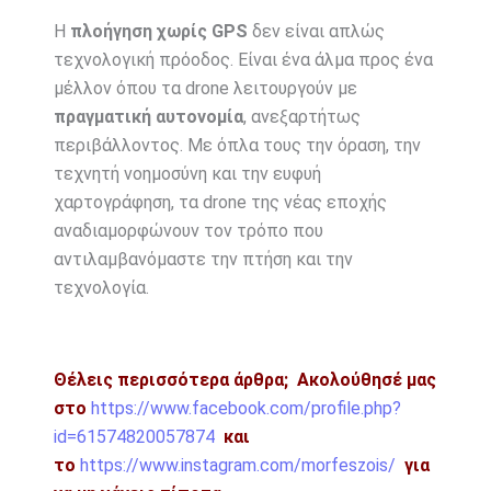
Η
πλοήγηση χωρίς GPS
δεν είναι απλώς
τεχνολογική πρόοδος. Είναι ένα άλμα προς ένα
μέλλον όπου τα drone λειτουργούν με
πραγματική αυτονομία
, ανεξαρτήτως
περιβάλλοντος. Με όπλα τους την όραση, την
τεχνητή νοημοσύνη και την ευφυή
χαρτογράφηση, τα drone της νέας εποχής
αναδιαμορφώνουν τον τρόπο που
αντιλαμβανόμαστε την πτήση και την
τεχνολογία.
Θέλεις περισσότερα άρθρα;
Ακολούθησέ μας
στο
https://www.facebook.com/profile.php?
id=61574820057874
και
το
https://www.instagram.com/morfeszois/
για