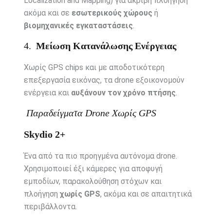
Localization and Mapping) για ακριβή πλοήγηση
ακόμα και σε
εσωτερικούς χώρους
ή
βιομηχανικές εγκαταστάσεις
.
4.
Μείωση Κατανάλωσης Ενέργειας
Χωρίς GPS chips και με αποδοτικότερη
επεξεργασία εικόνας, τα drone εξοικονομούν
ενέργεια και
αυξάνουν τον χρόνο πτήσης
.
Παραδείγματα Drone Χωρίς GPS
Skydio 2+
Ένα από τα πιο προηγμένα αυτόνομα drone.
Χρησιμοποιεί έξι κάμερες για αποφυγή
εμποδίων, παρακολούθηση στόχων και
πλοήγηση
χωρίς GPS
, ακόμα και σε απαιτητικά
περιβάλλοντα.