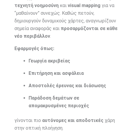
τεχνητή νοημοσύνη
και
visual mapping
για να
“μαθαίνουν” συνεχώς. Καθώς πετούν,
δημιουργούν δυναμικούς χάρτες, αναγνωρίζουν
σημεία αναφοράς και
προσαρμόζονται σε κάθε
νέο περιβάλλον
.
Εφαρμογές όπως:
Γεωργία ακριβείας
Επιτήρηση και ασφάλεια
Αποστολές έρευνας και διάσωσης
Παράδοση δεμάτων σε
απομακρυσμένες περιοχές
γίνονται πιο
αυτόνομες και αποδοτικές
χάρη
στην οπτική πλοήγηση.