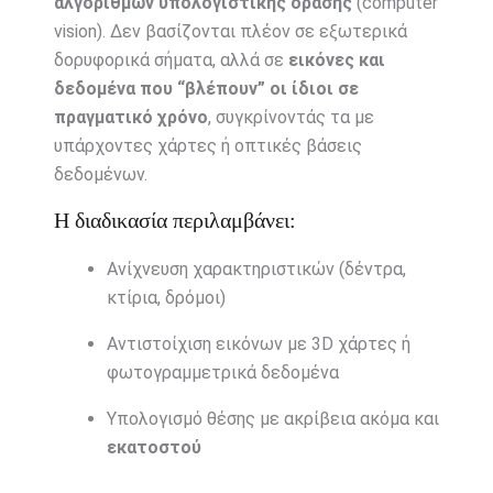
αλγορίθμων υπολογιστικής όρασης
(computer
vision). Δεν βασίζονται πλέον σε εξωτερικά
δορυφορικά σήματα, αλλά σε
εικόνες και
δεδομένα που “βλέπουν” οι ίδιοι σε
πραγματικό χρόνο
, συγκρίνοντάς τα με
υπάρχοντες χάρτες ή οπτικές βάσεις
δεδομένων.
Η διαδικασία περιλαμβάνει:
Ανίχνευση χαρακτηριστικών (δέντρα,
κτίρια, δρόμοι)
Αντιστοίχιση εικόνων με 3D χάρτες ή
φωτογραμμετρικά δεδομένα
Υπολογισμό θέσης με ακρίβεια ακόμα και
εκατοστού