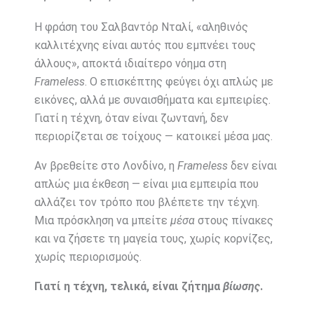
Η φράση του Σαλβαντόρ Νταλί, «αληθινός
καλλιτέχνης είναι αυτός που εμπνέει τους
άλλους», αποκτά ιδιαίτερο νόημα στη
Frameless
. Ο επισκέπτης φεύγει όχι απλώς με
εικόνες, αλλά με συναισθήματα και εμπειρίες.
Γιατί η τέχνη, όταν είναι ζωντανή, δεν
περιορίζεται σε τοίχους — κατοικεί μέσα μας.
Αν βρεθείτε στο Λονδίνο, η
Frameless
δεν είναι
απλώς μια έκθεση — είναι μια εμπειρία που
αλλάζει τον τρόπο που βλέπετε την τέχνη.
Μια πρόσκληση να μπείτε
μέσα
στους πίνακες
και να ζήσετε τη μαγεία τους, χωρίς κορνίζες,
χωρίς περιορισμούς.
Γιατί η τέχνη, τελικά, είναι ζήτημα
βίωσης
.