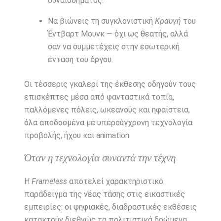
συναισθήματος.
Να βιώνεις τη συγκλονιστική
Κραυγή
του
Έντβαρτ Μουνκ — όχι ως θεατής, αλλά
σαν να συμμετέχεις στην εσωτερική
ένταση του έργου.
Οι τέσσερις γκαλερί της έκθεσης οδηγούν τους
επισκέπτες μέσα από φανταστικά τοπία,
παλλόμενες πόλεις, ωκεανούς και ηφαίστεια,
όλα αποδοσμένα με υπερσύγχρονη τεχνολογία
προβολής, ήχου και animation.
Όταν η τεχνολογία συναντά την τέχνη
Η
Frameless
αποτελεί χαρακτηριστικό
παράδειγμα της νέας τάσης στις εικαστικές
εμπειρίες: οι ψηφιακές, διαδραστικές εκθέσεις
κατακτούν διεθνώς τα πολιτιστικά δρώμενα,