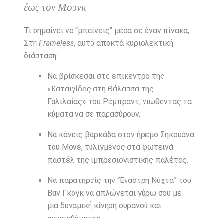
έως τον Μουνκ
Τι σημαίνει να “μπαίνεις” μέσα σε έναν πίνακα;
Στη
Frameless
, αυτό αποκτά κυριολεκτική
διάσταση:
Να βρίσκεσαι στο επίκεντρο της
«Καταιγίδας στη Θάλασσα της
Γαλιλαίας» του Ρέμπραντ, νιώθοντας τα
κύματα να σε παρασύρουν.
Να κάνεις βαρκάδα στον ήρεμο Σηκουάνα
του Μονέ, τυλιγμένος στα φωτεινά
παστέλ της ιμπρεσιονιστικής παλέτας.
Να παρατηρείς την “Έναστρη Νύχτα” του
Βαν Γκογκ να απλώνεται γύρω σου με
μια δυναμική κίνηση ουρανού και