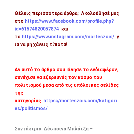
Θέλεις περισσότερα άρθρα; Ακολούθησέ μας
στο
https://www.facebook.com/profile.php?
id=61574820057874
και
το
https://www.instagram.com/morfeszois/
γ
ια να μη χάνεις τίποτα!
Αν αυτό το άρθρο σου κίνησε το ενδιαφέρον,
συνέχισε να εξερευνάς τον κόσμο του
πολιτισμού μέσα από τις υπόλοιπες σελίδες
της
κατηγορίας
https://morfeszois.com/katigori
es/politismos/
Συντάκτρια Δέσποινα Μπλάτζα –