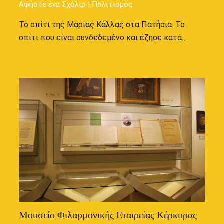
Αφήστε ένα Σχόλιο
|
Πολιτισμός
Το σπίτι της Μαρίας Κάλλας στα Πατήσια. Το
σπίτι που είναι συνδεδεμένο και έζησε κατά…
Μουσείο Φιλαρμονικής Εταιρείας Κέρκυρας