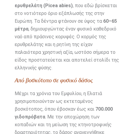
ερυθρελάτη (Picea abies)
, που εδώ βρίσκεται
στο νοτιότερο όριο εξάπλωσής της στην
Ευρώπη. Τα δέντρα φτάνουν σε ύψος τα
60–65
μέτρα
, δημιουργώντας έναν φυσικό καθεδρικό
ναό από πράσινες κορυφές. Ο κορμός της
ερυθρελάτης και η ρητίνη της είχαν
παλαιότερα χρηστική αξία, ωστόσο σήμερα το
είδος προστατεύεται και αποτελεί στολίδι της
ελληνικής φύσης.
Από βοσκότοπο σε φυσικό δάσος
Μέχρι τα χρόνια του Εμφυλίου, η Ελατιά
χρησιμοποιούνταν ως εκτεταμένος
βοσκότοπος, όπου έβοσκαν έως και
700.000
γιδοπρόβατα
. Με την αποχώρηση των
κοπαδιών και τη μείωση της κτηνοτροφικής
δραστηριότητας, το δάσος αναγεννήθηκε