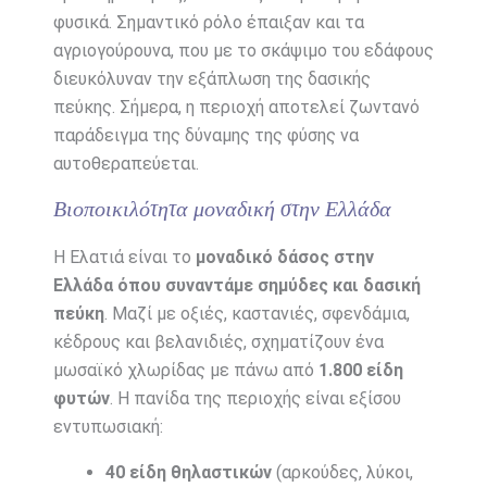
φυσικά. Σημαντικό ρόλο έπαιξαν και τα
αγριογούρουνα, που με το σκάψιμο του εδάφους
διευκόλυναν την εξάπλωση της δασικής
πεύκης. Σήμερα, η περιοχή αποτελεί ζωντανό
παράδειγμα της δύναμης της φύσης να
αυτοθεραπεύεται.
Βιοποικιλότητα μοναδική στην Ελλάδα
Η Ελατιά είναι το
μοναδικό δάσος στην
Ελλάδα όπου συναντάμε σημύδες και δασική
πεύκη
. Μαζί με οξιές, καστανιές, σφενδάμια,
κέδρους και βελανιδιές, σχηματίζουν ένα
μωσαϊκό χλωρίδας με πάνω από
1.800 είδη
φυτών
. Η πανίδα της περιοχής είναι εξίσου
εντυπωσιακή:
40 είδη θηλαστικών
(αρκούδες, λύκοι,