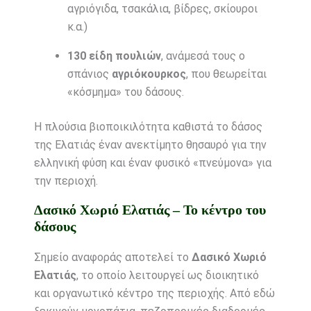
αγριόγιδα, τσακάλια, βίδρες, σκίουροι
κ.α.)
130 είδη πουλιών
, ανάμεσά τους ο
σπάνιος
αγριόκουρκος
, που θεωρείται
«κόσμημα» του δάσους.
Η πλούσια βιοποικιλότητα καθιστά το δάσος
της Ελατιάς έναν ανεκτίμητο θησαυρό για την
ελληνική φύση και έναν φυσικό «πνεύμονα» για
την περιοχή.
Δασικό Χωριό Ελατιάς – Το κέντρο του
δάσους
Σημείο αναφοράς αποτελεί το
Δασικό Χωριό
Ελατιάς
, το οποίο λειτουργεί ως διοικητικό
και οργανωτικό κέντρο της περιοχής. Από εδώ