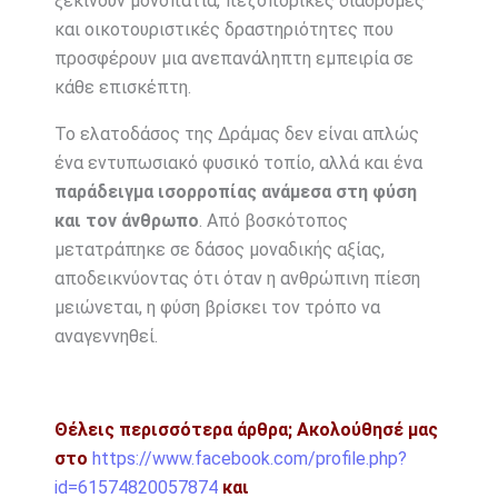
ξεκινούν μονοπάτια, πεζοπορικές διαδρομές
και οικοτουριστικές δραστηριότητες που
προσφέρουν μια ανεπανάληπτη εμπειρία σε
κάθε επισκέπτη.
Το ελατοδάσος της Δράμας δεν είναι απλώς
ένα εντυπωσιακό φυσικό τοπίο, αλλά και ένα
παράδειγμα ισορροπίας ανάμεσα στη φύση
και τον άνθρωπο
. Από βοσκότοπος
μετατράπηκε σε δάσος μοναδικής αξίας,
αποδεικνύοντας ότι όταν η ανθρώπινη πίεση
μειώνεται, η φύση βρίσκει τον τρόπο να
αναγεννηθεί.
Θέλεις περισσότερα άρθρα;
Ακολούθησέ μας
στο
https://www.facebook.com/profile.php?
id=61574820057874
και