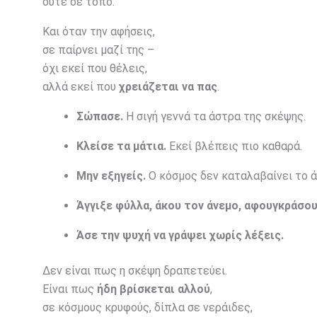
ούτε σε τόπο.
Και όταν την αφήσεις,
σε παίρνει μαζί της –
όχι εκεί που θέλεις,
αλλά εκεί που
χρειάζεται να πας
.
Σώπασε.
Η σιγή γεννά τα άστρα της σκέψης.
Κλείσε τα μάτια.
Εκεί βλέπεις πιο καθαρά.
Μην εξηγείς.
Ο κόσμος δεν καταλαβαίνει το ά
Άγγιξε φύλλα, άκου τον άνεμο, αφουγκράσου
Άσε την ψυχή να γράψει χωρίς λέξεις.
Δεν είναι πως η σκέψη δραπετεύει.
Είναι πως
ήδη βρίσκεται αλλού
,
σε κόσμους κρυφούς, δίπλα σε νεράιδες,