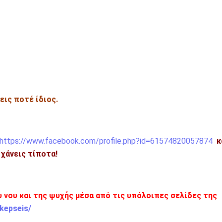
εις ποτέ ίδιος.
https://www.facebook.com/profile.php?id=61574820057874
κ
η χάνεις τίποτα!
ου νου και της ψυχής μέσα από τις υπόλοιπες σελίδες της
kepseis/