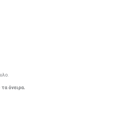
υλο.
 τα όνειρα.