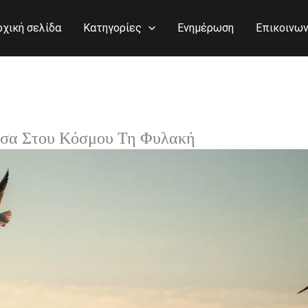
ρχική σελίδα
Κατηγορίες
Ενημέρωση
Επικοινων
έσα Στου Κόσμου Τη Φυλακή