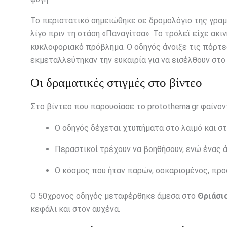
Το περιστατικό σημειώθηκε σε δρομολόγιο της γρα
λίγο πριν τη στάση «Παναγίτσα». Το τρόλεϊ είχε ακ
κυκλοφοριακό πρόβλημα. Ο οδηγός άνοιξε τις πόρτες
εκμεταλλεύτηκαν την ευκαιρία για να εισέλθουν στο
Οι δραματικές στιγμές στο βίντεο
Στο βίντεο που παρουσίασε το protothema.gr φαίνον
Ο οδηγός δέχεται χτυπήματα στο λαιμό και στ
Περαστικοί τρέχουν να βοηθήσουν, ενώ ένας 
Ο κόσμος που ήταν παρών, σοκαρισμένος, προσ
Ο 50χρονος οδηγός μεταφέρθηκε άμεσα στο
Θριάσι
κεφάλι και στον αυχένα.