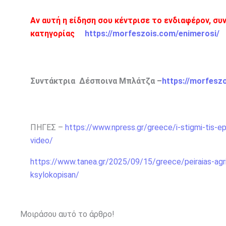
Αν αυτή η είδηση σου κέντρισε το ενδιαφέρον, συ
κατηγορίας
https://morfeszois.com/enimerosi/
Συντάκτρια Δέσποινα Μπλάτζα –
https://morfesz
ΠΗΓΕΣ –
https://www.npress.gr/greece/i-stigmi-tis-ep
video/
https://www.tanea.gr/2025/09/15/greece/peiraias-agria
ksylokopisan/
Μοιράσου αυτό το άρθρο!