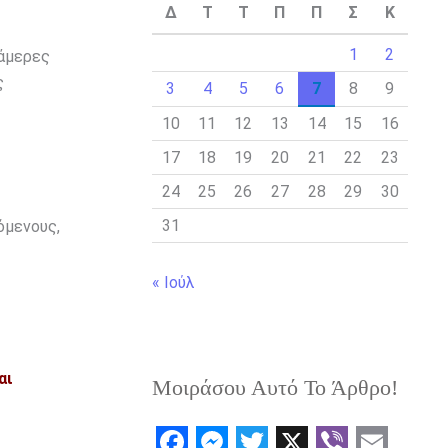
Δ
Τ
Τ
Π
Π
Σ
Κ
1
2
κάμερες
ς
3
4
5
6
7
8
9
10
11
12
13
14
15
16
17
18
19
20
21
22
23
24
25
26
27
28
29
30
31
όμενους,
« Ιούλ
αι
Μοιράσου Αυτό Το Άρθρο!