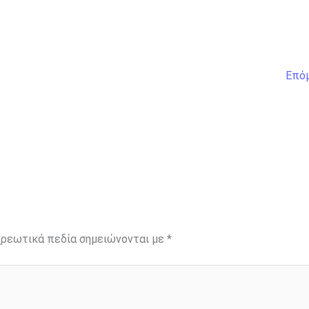
Επό
ρεωτικά πεδία σημειώνονται με
*