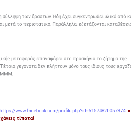
τη σύλληψη των δραστών. Ήδη έχει συγκεντρωθεί υλικό από 
και μετά το περιστατικό. Παράλληλα, εξετάζονται καταθέσει
ζικής μεταφοράς επαναφέρει στο προσκήνιο το ζήτημα της
Τέτοια γεγονότα δεν πλήττουν μόνο τους ίδιους τους εργαζ
ν ΜΜΜ.
https://www.facebook.com/profile.php?id=61574820057874
κ
η χάνεις τίποτα!