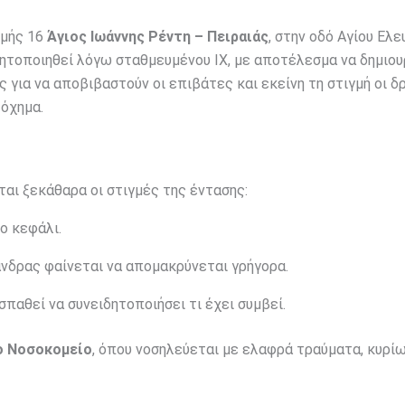
μμής 16
Άγιος Ιωάννης Ρέντη – Πειραιάς
, στην οδό Αγίου Ελε
ινητοποιηθεί λόγω σταθμευμένου ΙΧ, με αποτέλεσμα να δημιου
 για να αποβιβαστούν οι επιβάτες και εκείνη τη στιγμή οι 
 όχημα.
ται ξεκάθαρα οι στιγμές της έντασης:
ο κεφάλι.
άνδρας φαίνεται να απομακρύνεται γρήγορα.
παθεί να συνειδητοποιήσει τι έχει συμβεί.
ο Νοσοκομείο
, όπου νοσηλεύεται με ελαφρά τραύματα, κυρί