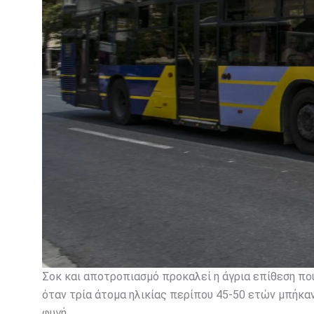
Σοκ και αποτροπιασμό προκαλεί η άγρια επίθεση που
όταν τρία άτομα ηλικίας περίπου 45-50 ετών μπήκα
φυγή.