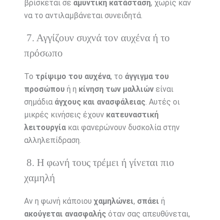
βρίσκεται σε
αμυντική κατάσταση
, χωρίς καν
να το αντιλαμβάνεται συνειδητά.
7. Αγγίζουν συχνά τον αυχένα ή το
πρόσωπο
Το
τρίψιμο του αυχένα
, το
άγγιγμα του
προσώπου
ή η
κίνηση των μαλλιών
είναι
σημάδια
άγχους και ανασφάλειας
. Αυτές οι
μικρές κινήσεις έχουν
κατευναστική
λειτουργία
και φανερώνουν δυσκολία στην
αλληλεπίδραση.
8. Η φωνή τους τρέμει ή γίνεται πιο
χαμηλή
Αν η φωνή κάποιου
χαμηλώνει
,
σπάει
ή
ακούγεται ανασφαλής
όταν σας απευθύνεται,