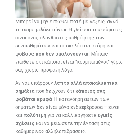
Μπορεί να μην ειπωθεί ποτέ με λέξεις, αλλά
το σώμα
μιλάει πάντα
. Η γλώσσα του σώματος
είναι ένας αλάνθαστος καθρέφτης των
συναισθημάτων και αποκαλύπτει ακόμη και
φόβους που δεν ομολογούνται
. Μήπως
νιώθετε ότι κάποιοι είναι “κουμπωμένοι” γύρω
σας χωρίς προφανή λόγο;
Αν ναι, υπάρχουν
λεπτά αλλά αποκαλυπτικά
σημάδια
που δείχνουν ότι
κάποιος σας
φοβάται κρυφά
. Η κατανόηση αυτών των
σημάτων δεν είναι μόνο ενδιαφέρουσα – είναι
και
πολύτιμη
για να καλλιεργήσετε
υγιείς
σχέσεις
και να μειώσετε την ένταση στις
καθημερινές αλληλεπιδράσεις.