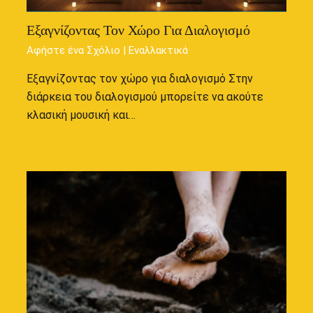
Εξαγνίζοντας Τον Χώρο Για Διαλογισμό
Αφήστε ένα Σχόλιο
|
Εναλλακτικά
Εξαγνίζοντας τον χώρο για διαλογισμό Στην
διάρκεια του διαλογισμού μπορείτε να ακούτε
κλασική μουσική και…