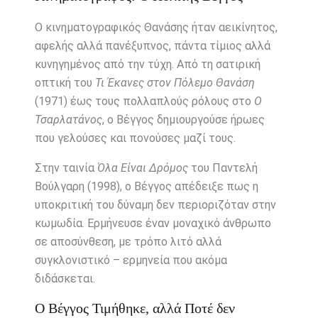
Ο κινηματογραφικός Θανάσης ήταν αεικίνητος,
αφελής αλλά πανέξυπνος, πάντα τίμιος αλλά
κυνηγημένος από την τύχη. Από τη σατιρική
οπτική του
Τι Έκανες στον Πόλεμο Θανάση
(1971) έως τους πολλαπλούς ρόλους στο
Ο
Τσαρλατάνος
, ο Βέγγος δημιουργούσε ήρωες
που γελούσες και πονούσες μαζί τους.
Στην ταινία
Όλα Είναι Δρόμος
του Παντελή
Βούλγαρη (1998), ο Βέγγος απέδειξε πως η
υποκριτική του δύναμη δεν περιοριζόταν στην
κωμωδία. Ερμήνευσε έναν μοναχικό άνθρωπο
σε αποσύνθεση, με τρόπο λιτό αλλά
συγκλονιστικό – ερμηνεία που ακόμα
διδάσκεται.
Ο Βέγγος Τιμήθηκε, αλλά Ποτέ δεν