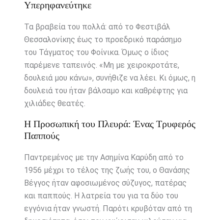
Υπερηφανεύτηκε
Τα βραβεία του πολλά: από το Φεστιβάλ
Θεσσαλονίκης έως το προεδρικό παράσημο
του Τάγματος του Φοίνικα. Όμως ο ίδιος
παρέμενε ταπεινός. «Μη με χειροκροτάτε,
δουλειά μου κάνω», συνήθιζε να λέει. Κι όμως, η
δουλειά του ήταν βάλσαμο και καθρέφτης για
χιλιάδες θεατές.
Η Προσωπική του Πλευρά: Ένας Τρυφερός
Παππούς
Παντρεμένος με την Ασημίνα Καρύδη από το
1956 μέχρι το τέλος της ζωής του, ο Θανάσης
Βέγγος ήταν αφοσιωμένος σύζυγος, πατέρας
και παππούς. Η λατρεία του για τα δύο του
εγγόνια ήταν γνωστή. Παρότι κρυβόταν από τη