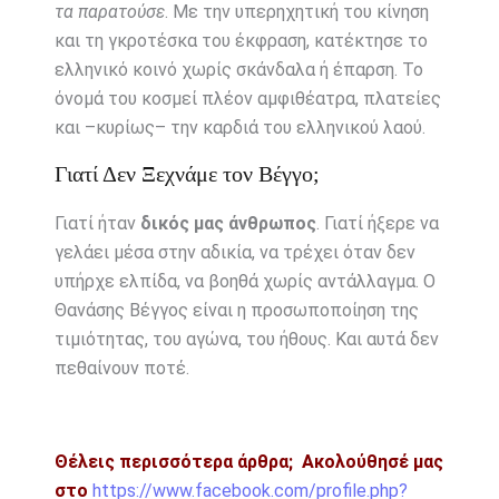
τα παρατούσε
. Με την υπερηχητική του κίνηση
και τη γκροτέσκα του έκφραση, κατέκτησε το
ελληνικό κοινό χωρίς σκάνδαλα ή έπαρση. Το
όνομά του κοσμεί πλέον αμφιθέατρα, πλατείες
και –κυρίως– την καρδιά του ελληνικού λαού.
Γιατί Δεν Ξεχνάμε τον Βέγγο;
Γιατί ήταν
δικός μας άνθρωπος
. Γιατί ήξερε να
γελάει μέσα στην αδικία, να τρέχει όταν δεν
υπήρχε ελπίδα, να βοηθά χωρίς αντάλλαγμα. Ο
Θανάσης Βέγγος είναι η προσωποποίηση της
τιμιότητας, του αγώνα, του ήθους. Και αυτά δεν
πεθαίνουν ποτέ.
Θέλεις περισσότερα άρθρα;
Ακολούθησέ μας
στο
https://www.facebook.com/profile.php?