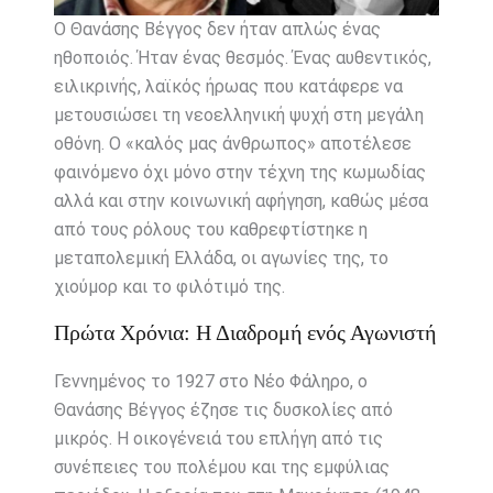
Ο Θανάσης Βέγγος δεν ήταν απλώς ένας
ηθοποιός. Ήταν ένας θεσμός. Ένας αυθεντικός,
ειλικρινής, λαϊκός ήρωας που κατάφερε να
μετουσιώσει τη νεοελληνική ψυχή στη μεγάλη
οθόνη. Ο «καλός μας άνθρωπος» αποτέλεσε
φαινόμενο όχι μόνο στην τέχνη της κωμωδίας
αλλά και στην κοινωνική αφήγηση, καθώς μέσα
από τους ρόλους του καθρεφτίστηκε η
μεταπολεμική Ελλάδα, οι αγωνίες της, το
χιούμορ και το φιλότιμό της.
Πρώτα Χρόνια: Η Διαδρομή ενός Αγωνιστή
Γεννημένος το 1927 στο Νέο Φάληρο, ο
Θανάσης Βέγγος έζησε τις δυσκολίες από
μικρός. Η οικογένειά του επλήγη από τις
συνέπειες του πολέμου και της εμφύλιας