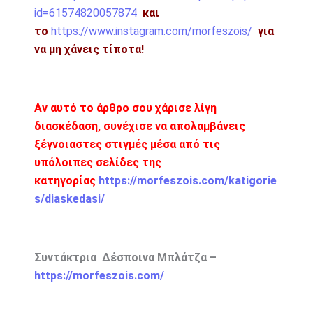
id=61574820057874
και
το
https://www.instagram.com/morfeszois/
για
να μη χάνεις τίποτα!
Αν αυτό το άρθρο σου χάρισε λίγη
διασκέδαση, συνέχισε να απολαμβάνεις
ξέγνοιαστες στιγμές μέσα από τις
υπόλοιπες σελίδες της
κατηγορίας
https://morfeszois.com/katigorie
s/diaskedasi/
Συντάκτρια Δέσποινα Μπλάτζα –
https://morfeszois.com/