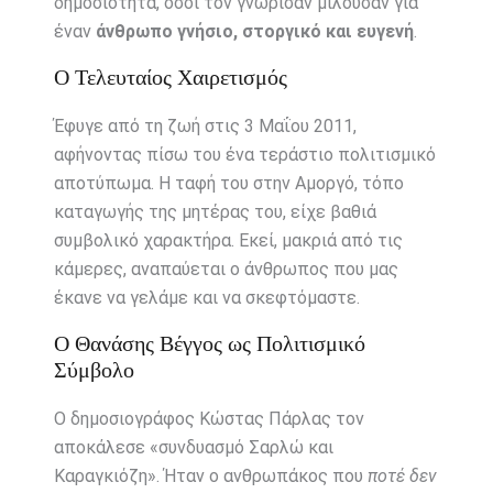
δημοσιότητα, όσοι τον γνώρισαν μιλούσαν για
έναν
άνθρωπο γνήσιο, στοργικό και ευγενή
.
Ο Τελευταίος Χαιρετισμός
Έφυγε από τη ζωή στις 3 Μαΐου 2011,
αφήνοντας πίσω του ένα τεράστιο πολιτισμικό
αποτύπωμα. Η ταφή του στην Αμοργό, τόπο
καταγωγής της μητέρας του, είχε βαθιά
συμβολικό χαρακτήρα. Εκεί, μακριά από τις
κάμερες, αναπαύεται ο άνθρωπος που μας
έκανε να γελάμε και να σκεφτόμαστε.
Ο Θανάσης Βέγγος ως Πολιτισμικό
Σύμβολο
Ο δημοσιογράφος Κώστας Πάρλας τον
αποκάλεσε «συνδυασμό Σαρλώ και
Καραγκιόζη». Ήταν ο ανθρωπάκος που
ποτέ δεν