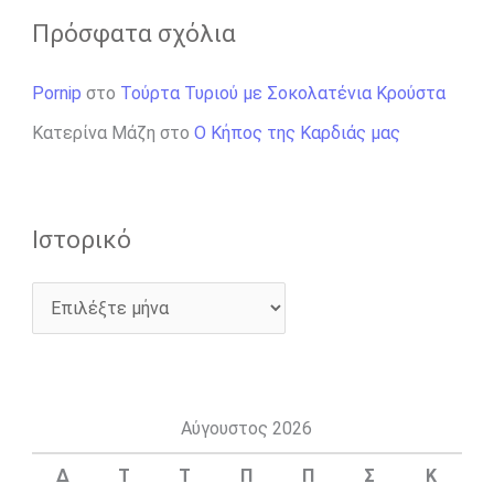
Πρόσφατα σχόλια
Pornip
στο
Τούρτα Τυριού με Σοκολατένια Κρούστα
Κατερίνα Μάζη
στο
Ο Κήπος της Καρδιάς μας
Ιστορικό
Αύγουστος 2026
Δ
Τ
Τ
Π
Π
Σ
Κ