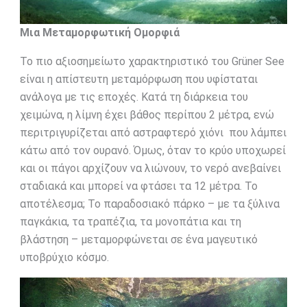
Μια Μεταμορφωτική Ομορφιά
Το πιο αξιοσημείωτο χαρακτηριστικό του Grüner See
είναι η απίστευτη μεταμόρφωση που υφίσταται
ανάλογα με τις εποχές. Κατά τη διάρκεια του
χειμώνα, η λίμνη έχει βάθος περίπου 2 μέτρα, ενώ
περιτριγυρίζεται από αστραφτερό χιόνι που λάμπει
κάτω από τον ουρανό. Όμως, όταν το κρύο υποχωρεί
και οι πάγοι αρχίζουν να λιώνουν, το νερό ανεβαίνει
σταδιακά και μπορεί να φτάσει τα 12 μέτρα. Το
αποτέλεσμα; Το παραδοσιακό πάρκο – με τα ξύλινα
παγκάκια, τα τραπέζια, τα μονοπάτια και τη
βλάστηση – μεταμορφώνεται σε ένα μαγευτικό
υποβρύχιο κόσμο.