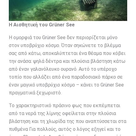
Η Αισθητική του Grüner See
Η ομορφιά του Grüner See δεν περιορίζεται μόνο
στον υποβρύχιο κόσμο. Όταν σηκώνετε το βλέμμα
σας από κάτω, αποκαλύπτεται ένα θέαμα που κόβει
την ανάσα: ψηλά δέντρα και πλούσια βλάστηση κάτω
από έναν γαλανόλευκο ουρανό. Αυτό το υπέροχο
τοπίο που αλλάζει από ένα παραδοσιακό πάρκο σε
έναν μαγικό υποβρύχιο κόσμο – κάνει το Grüner See
πραγματικά ξεχωριστό.
Το χαρακτηριστικό πράσινο φως που εκπέμπεται
από τα νερά της λίμνης οφείλεται στην πλούσια
βλάστηση και τη χλωρίδα της που αναπτύσσεται στα
πυθμένα Για πολλούς, αυτός ο λόγος εξηγεί και το