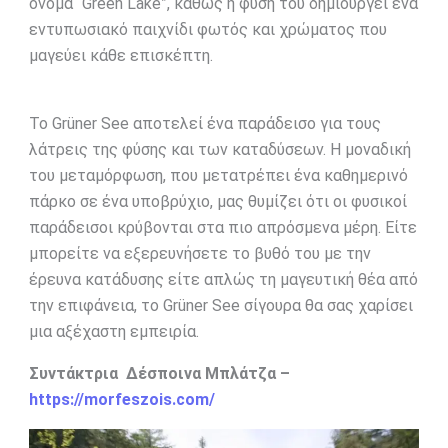
όνομα “Green Lake”, καθώς η φύση του δημιουργεί ένα
εντυπωσιακό παιχνίδι φωτός και χρώματος που
μαγεύει κάθε επισκέπτη.
Το Grüner See αποτελεί ένα παράδεισο για τους
λάτρεις της φύσης και των καταδύσεων. Η μοναδική
του μεταμόρφωση, που μετατρέπει ένα καθημερινό
πάρκο σε ένα υποβρύχιο, μας θυμίζει ότι οι φυσικοί
παράδεισοι κρύβονται στα πιο απρόσμενα μέρη. Είτε
μπορείτε να εξερευνήσετε το βυθό του με την
έρευνα κατάδυσης είτε απλώς τη μαγευτική θέα από
την επιφάνεια, το Grüner See σίγουρα θα σας χαρίσει
μια αξέχαστη εμπειρία.
Συντάκτρια Δέσποινα Μπλάτζα –
https://morfeszois.com/