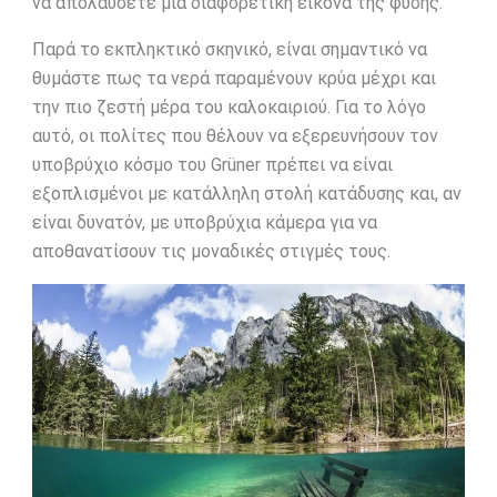
να απολαύσετε μια διαφορετική εικόνα της φύσης.
Παρά το εκπληκτικό σκηνικό, είναι σημαντικό να
θυμάστε πως τα νερά παραμένουν κρύα μέχρι και
την πιο ζεστή μέρα του καλοκαιριού. Για το λόγο
αυτό, οι πολίτες που θέλουν να εξερευνήσουν τον
υποβρύχιο κόσμο του Grüner πρέπει να είναι
εξοπλισμένοι με κατάλληλη στολή κατάδυσης και, αν
είναι δυνατόν, με υποβρύχια κάμερα για να
αποθανατίσουν τις μοναδικές στιγμές τους.