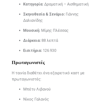
Κατηγορία:
Δραματική – Αισθηματική
Σκηνοθεσία & Σενάριο:
Γιάννης
Δαλιανίδης
Μουσική:
Μίμης Πλέσσας
Διάρκεια:
88 λεπτά
Εισιτήρια:
126.930
Πρωταγωνιστές
Η ταινία διαθέτει ένα εξαιρετικό καστ με
πρωταγωνιστές:
Μπέτυ Λιβανού
Νίκος Γαλανός