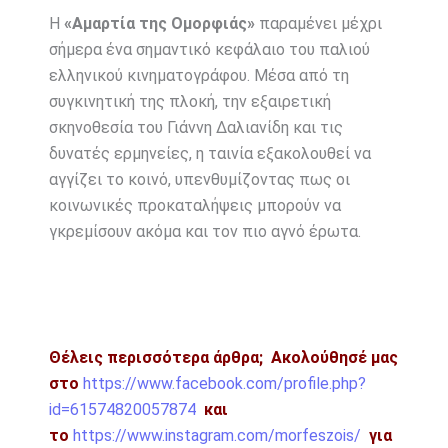
Η
«Αμαρτία της Ομορφιάς»
παραμένει μέχρι
σήμερα ένα σημαντικό κεφάλαιο του παλιού
ελληνικού κινηματογράφου. Μέσα από τη
συγκινητική της πλοκή, την εξαιρετική
σκηνοθεσία του Γιάννη Δαλιανίδη και τις
δυνατές ερμηνείες, η ταινία εξακολουθεί να
αγγίζει το κοινό, υπενθυμίζοντας πως οι
κοινωνικές προκαταλήψεις μπορούν να
γκρεμίσουν ακόμα και τον πιο αγνό έρωτα.
Θέλεις περισσότερα άρθρα;
Ακολούθησέ μας
στο
https://www.facebook.com/profile.php?
id=61574820057874
και
το
https://www.instagram.com/morfeszois/
για