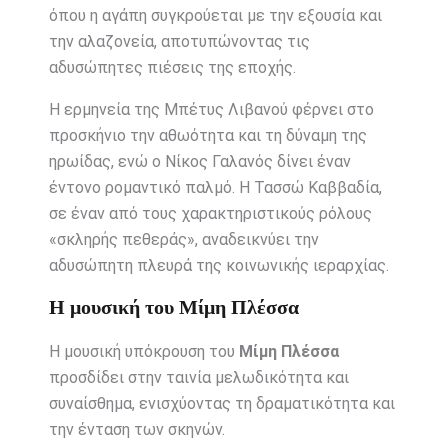
όπου η αγάπη συγκρούεται με την εξουσία και
την αλαζονεία, αποτυπώνοντας τις
αδυσώπητες πιέσεις της εποχής.
Η ερμηνεία της Μπέτυς Λιβανού φέρνει στο
προσκήνιο την αθωότητα και τη δύναμη της
ηρωίδας, ενώ ο Νίκος Γαλανός δίνει έναν
έντονο ρομαντικό παλμό. Η Τασσώ Καββαδία,
σε έναν από τους χαρακτηριστικούς ρόλους
«σκληρής πεθεράς», αναδεικνύει την
αδυσώπητη πλευρά της κοινωνικής ιεραρχίας.
Η μουσική του Μίμη Πλέσσα
Η μουσική υπόκρουση του
Μίμη Πλέσσα
προσδίδει στην ταινία μελωδικότητα και
συναίσθημα, ενισχύοντας τη δραματικότητα και
την ένταση των σκηνών.