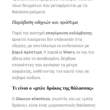
νέων δειγμάτων που μεταφέρονται με τα
θαλάσσια ρεύματα.
Παράβαση οδηγιών και πρόστιμα
Παρά την αυστηρή
απαγόρευση κολύμβησης
,
αρκετοί λουόμενοι δεν υπάκουσαν στις
οδηγίες, με αποτέλεσμα να κινδυνεύουν με
βαριά πρόστιμα
. Η παραλία
Vivers
, αν και πιο
άδεια από το συνηθισμένο, δέχθηκε
επισκέπτες που αγνόησαν τα μέτρα
ασφαλείας, εκθέτοντας τον εαυτό τους σε
σοβαρό κίνδυνο.
Τι είναι ο «μπλε δράκος της θάλασσας»
Ο
Glaucus atlanticus
, γνωστός και ως «μπλε
δράκος», είναι ένας μικροσκοπικός θαλάσσιος