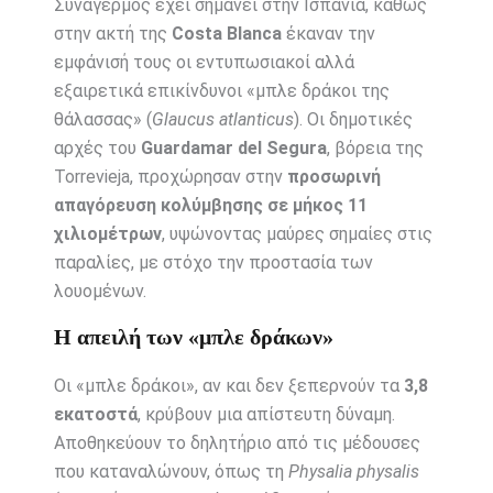
Συναγερμός έχει σημάνει στην Ισπανία, καθώς
στην ακτή της
Costa Blanca
έκαναν την
εμφάνισή τους οι εντυπωσιακοί αλλά
εξαιρετικά επικίνδυνοι «μπλε δράκοι της
θάλασσας» (
Glaucus atlanticus
). Οι δημοτικές
αρχές του
Guardamar del Segura
, βόρεια της
Torrevieja, προχώρησαν στην
προσωρινή
απαγόρευση κολύμβησης σε μήκος 11
χιλιομέτρων
, υψώνοντας μαύρες σημαίες στις
παραλίες, με στόχο την προστασία των
λουομένων.
Η απειλή των «μπλε δράκων»
Οι «μπλε δράκοι», αν και δεν ξεπερνούν τα
3,8
εκατοστά
, κρύβουν μια απίστευτη δύναμη.
Αποθηκεύουν το δηλητήριο από τις μέδουσες
που καταναλώνουν, όπως τη
Physalia physalis