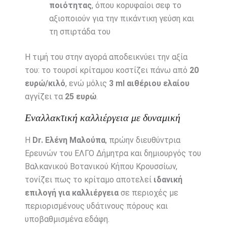
ποιότητας
, όπου κορυφαίοι σεφ το
αξιοποιούν για την πικάντικη γεύση και
τη σπιρτάδα του
Η τιμή του στην αγορά αποδεικνύει την αξία
του: το τουρσί κρίταμου κοστίζει πάνω από
20
ευρώ/κιλό
, ενώ μόλις
3 ml αιθέριου ελαίου
αγγίζει τα
25 ευρώ
.
Εναλλακτική καλλιέργεια με δυναμική
Η
Dr. Ελένη Μαλούπα
, πρώην διευθύντρια
Ερευνών του ΕΛΓΟ Δήμητρα και δημιουργός του
Βαλκανικού Βοτανικού Κήπου Κρουσσίων,
τονίζει πως το κρίταμο αποτελεί
ιδανική
επιλογή για καλλιέργεια
σε περιοχές με
περιορισμένους υδάτινους πόρους και
υποβαθμισμένα εδάφη.