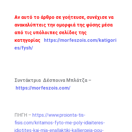
Αν αυτό το άρθρο σε γοήτευσε, συνέχισε να
ανακαλύπτεις την ομορφιά της φύσης μέσα
από τις υπόλοιπες σελίδες της
κατηγορίας
https://morfeszois.com/katigori
es/fysh/
Συντάκτρια Δέσποινα Μπλάτζα –
https://morfeszois.com/
ΠΗΓΗ –
https://www.proionta-tis-
fisis.com/kritamos-fyto-me-poly-idiaiteres-
idiotites-kai-mia-enallaktiki-kalliergeia-pou-