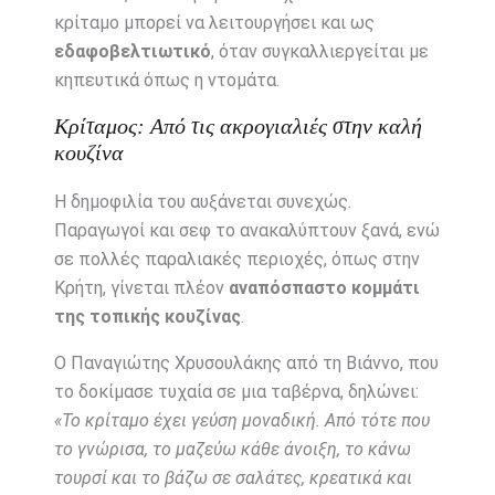
κρίταμο μπορεί να λειτουργήσει και ως
εδαφοβελτιωτικό
, όταν συγκαλλιεργείται με
κηπευτικά όπως η ντομάτα.
Κρίταμος: Από τις ακρογιαλιές στην καλή
κουζίνα
Η δημοφιλία του αυξάνεται συνεχώς.
Παραγωγοί και σεφ το ανακαλύπτουν ξανά, ενώ
σε πολλές παραλιακές περιοχές, όπως στην
Κρήτη, γίνεται πλέον
αναπόσπαστο κομμάτι
της τοπικής κουζίνας
.
Ο Παναγιώτης Χρυσουλάκης από τη Βιάννο, που
το δοκίμασε τυχαία σε μια ταβέρνα, δηλώνει:
«Το κρίταμο έχει γεύση μοναδική. Από τότε που
το γνώρισα, το μαζεύω κάθε άνοιξη, το κάνω
τουρσί και το βάζω σε σαλάτες, κρεατικά και