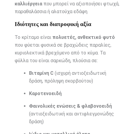
καλλιέργεια
που μπορεί να αξιοποιήσει φτωχά,
παραθαλάσσια ή αλατούχα εδάφη.
Ιδιότητες και διατροφική αξία
Το κρίταμο είναι
πολυετές, ανθεκτικό φυτό
που φύεται φυσικά σε βραχώδεις παραλίες,
κυριολεκτικά βρεχόμενο από το κύμα. Τα
φύλλα του είναι σαρκώδη, πλούσια σε:
Βιταμίνη C
(ισχυρή αντιοξειδωτική
δράση, πρόληψη σκορβούτου)
Καροτενοειδή
Φαινολικές ενώσεις & φλαβονοειδή
(αντιοξειδωτική και αντιφλεγμονώδης
δράση)