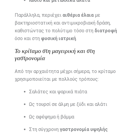
Ιώδιο και μεταλλικά άλατα
Παράλληλα, περιέχει
αιθέρια έλαια
με
βακτηριοστατική και αντιμικροβιακή δράση,
καθιστώντας το πολύτιμο τόσο στη
διατροφή
όσο και στη
φυσική ιατρική
.
Το κρίταμο στη μαγειρική και στη
γαστρονομία
Από την αρχαιότητα μέχρι σήμερα, το κρίταμο
χρησιμοποιείται με πολλούς τρόπους:
Σαλάτες και ψαρικά πιάτα
Ως τουρσί σε άλμη με ξύδι και αλάτι
Ως αφέψημα ή βάμμα
Στη σύγχρονη
γαστρονομία υψηλής