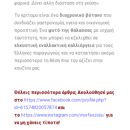
ψαρικά. Δίνει άλλη διάσταση στη γεύση».
Το κρίταμο είναι ένα
διαχρονικό βότανο
που
συνδυάζει γαστρονομία, υγεία και οικονομική
προοπτική. Ένα
φυτό της θάλασσας
με ισχυρή
ταυτότητα, που μπορεί να εξελιχθεί σε
ελκυστική εναλλακτική καλλιέργεια
για τους
Έλληνες παραγωγούς και να κατακτήσει ακόμα
περισσότερο τη θέση που του αξίζει στην
κουζίνα μας.
Θέλεις περισσότερα άρθρα;
Ακολούθησέ μας
στο
https://www.facebook.com/profile.php?
id=61574820057874
και
το
https://www.instagram.com/morfeszois/
για
να μη χάνεις τίποτα!