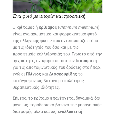
Ένα φυτό με ιστορία και προοπτική
Ο
κρίταμος
ή
κρίθαμος
(
Crithmum maritimum
)
είναι ένα αρωματικό και φαρμακευτικό φυτό
της ελληνικής φύσης που εντυπωσιάζει τόσο
με τις ιδιότητές του όσο και με τις
προοπτικές καλλιέργειάς του. Γνωστό από την
αρχαιότητα, αναφέρεται από τον
Ιπποκράτη
για τις αποτοξινωτικές του δράσεις στο ήπαρ,
ενώ οι
Πλίνιος
και
Διοσκουρίδης
το
κατέγραψαν ως βότανο με πολύτιμες
θεραπευτικές ιδιότητες.
Σήμερα, το κρίταμο επανέρχεται δυναμικά, όχι
μόνο ως παραδοσιακό βότανο της μεσογειακής
διατροφής αλλά και ως
εναλλακτική