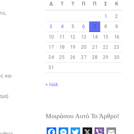
Δ
Τ
Τ
Π
Π
Σ
Κ
το,
1
2
3
4
5
6
7
8
9
10
11
12
13
14
15
16
17
18
19
20
21
22
23
.
24
25
26
27
28
29
30
31
ς και
« Ιούλ
σμα)
Μοιράσου Αυτό Το Άρθρο!
ουθείς