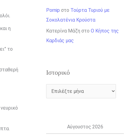
Pornip
στο
Τούρτα Τυριού με
ολόι.
Σοκολατένια Κρούστα
και η
Κατερίνα Μάζη
στο
Ο Κήπος της
Καρδιάς μας
ει” το
 σταθερή
Ιστορικό
 νευρικό
Αύγουστος 2026
πτα.