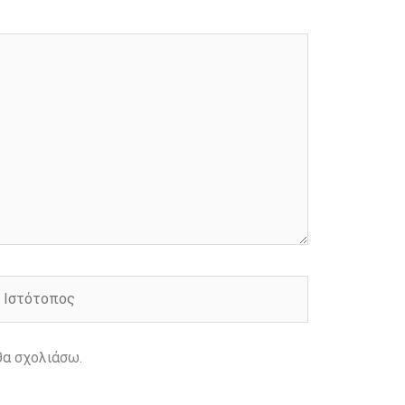
στότοπος
θα σχολιάσω.