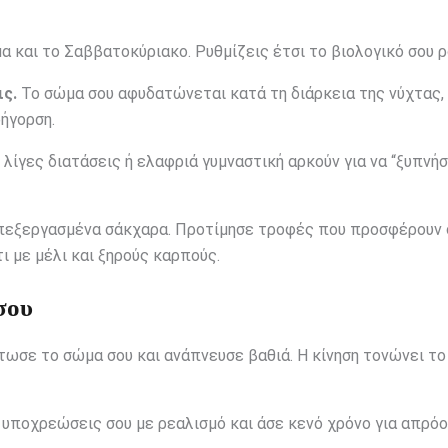
μα και το Σαββατοκύριακο. Ρυθμίζεις έτσι το βιολογικό σου ρ
ις.
Το σώμα σου αφυδατώνεται κατά τη διάρκεια της νύχτας, 
ήγορση.
λίγες διατάσεις ή ελαφριά γυμναστική αρκούν για να “ξυπνήσ
εξεργασμένα σάκχαρα. Προτίμησε τροφές που προσφέρουν
ι με μέλι και ξηρούς καρπούς.
σου
ωσε το σώμα σου και ανάπνευσε βαθιά. Η κίνηση τονώνει το
υποχρεώσεις σου με ρεαλισμό και άσε κενό χρόνο για απρόο