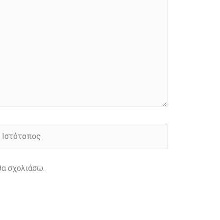
στότοπος
θα σχολιάσω.