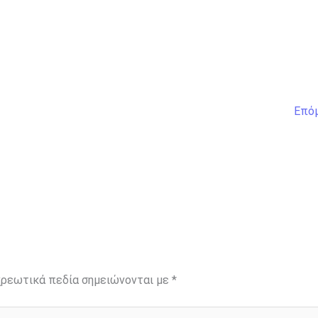
Επό
ρεωτικά πεδία σημειώνονται με
*