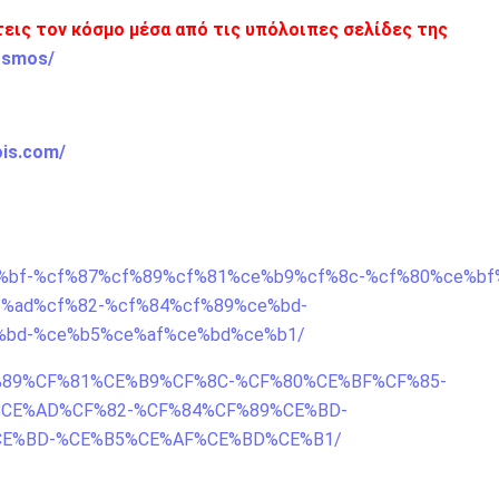
πτεις τον κόσμο μέσα από τις υπόλοιπες σελίδες της
osmos/
ois.com/
%84%ce%bf-%cf%87%cf%89%cf%81%ce%b9%cf%8c-%cf%80%ce%b
%ad%cf%82-%cf%84%cf%89%ce%bd-
%bd-%ce%b5%ce%af%ce%bd%ce%b1/
%CF%89%CF%81%CE%B9%CF%8C-%CF%80%CE%BF%CF%85-
CE%AD%CF%82-%CF%84%CF%89%CE%BD-
CE%BD-%CE%B5%CE%AF%CE%BD%CE%B1/