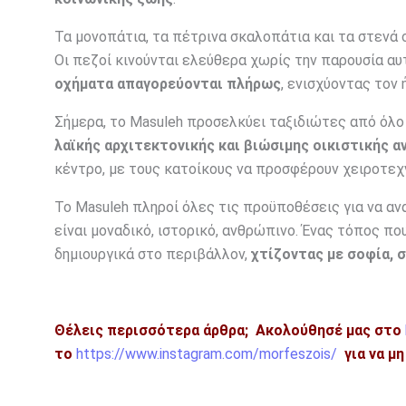
Τα μονοπάτια, τα πέτρινα σκαλοπάτια και τα στενά
Οι πεζοί κινούνται ελεύθερα χωρίς την παρουσία α
οχήματα απαγορεύονται πλήρως
, ενισχύοντας τον
Σήμερα, το Masuleh προσελκύει ταξιδιώτες από όλο
λαϊκής αρχιτεκτονικής και βιώσιμης οικιστικής 
κέντρο, με τους κατοίκους να προσφέρουν χειροτεχν
Το Masuleh πληροί όλες τις προϋποθέσεις για να α
είναι μοναδικό, ιστορικό, ανθρώπινο. Ένας τόπος π
δημιουργικά στο περιβάλλον,
χτίζοντας με σοφία, 
Θέλεις περισσότερα άρθρα;
Ακολούθησέ μας στο
το
https://www.instagram.com/morfeszois/
για να μ