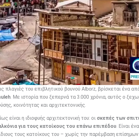
 πλαγιές του επιβλητικού βουνού Alborz, βρίσκεται ένα από
uleh
. Με ιστορία που ξεπερνά τα 3.000 χρόνια, αυτός ο ξεχ
ύσης, κοινότητας και αρχιτεκτονικής.
ως είναι η ιδιοφυής αρχιτεκτονική του: οι
σκεπές των σπιτ
αλκόνια για τους κατοίκους του επάνω επιπέδου
. Είναι έν
ίδιους τους κατοίκους του – χωρίς την παρέμβαση επίσημων