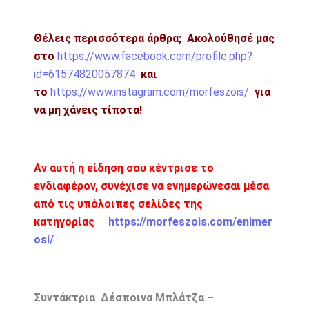
Θέλεις περισσότερα άρθρα;
Ακολούθησέ μας
στο
https://www.facebook.com/profile.php?
id=61574820057874
και
το
https://www.instagram.com/morfeszois/
για
να μη χάνεις τίποτα!
Αν αυτή η είδηση σου κέντρισε το
ενδιαφέρον, συνέχισε να ενημερώνεσαι μέσα
από τις υπόλοιπες σελίδες της
κατηγορίας
https://morfeszois.com/enimer
osi/
Συντάκτρια Δέσποινα Μπλάτζα –