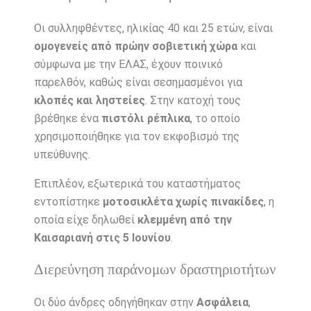
Οι συλληφθέντες, ηλικίας 40 και 25 ετών, είναι
ομογενείς από πρώην σοβιετική χώρα
και
σύμφωνα με την ΕΛΑΣ, έχουν ποινικό
παρελθόν, καθώς είναι σεσημασμένοι για
κλοπές και ληστείες
. Στην κατοχή τους
βρέθηκε ένα
πιστόλι ρέπλικα
, το οποίο
χρησιμοποιήθηκε για τον εκφοβισμό της
υπεύθυνης.
Επιπλέον, εξωτερικά του καταστήματος
εντοπίστηκε
μοτοσικλέτα χωρίς πινακίδες
, η
οποία είχε δηλωθεί
κλεμμένη από την
Καισαριανή στις 5 Ιουνίου
.
Διερεύνηση παράνομων δραστηριοτήτων
Οι δύο άνδρες οδηγήθηκαν στην
Ασφάλεια
,