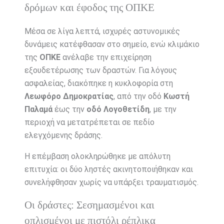
δρόμων και έφοδος της ΟΠΚΕ
Μέσα σε λίγα λεπτά, ισχυρές αστυνομικές
δυνάμεις κατέφθασαν στο σημείο, ενώ κλιμάκιο
της
ΟΠΚΕ
ανέλαβε την επιχείρηση
εξουδετέρωσης των δραστών. Για λόγους
ασφαλείας, διακόπηκε η κυκλοφορία στη
Λεωφόρο Δημοκρατίας
, από την οδό
Κωστή
Παλαμά
έως την
οδό Λογοθετίδη
, με την
περιοχή να μετατρέπεται σε πεδίο
ελεγχόμενης δράσης.
Η επέμβαση ολοκληρώθηκε με απόλυτη
επιτυχία: οι δύο ληστές ακινητοποιήθηκαν και
συνελήφθησαν χωρίς να υπάρξει τραυματισμός.
Οι δράστες: Σεσημασμένοι και
οπλισμένοι με πιστόλι ρέπλικα