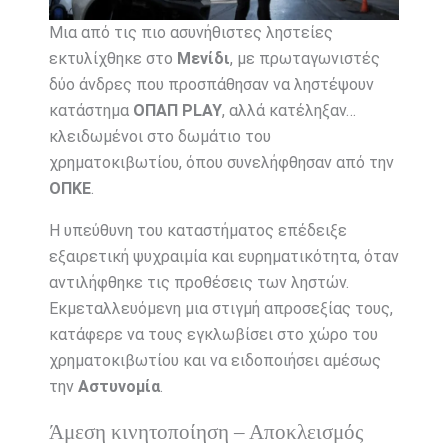
Μια από τις πιο ασυνήθιστες ληστείες
εκτυλίχθηκε στο
Μενίδι
, με πρωταγωνιστές
δύο άνδρες που προσπάθησαν να ληστέψουν
κατάστημα
ΟΠΑΠ PLAY
, αλλά κατέληξαν…
κλειδωμένοι στο δωμάτιο του
χρηματοκιβωτίου, όπου συνελήφθησαν από την
ΟΠΚΕ
.
Η υπεύθυνη του καταστήματος επέδειξε
εξαιρετική ψυχραιμία και ευρηματικότητα, όταν
αντιλήφθηκε τις προθέσεις των ληστών.
Εκμεταλλευόμενη μια στιγμή απροσεξίας τους,
κατάφερε να τους εγκλωβίσει στο χώρο του
χρηματοκιβωτίου και να ειδοποιήσει αμέσως
την
Αστυνομία
.
Άμεση κινητοποίηση – Αποκλεισμός