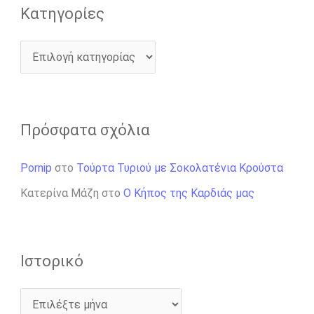
:
Kατηγορίες
Πρόσφατα σχόλια
Pornip
στο
Τούρτα Τυριού με Σοκολατένια Κρούστα
Κατερίνα Μάζη
στο
Ο Κήπος της Καρδιάς μας
Ιστορικό