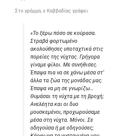
Στο γράμμα, ο Καββαδίας γράφει:
«Το ξέρω πόσο σε κούρασα.
Στραβά φορτωμένο
ακολούθησες υποταχτικά στις
πορείες της νύχτας. Γρήγορα
γίναμε φίλοι. Με συνήθισες.
Έπαψα πια να σε χάνω μέσα στ’
άλλα τα ζώα της μονάδας μας.
Έπαψα να μη σε γνωρίζω…
Θυμάσαι τη νύχτα με τη βροχή;
Ανελέητα και οι δυο
μουσκεμένοι, προχωρούσαμε
μέσα στη νύχτα. Μόνοι. Σε
οδηγούσα ή με οδηγούσες;
Κάρφωνα τα νυσταγμένα μου