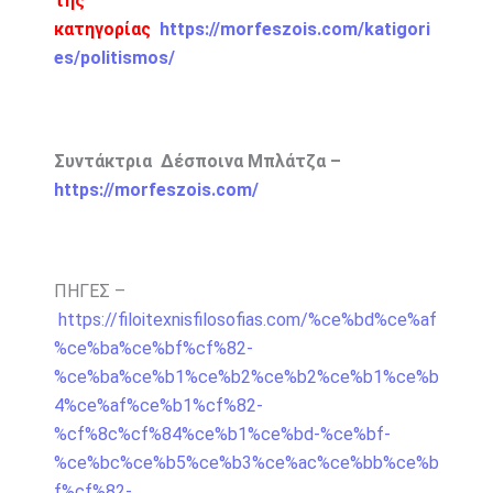
της
κατηγορίας
https://morfeszois.com/katigori
es/politismos/
Συντάκτρια Δέσποινα Μπλάτζα –
https://morfeszois.com/
ΠΗΓΕΣ –
https://filoitexnisfilosofias.com/%ce%bd%ce%af
%ce%ba%ce%bf%cf%82-
%ce%ba%ce%b1%ce%b2%ce%b2%ce%b1%ce%b
4%ce%af%ce%b1%cf%82-
%cf%8c%cf%84%ce%b1%ce%bd-%ce%bf-
%ce%bc%ce%b5%ce%b3%ce%ac%ce%bb%ce%b
f%cf%82-