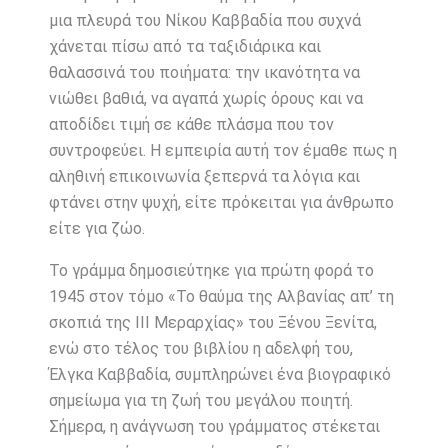
μια πλευρά του Νίκου Καββαδία που συχνά
χάνεται πίσω από τα ταξιδιάρικα και
θαλασσινά του ποιήματα: την ικανότητα να
νιώθει βαθιά, να αγαπά χωρίς όρους και να
αποδίδει τιμή σε κάθε πλάσμα που τον
συντροφεύει. Η εμπειρία αυτή τον έμαθε πως η
αληθινή επικοινωνία ξεπερνά τα λόγια και
φτάνει στην ψυχή, είτε πρόκειται για άνθρωπο
είτε για ζώο.
Το γράμμα δημοσιεύτηκε για πρώτη φορά το
1945 στον τόμο «Το θαύμα της Αλβανίας απ’ τη
σκοπιά της ΙΙΙ Μεραρχίας» του Ξένου Ξενίτα,
ενώ στο τέλος του βιβλίου η αδελφή του,
Έλγκα Καββαδία, συμπληρώνει ένα βιογραφικό
σημείωμα για τη ζωή του μεγάλου ποιητή.
Σήμερα, η ανάγνωση του γράμματος στέκεται