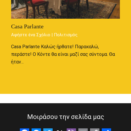
Casa Parlante
Αφήστε ένα Σχόλιο
|
Πολιτισμός
Casa Parlante Καλώς ήρθατε! Παρακαλώ,
περάστε! Ο Κόντε θα είναι μαζί σας σύντομα. Θα
ήταν…
Μοιράσου την σελίδα μας