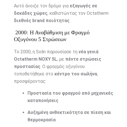
Αυτό άνοιξε τον δρόμο για
εξαγωγές σε
δεκάδες χώρες
, καθιστώντας τον Octatherm
διεθνές brand ποιότητας
.
2000: Η Αναβάθμιση με Φραγμό
Οξυγόνου 5 Στρώσεων
Το 2000, η Solin παρουσίασε τη
νέα γενιά
Octatherm NOXY 5L
, με
πέντε στρώσεις
προστασίας
. Ο φραγμός οξυγόνου
τοποθετήθηκε στο
κέντρο του σωλήνα
,
προσφέροντας:
Προστασία του φραγμού από μηχανικές
καταπονήσεις
Αυξημένη ανθεκτικότητα σε πίεση και
θερμοκρασία