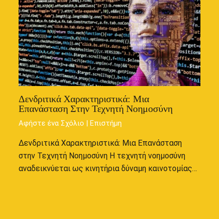
Δενδριτικά Χαρακτηριστικά: Μια
Επανάσταση Στην Τεχνητή Νοημοσύνη
Αφήστε ένα Σχόλιο
|
Επιστήμη
Δενδριτικά Χαρακτηριστικά: Μια Επανάσταση
στην Τεχνητή Νοημοσύνη Η τεχνητή νοημοσύνη
αναδεικνύεται ως κινητήρια δύναμη καινοτομίας…