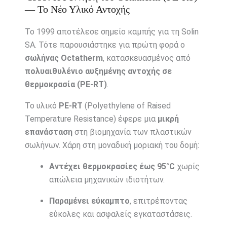
— Το Νέο Υλικό Αντοχής
Το 1999 αποτέλεσε σημείο καμπής για τη Solin
SA. Τότε παρουσιάστηκε για πρώτη φορά ο
σωλήνας Octatherm
, κατασκευασμένος από
πολυαιθυλένιο αυξημένης αντοχής σε
θερμοκρασία (PE-RT)
.
Το υλικό
PE-RT
(Polyethylene of Raised
Temperature Resistance) έφερε μια
μικρή
επανάσταση
στη βιομηχανία των πλαστικών
σωλήνων. Χάρη στη μοναδική μοριακή του δομή:
Αντέχει θερμοκρασίες έως 95°C
χωρίς
απώλεια μηχανικών ιδιοτήτων.
Παραμένει εύκαμπτο
, επιτρέποντας
εύκολες και ασφαλείς εγκαταστάσεις.