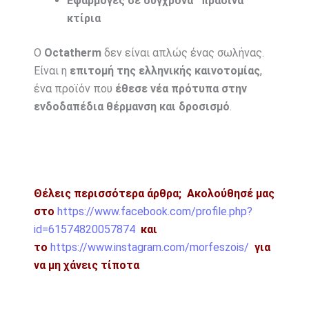
Εφαρμογές σε σύγχρονα “πράσινα”
κτίρια
Ο
Octatherm
δεν είναι απλώς ένας σωλήνας.
Είναι η
επιτομή της ελληνικής καινοτομίας
,
ένα προϊόν που
έθεσε νέα πρότυπα στην
ενδοδαπέδια θέρμανση και δροσισμό
.
Θέλεις περισσότερα άρθρα;
Ακολούθησέ μας
στο
https://www.facebook.com/profile.php?
id=61574820057874
και
το
https://www.instagram.com/morfeszois/
για
να μη χάνεις τίποτα