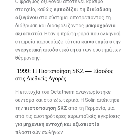
Ο φραγμός οξυγόνου αποτελεί κρίσιμο
στοιχείο, καθώς
εμποδίζει τη διείσδυση
οξυγόνου
στο σύστημα, αποτρέποντας τη
διάβρωση και διασφαλίζοντας
μακροχρόνια
αξιοπιστία
. Ήταν η πρώτη φορά που ελληνική
εταιρεία παρουσίαζε τέτοια
καινοτομία στην
ενεργειακή αποδοτικότητα
των συστημάτων
θέρμανσης.
1999: Η Πιστοποίηση SKZ — Είσοδος
στις Διεθνείς Αγορές
Η επιτυχία του Octatherm αναγνωρίστηκε
σύντομα και στο εξωτερικό. Η Solin απέκτησε
την
πιστοποίηση SKZ
από τη Γερμανία, μια
από τις αυστηρότερες ευρωπαϊκές εγκρίσεις
για
μηχανική αντοχή και αξιοπιστία
πλαστικών σωλήνων.