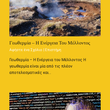
Γεωθερμία – Η Ενέργεια Του Μέλλοντος
Αφήστε ένα Σχόλιο
|
Επιστήμη
Γεωθερμία – Η Ενέργεια του Μέλλοντος Η
γεωθερμία είναι μία από τις πλέον
αποτελεσματικές και…