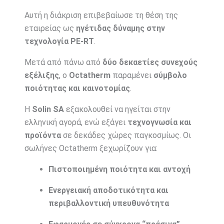
Αυτή η διάκριση επιβεβαίωσε τη θέση της
εταιρείας ως
ηγέτιδας δύναμης στην
τεχνολογία PE-RT
.
Μετά από πάνω από
δύο δεκαετίες συνεχούς
εξέλιξης
, ο
Octatherm
παραμένει
σύμβολο
ποιότητας και καινοτομίας
.
Η
Solin SA
εξακολουθεί να ηγείται στην
ελληνική αγορά, ενώ εξάγει
τεχνογνωσία και
προϊόντα
σε δεκάδες χώρες παγκοσμίως. Οι
σωλήνες Octatherm ξεχωρίζουν για:
Πιστοποιημένη ποιότητα και αντοχή
Ενεργειακή αποδοτικότητα και
περιβαλλοντική υπευθυνότητα