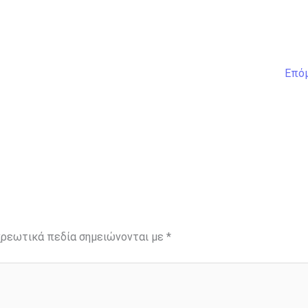
Επό
ρεωτικά πεδία σημειώνονται με
*