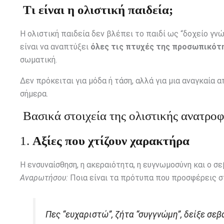
Τι είναι η ολιστική παιδεία;
Η ολιστική παιδεία δεν βλέπει το παιδί ως “δοχείο γν
είναι να αναπτύξει
όλες τις πτυχές της προσωπικότ
σωματική.
Δεν πρόκειται για μόδα ή τάση, αλλά για μια αναγκαία
σήμερα.
Βασικά στοιχεία της ολιστικής ανατρο
1.
Αξίες που χτίζουν χαρακτήρα
Η ενσυναίσθηση, η ακεραιότητα, η ευγνωμοσύνη και ο σ
Αναρωτήσου:
Ποια είναι τα πρότυπα που προσφέρεις στ
Πες “ευχαριστώ”, ζήτα “συγγνώμη”, δείξε σεβα