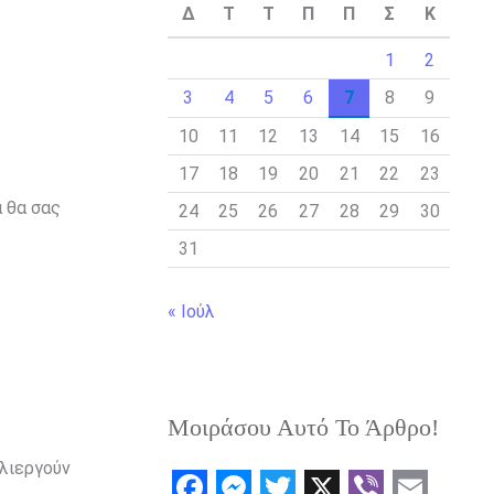
Δ
Τ
Τ
Π
Π
Σ
Κ
1
2
3
4
5
6
7
8
9
10
11
12
13
14
15
16
17
18
19
20
21
22
23
α θα σας
24
25
26
27
28
29
30
31
« Ιούλ
Μοιράσου Αυτό Το Άρθρο!
λλιεργούν