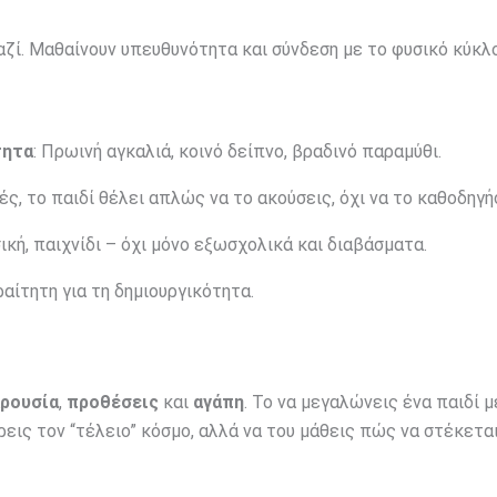
ζί. Μαθαίνουν υπευθυνότητα και σύνδεση με το φυσικό κύκλο
τητα
: Πρωινή αγκαλιά, κοινό δείπνο, βραδινό παραμύθι.
ές, το παιδί θέλει απλώς να το ακούσεις, όχι να το καθοδηγή
σική, παιχνίδι – όχι μόνο εξωσχολικά και διαβάσματα.
ραίτητη για τη δημιουργικότητα.
ρουσία
,
προθέσεις
και
αγάπη
. Το να μεγαλώνεις ένα παιδί μ
ρεις τον “τέλειο” κόσμο, αλλά να του μάθεις πώς να στέκετα