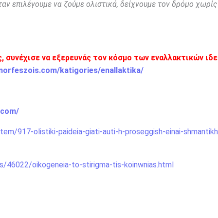
Όταν επιλέγουμε να ζούμε ολιστικά, δείχνουμε τον δρόμο χωρίς
, συνέχισε να εξερευνάς τον κόσμο των εναλλακτικών ιδ
morfeszois.com/katigories/enallaktika/
.com/
em/917-olistiki-paideia-giati-auti-h-proseggish-einai-shmantikh
s/46022/oikogeneia-to-stirigma-tis-koinwnias.html