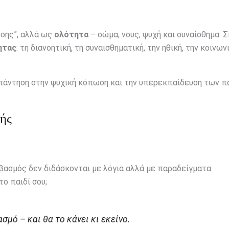
ώσης”, αλλά ως
ολότητα
– σώμα, νους, ψυχή και συναίσθημα. 
ητας
: τη διανοητική, τη συναισθηματική, την ηθική, την κοινων
 απάντηση στην ψυχική κόπωση και την υπερεκπαίδευση των π
φής
εβασμός δεν διδάσκονται με λόγια αλλά με παραδείγματα.
ο παιδί σου;
σμό – και θα το κάνει κι εκείνο.