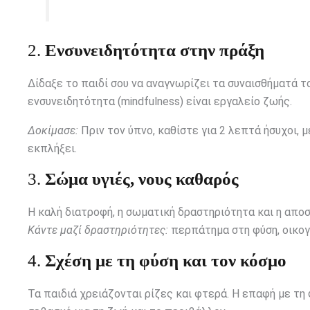
2.
Ενσυνειδητότητα στην πράξη
Δίδαξε το παιδί σου να αναγνωρίζει τα συναισθήματά το
ενσυνειδητότητα (mindfulness) είναι εργαλείο ζωής.
Δοκίμασε:
Πριν τον ύπνο, καθίστε για 2 λεπτά ήσυχοι, 
εκπλήξει.
3.
Σώμα υγιές, νους καθαρός
Η καλή διατροφή, η σωματική δραστηριότητα και η αποσ
Κάντε μαζί δραστηριότητες:
περπάτημα στη φύση, οικογε
4.
Σχέση με τη φύση και τον κόσμο
Τα παιδιά χρειάζονται ρίζες και φτερά. Η επαφή με τη 