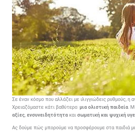
Σε έναν κόσμο που αλλάζει με ιλιγγιώδεις ρυθμούς, η 
Χρειαζόμαστε κάτι βαθύτερο:
μια ολιστική παιδεία
. Μ
αξίες
,
ενσυνειδητότητα
και
σωματική και ψυχική υγε
Ας δούμε πώς μπορούμε να προσφέρουμε στα παιδιά μας