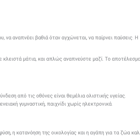
υ, να αναπνέει βαθιά όταν αγχώνεται, να παίρνει παύσεις. Η
με κλειστά μάτια, και απλώς αναπνεύστε μαζί. Το αποτέλεσμ
ύνδεση από τις οθόνες είναι θεμέλια ολιστικής υγείας.
νειακή γυμναστική, παιχνίδι χωρίς ηλεκτρονικά.
φύση, η κατανόηση της οικολογίας και η αγάπη για τα ζώα κα