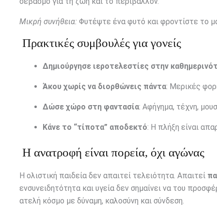
σεβασμό για τη ζωή και το περιβάλλον.
Μικρή συνήθεια:
Φυτέψτε ένα φυτό και φροντίστε το μα
Πρακτικές συμβουλές για γονείς
Δημιούργησε ιεροτελεστίες στην καθημερινό
Άκου χωρίς να διορθώνεις πάντα
: Μερικές φορ
Δώσε χώρο στη φαντασία
: Αφήγημα, τέχνη, μου
Κάνε το “τίποτα” αποδεκτό
: Η πλήξη είναι απα
Η ανατροφή είναι πορεία, όχι αγώνας
Η ολιστική παιδεία δεν απαιτεί τελειότητα. Απαιτεί
πα
ενσυνειδητότητα και υγεία δεν σημαίνει να του προσφέ
ατελή κόσμο με δύναμη, καλοσύνη και σύνδεση.