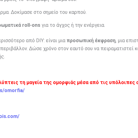
ρμα. Δοκίμασε στο σημείο του καρπού.
ρωματικά roll-ons
για το άγχος ή την ενέργεια.
ερισσότερο από DIY: είναι μια
προσωπική έκφραση
, μια επι
 περιβάλλον. Δώσε χρόνο στον εαυτό σου να πειραματιστεί κ
ς.
αλύπτεις τη μαγεία της ομορφιάς μέσα από τις υπόλοιπες 
s/omorfia/
ois.com/