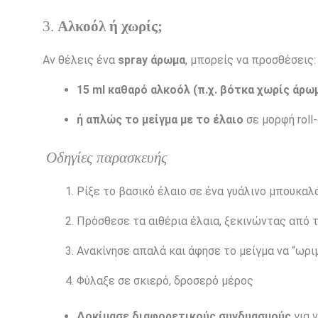
3.
Αλκοόλ ή χωρίς;
Αν θέλεις ένα
spray άρωμα
, μπορείς να προσθέσεις:
15 ml καθαρό αλκοόλ (π.χ. βότκα χωρίς άρω
ή απλώς το μείγμα με το έλαιο
σε μορφή roll-
Οδηγίες παρασκευής
Ρίξε το βασικό έλαιο σε ένα γυάλινο μπουκαλά
Πρόσθεσε τα αιθέρια έλαια, ξεκινώντας από τ
Ανακίνησε απαλά και άφησε το μείγμα να “ωριμ
Φύλαξε σε σκιερό, δροσερό μέρος
Δοκίμασε διαφορετικούς συνδυασμούς
για 