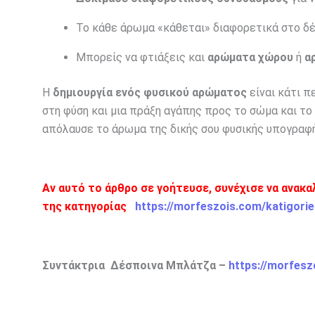
Το κάθε άρωμα «κάθεται» διαφορετικά στο δέ
Μπορείς να φτιάξεις και
αρώματα χώρου
ή
α
Η
δημιουργία ενός φυσικού αρώματος
είναι κάτι π
στη φύση και μια πράξη αγάπης προς το σώμα και το
απόλαυσε το άρωμα της δικής σου φυσικής υπογραφή
Αν αυτό το άρθρο σε γοήτευσε, συνέχισε να ανακ
της κατηγορίας
https://morfeszois.com/katigorie
Συντάκτρια Δέσποινα Μπλάτζα –
https://morfesz