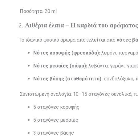
Ποσότητα: 20 ml
2.
Αιθέρια έλαια – Η καρδιά του αρώματος
Το ιδανικό φυσικό άρωμα αποτελείται από
νότες β
Νότες κορυφής (φρεσκάδα):
λεμόνι, περγαμό
Νότες μεσαίες (σώμα):
λεβάντα, γεράνι, γιασ
Νότες βάσης (σταθερότητα):
σανδαλόξυλο, π
Συνιστώμενη αναλογία: 10–15 σταγόνες συνολικά, π.
5 σταγόνες κορυφής
5 σταγόνες μεσαίες
3 σταγόνες βάσης