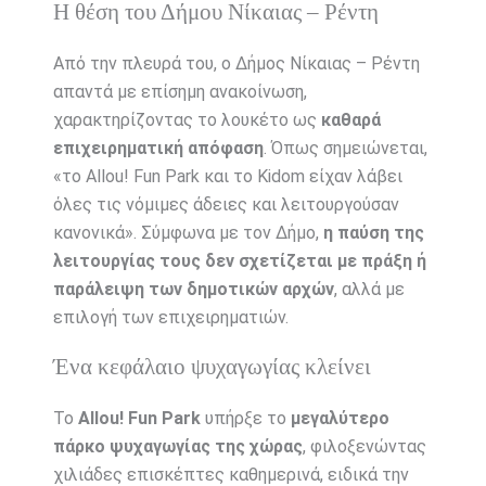
Η θέση του Δήμου Νίκαιας – Ρέντη
Από την πλευρά του, ο Δήμος Νίκαιας – Ρέντη
απαντά με επίσημη ανακοίνωση,
χαρακτηρίζοντας το λουκέτο ως
καθαρά
επιχειρηματική απόφαση
. Όπως σημειώνεται,
«το Allou! Fun Park και το Kidom είχαν λάβει
όλες τις νόμιμες άδειες και λειτουργούσαν
κανονικά». Σύμφωνα με τον Δήμο,
η παύση της
λειτουργίας τους δεν σχετίζεται με πράξη ή
παράλειψη των δημοτικών αρχών
, αλλά με
επιλογή των επιχειρηματιών.
Ένα κεφάλαιο ψυχαγωγίας κλείνει
Το
Allou! Fun Park
υπήρξε το
μεγαλύτερο
πάρκο ψυχαγωγίας της χώρας
, φιλοξενώντας
χιλιάδες επισκέπτες καθημερινά, ειδικά την