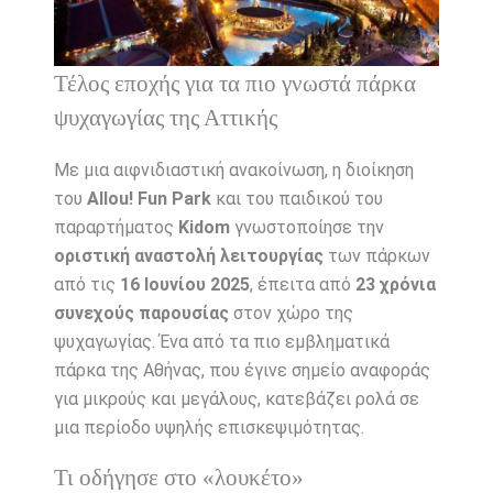
Τέλος εποχής για τα πιο γνωστά πάρκα
ψυχαγωγίας της Αττικής
Με μια αιφνιδιαστική ανακοίνωση, η διοίκηση
του
Allou! Fun Park
και του παιδικού του
παραρτήματος
Kidom
γνωστοποίησε την
οριστική αναστολή λειτουργίας
των πάρκων
από τις
16 Ιουνίου 2025
, έπειτα από
23 χρόνια
συνεχούς παρουσίας
στον χώρο της
ψυχαγωγίας. Ένα από τα πιο εμβληματικά
πάρκα της Αθήνας, που έγινε σημείο αναφοράς
για μικρούς και μεγάλους, κατεβάζει ρολά σε
μια περίοδο υψηλής επισκεψιμότητας.
Τι οδήγησε στο «λουκέτο»