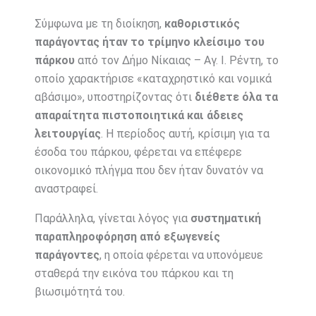
Σύμφωνα με τη διοίκηση,
καθοριστικός
παράγοντας ήταν το τρίμηνο κλείσιμο του
πάρκου
από τον Δήμο Νίκαιας – Αγ. Ι. Ρέντη, το
οποίο χαρακτήρισε «καταχρηστικό και νομικά
αβάσιμο», υποστηρίζοντας ότι
διέθετε όλα τα
απαραίτητα πιστοποιητικά και άδειες
λειτουργίας
. Η περίοδος αυτή, κρίσιμη για τα
έσοδα του πάρκου, φέρεται να επέφερε
οικονομικό πλήγμα που δεν ήταν δυνατόν να
αναστραφεί.
Παράλληλα, γίνεται λόγος για
συστηματική
παραπληροφόρηση από εξωγενείς
παράγοντες
, η οποία φέρεται να υπονόμευε
σταθερά την εικόνα του πάρκου και τη
βιωσιμότητά του.