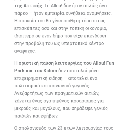
της Αττικής
. Το Allou! δεν ήταν απλώς ένα
πάρκο — ήταν εμπειρία, συνήθεια, αναμνήσεις.
Η απουσία του θα γίνει αισθητή τόσο στους
επισκέπτες όσο και στην τοπική οικονομία,
ιδιαίτερα σε έναν δήμο που είχε επενδύσει
στην προβολή του ως υπερτοπικό κέντρο
αναψυχής.
Η
οριστική παύση λειτουργίας του Allou! Fun
Park και του Kidom
δεν αποτελεί μόνο
επιχειρηματική είδηση — αποτελεί ένα
πολιτισμικό και κοινωνικό γεγονός.
Ανεξαρτήτως των πραγματικών αιτιών,
χάνεται ένας αγαπημένος προορισμός για
μικρούς και μεγάλους, που σημάδεψε γενιές
παιδιών και εφήβων.
Ο απολογισμός των 23 ετών λειτουργίας τους