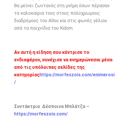
θα μείνει ζωντανός στη μνήμη όσων πέρασαν
τα καλοκαίρια τους στους πολύχρωμους
διαδρόμους του Allou και στις φωνές γέλιου
από τα παιχνίδια του Kidom.
Αν αυτή η είδηση σου κέντρισε το
ενδιαφέρον, συνέχισε να ενημερώνεσαι μέσα
από τις υπόλοιπες σελίδες της
κατηγορίας
https://morfeszois.com/enimerosi
/
Συντάκτρια Δέσποινα Μπλάτζα –
https://morfeszois.com/