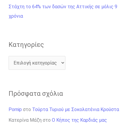
ι
Στάχτη το 64% των δασών της Αττικής σε μόλις 9
α
χρόνια
:
Kατηγορίες
Πρόσφατα σχόλια
Pornip
στο
Τούρτα Τυριού με Σοκολατένια Κρούστα
Κατερίνα Μάζη
στο
Ο Κήπος της Καρδιάς μας