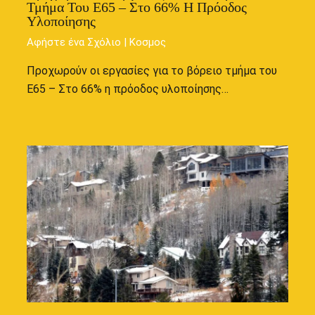
Τμήμα Του Ε65 – Στο 66% Η Πρόοδος
Υλοποίησης
Αφήστε ένα Σχόλιο
|
Κοσμος
Προχωρούν οι εργασίες για το βόρειο τμήμα του
Ε65 – Στο 66% η πρόοδος υλοποίησης…