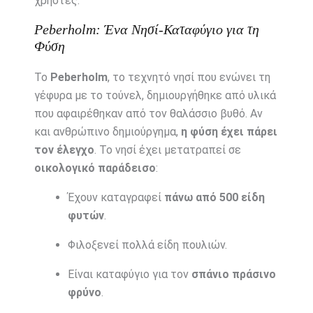
χρήστες.
Peberholm: Ένα Νησί-Καταφύγιο για τη
Φύση
Το
Peberholm
, το τεχνητό νησί που ενώνει τη
γέφυρα με το τούνελ, δημιουργήθηκε από υλικά
που αφαιρέθηκαν από τον θαλάσσιο βυθό. Αν
και ανθρώπινο δημιούργημα,
η φύση έχει πάρει
τον έλεγχο
. Το νησί έχει μετατραπεί σε
οικολογικό παράδεισο
:
Έχουν καταγραφεί
πάνω από 500 είδη
φυτών
.
Φιλοξενεί πολλά είδη πουλιών.
Είναι καταφύγιο για τον
σπάνιο πράσινο
φρύνο
.