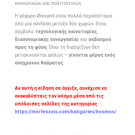
κοινωνικών, και πολιτιστικών.
Η γέφυρα Øresund είναι πολλά περισσότερα
από μια σύνδεση μεταξύ δύο χωρών. Είναι
σύμβολο
τεχνολογικής καινοτομίας
,
διασυνοριακής συνεργασίας
και
σεβασμού
προς τη φύση
. Όσοι τη διασχίζουν δεν
μετακινούνται απλώς –
γίνονται μέρος ενός
σύγχρονου θαύματος
.
Αν αυτή η είδηση σε άγγιξε, συνέχισε να
ανακαλύπτεις τον κόσμο μέσα από τις
υπόλοιπες σελίδες της κατηγορίας
https://morfeszois.com/katigories/kosmos/