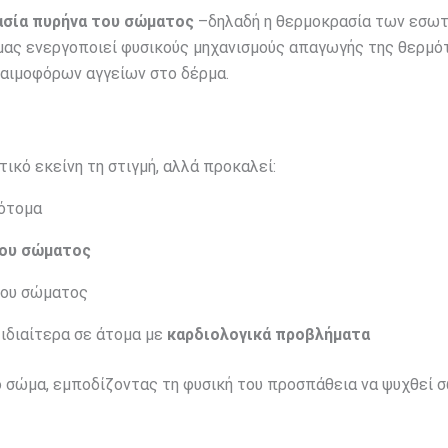
σία πυρήνα του σώματος
–δηλαδή η θερμοκρασία των εσω
 μας ενεργοποιεί φυσικούς μηχανισμούς απαγωγής της θερμό
 αιμοφόρων αγγείων στο δέρμα.
ικό εκείνη τη στιγμή, αλλά προκαλεί:
πότομα
του σώματος
του σώματος
, ιδιαίτερα σε άτομα με
καρδιολογικά προβλήματα
 σώμα, εμποδίζοντας τη φυσική του προσπάθεια να ψυχθεί 