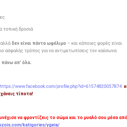
ες
α τοπική δροσιά
, αλλά
δεν είναι πάντα ωφέλιμο
– και κάποιες φορές είναι
ιο ασφαλής τρόπος για να αντιμετωπίσεις τον καύσωνα.
 πάνω απ’ όλα.
https://www.facebook.com/profile.php?id=61574820057874
κ
η χάνεις τίποτα!
υνέχισε να φροντίζεις το σώμα και το μυαλό σου μέσα από
szois.com/katigories/ygeia/