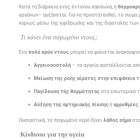
Κατά τη διάρκεια ενός έντονου καύσωνα, η
θερμοκρα
οργάνων– αυξάνεται. Για να προστατευθεί, το σώμα
κυρίως μέσω της εφίδρωσης και της διαστολής των
Τι κάνει ένα παγωμένο ντους;
Ένα
πολύ κρύο ντους
μπορεί να φαίνεται ανακουφιστ
Αγγειοσυστολή
– τα αγγεία συστέλλονται α
Μείωση της ροής αίματος στην επιφάνεια 
Παγίδευση της θερμότητας
στο εσωτερικό 
Αύξηση της αρτηριακής πίεσης
ή
αρρυθμίες
Ουσιαστικά, το παγωμένο νερό δίνει
λάθος σήμα
στο
Κίνδυνοι για την υγεία