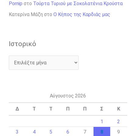
Pornip
στο
Τούρτα Τυριού με Σοκολατένια Κρούστα
Κατερίνα Μάζη
στο
Ο Κήπος της Καρδιάς μας
Ιστορικό
Αύγουστος 2026
Δ
Τ
Τ
Π
Π
Σ
Κ
1
2
3
4
5
6
7
8
9