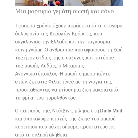
Μια μαρτυρία γεμάτη σιωπή και πόνο
Τέσσερα χρόνια έχουν περάσει από τη στυγερή
δολοφονία της Καρολάιν Κράουτς, που
συγκλόνισε την Ελλάδα και την παγκόσμια
κοινή γνώμη. Ο άνθρωπος που αφαίρεσε τη ζωή
της ήταν ο ίδιος της ο σύζυγος και πατέρας
της μικρής Λυδίας, ο Μπάμπης
Αναγνωστόπουλος. Η μικρή, σήμερα πέντε
ετών, ζει στις Φιλιππίνες με τη γιαγιά της,
προσπαθώντας να χτίσει μια ζωή μακριά από
τη φρίκη του παρελθόντος.
Ο παππούς της, Ντέιβιντ, μίλησε στη
Daily Mail
και αποκάλυψε πτυχές της ζωής του μικρού
κοριτσιού που μέχρι σήμερα προστατεύεται
από τη σκληρή αλήθεια.