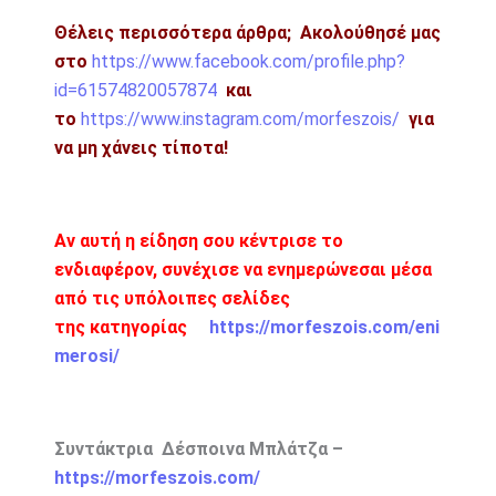
Θέλεις περισσότερα άρθρα;
Ακολούθησέ μας
στο
https://www.facebook.com/profile.php?
id=61574820057874
και
το
https://www.instagram.com/morfeszois/
για
να μη χάνεις τίποτα!
Αν αυτή η είδηση σου κέντρισε το
ενδιαφέρον, συνέχισε να ενημερώνεσαι μέσα
από τις υπόλοιπες σελίδες
της κατηγορίας
https://morfeszois.com/eni
merosi/
Συντάκτρια Δέσποινα Μπλάτζα –
https://morfeszois.com/