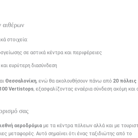
ων αιθέρων
κά στοιχεία:
σγείωσης σε αστικά κέντρα και περιφέρειες
 και ευρύτερη διασύνδεση
αι
Θεσσαλονίκη
, ενώ θα ακολουθήσουν πάνω από
20 πόλεις 
100 Vertistops
, εξασφαλίζοντας εναέρια σύνδεση ακόμη και 
ορισμό σας
διεθνή αεροδρόμια
με τα κέντρα πόλεων αλλά και με τουρισ
ιες μεταφορές. Αυτό σημαίνει ότι ένας ταξιδιώτης από το