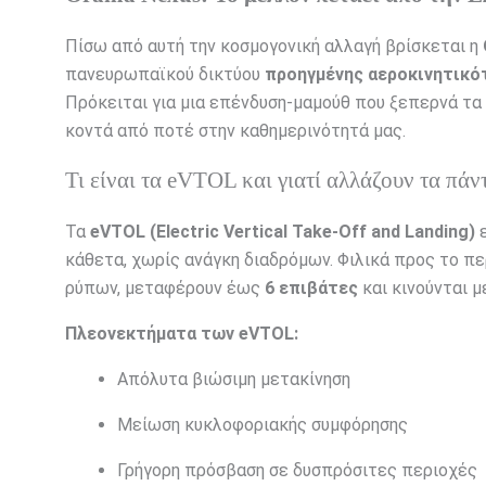
Πίσω από αυτή την κοσμογονική αλλαγή βρίσκεται η
πανευρωπαϊκού δικτύου
προηγμένης αεροκινητικό
Πρόκειται για μια επένδυση-μαμούθ που ξεπερνά τα
κοντά από ποτέ στην καθημερινότητά μας.
Τι είναι τα eVTOL και γιατί αλλάζουν τα πάν
Τα
eVTOL (Electric Vertical Take-Off and Landing)
ε
κάθετα, χωρίς ανάγκη διαδρόμων. Φιλικά προς το π
ρύπων, μεταφέρουν έως
6 επιβάτες
και κινούνται μ
Πλεονεκτήματα των eVTOL:
Απόλυτα βιώσιμη μετακίνηση
Μείωση κυκλοφοριακής συμφόρησης
Γρήγορη πρόσβαση σε δυσπρόσιτες περιοχές