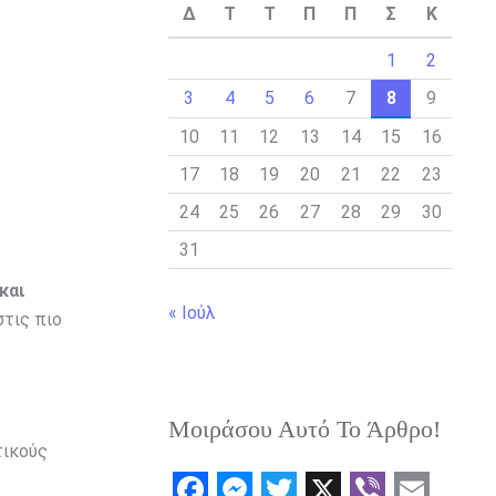
Δ
Τ
Τ
Π
Π
Σ
Κ
1
2
3
4
5
6
7
8
9
10
11
12
13
14
15
16
17
18
19
20
21
22
23
24
25
26
27
28
29
30
31
και
« Ιούλ
στις πιο
Μοιράσου Αυτό Το Άρθρο!
τικούς