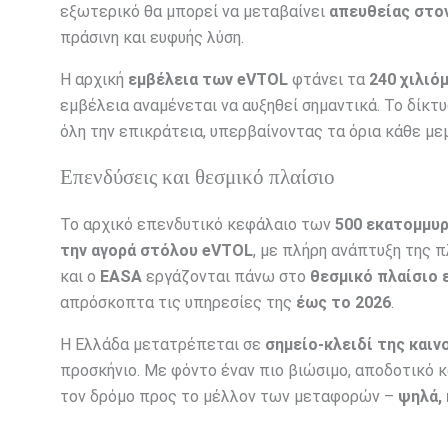
εξωτερικό θα μπορεί να μεταβαίνει
απευθείας στο
πράσινη και ευφυής λύση.
Η αρχική
εμβέλεια των eVTOL
φτάνει τα
240 χιλιό
εμβέλεια αναμένεται να αυξηθεί σημαντικά. Το δίκτ
όλη την επικράτεια, υπερβαίνοντας τα όρια κάθε μ
Επενδύσεις και θεσμικό πλαίσιο
Το αρχικό επενδυτικό κεφάλαιο των
500 εκατομμυ
την αγορά στόλου eVTOL
, με πλήρη ανάπτυξη της 
και ο
EASA
εργάζονται πάνω στο
θεσμικό πλαίσιο 
απρόσκοπτα τις υπηρεσίες της
έως το 2026
.
Η Ελλάδα μετατρέπεται σε
σημείο-κλειδί της καιν
προσκήνιο. Με φόντο έναν πιο βιώσιμο, αποδοτικό 
τον δρόμο προς το μέλλον των μεταφορών –
ψηλά, 