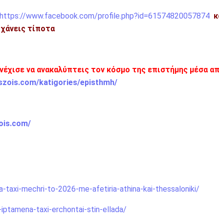
https://www.facebook.com/profile.php?id=61574820057874
κ
η χάνεις τίποτα
υνέχισε να ανακαλύπτεις τον κόσμο της επιστήμης μέσα απ
szois.com/katigories/episthmh/
ois.com/
taxi-mechri-to-2026-me-afetiria-athina-kai-thessaloniki/
ptamena-taxi-erchontai-stin-ellada/