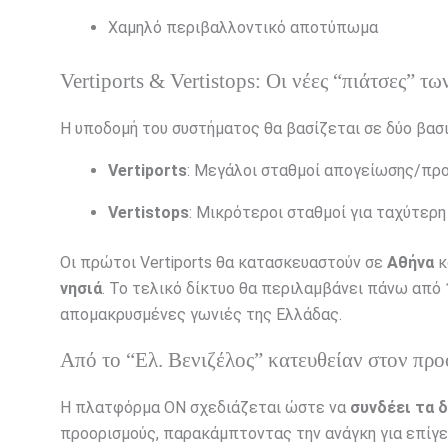
Χαμηλό περιβαλλοντικό αποτύπωμα
Vertiports & Vertistops: Οι νέες “πιάτσες” τ
Η υποδομή του συστήματος θα βασίζεται σε δύο βασι
Vertiports
: Μεγάλοι σταθμοί απογείωσης/προ
Vertistops
: Μικρότεροι σταθμοί για ταχύτερη
Οι πρώτοι Vertiports θα κατασκευαστούν σε
Αθήνα
κ
νησιά
. Το τελικό δίκτυο θα περιλαμβάνει πάνω από
απομακρυσμένες γωνιές της Ελλάδας.
Από το “Ελ. Βενιζέλος” κατευθείαν στον προ
Η πλατφόρμα ΟΝ σχεδιάζεται ώστε να
συνδέει τα 
προορισμούς, παρακάμπτοντας την ανάγκη για επίγε