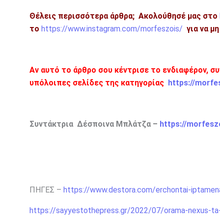
Θέλεις περισσότερα άρθρα;
Ακολούθησέ μας στο
το
https://www.instagram.com/morfeszois/
για να μ
Αν αυτό το άρθρο σου κέντρισε το ενδιαφέρον, σ
υπόλοιπες σελίδες της κατηγορίας
https://morfe
Συντάκτρια Δέσποινα Μπλάτζα –
https://morfesz
ΠΗΓΕΣ –
https://www.destora.com/erchontai-iptamena-
https://sayyestothepress.gr/2022/07/orama-nexus-ta-i