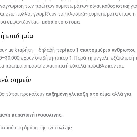
η αναγνώριση των πρώτων συμπτωμάτων είναι καθοριστική για
ι ενώ πολλοί γνωρίζουν τα «κλασικά» συμπτώματα όπως η δ
 όσα εμφανίζονται…
μέσα στο στόμα
.
ή επιδημία
ουν με διαβήτη — δηλαδή περίπου
1 εκατομμύριο άνθρωποι
0–30.000 έχουν διαβήτη τύπου 1. Παρά τη μεγάλη εξάπλωσή τ
τα πρώιμα σημάδια είναι ήπια ή εύκολα παραβλέπονται.
ινά σημεία
δύο τύποι προκαλούν
αυξημένη γλυκόζη στο αίμα
, αλλά για
μένη παραγωγή ινσουλίνης
,
νισμού
στη δράση της ινσουλίνης.