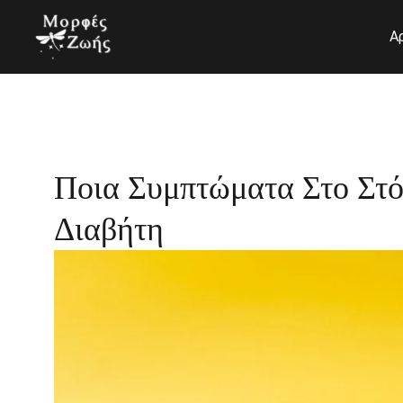
Μετάβαση
στο
Α
περιεχόμενο
Ποια Συμπτώματα Στο Στό
Διαβήτη