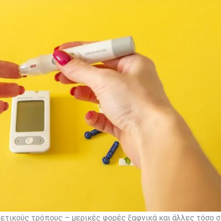
ετικούς τρόπους – μερικές φορές ξαφνικά και άλλες τόσο 