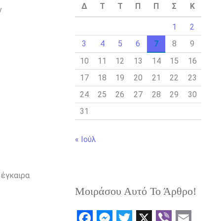
Δ
Τ
Τ
Π
Π
Σ
Κ
ν
1
2
3
4
5
6
7
8
9
10
11
12
13
14
15
16
17
18
19
20
21
22
23
24
25
26
27
28
29
30
31
« Ιούλ
 έγκαιρα
Μοιράσου Αυτό Το Άρθρο!