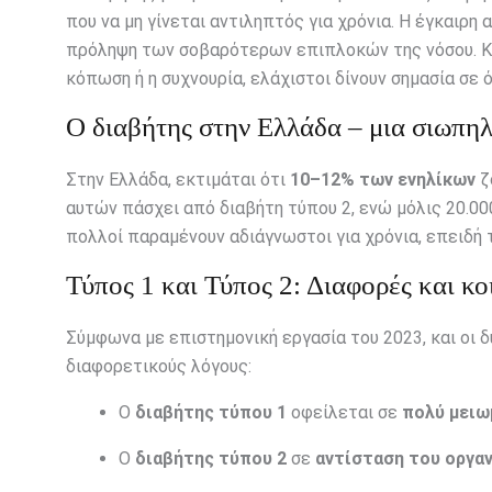
που να μη γίνεται αντιληπτός για χρόνια. Η έγκαιρ
πρόληψη των σοβαρότερων επιπλοκών της νόσου. Κα
κόπωση ή η συχνουρία, ελάχιστοι δίνουν σημασία σε
Ο διαβήτης στην Ελλάδα – μια σιωπηλ
Στην Ελλάδα, εκτιμάται ότι
10–12% των ενηλίκων
ζ
αυτών πάσχει από διαβήτη τύπου 2, ενώ μόλις 20.00
πολλοί παραμένουν αδιάγνωστοι για χρόνια, επειδή 
Τύπος 1 και Τύπος 2: Διαφορές και κο
Σύμφωνα με επιστημονική εργασία του 2023, και οι 
διαφορετικούς λόγους:
Ο
διαβήτης τύπου 1
οφείλεται σε
πολύ μειω
Ο
διαβήτης τύπου 2
σε
αντίσταση του οργα