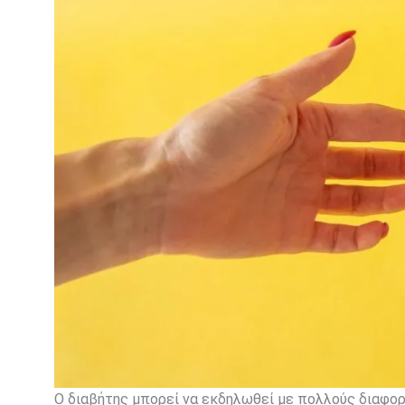
Ο διαβήτης μπορεί να εκδηλωθεί με πολλούς διαφορ