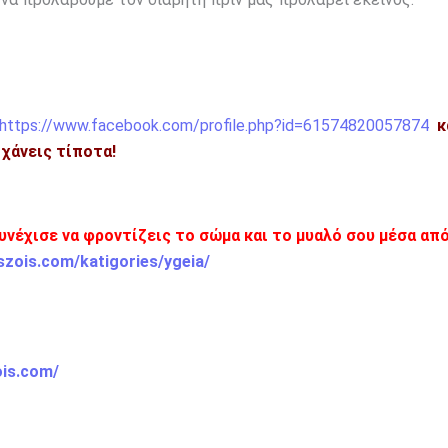
https://www.facebook.com/profile.php?id=61574820057874
κ
η χάνεις τίποτα!
υνέχισε να φροντίζεις το σώμα και το μυαλό σου μέσα από
szois.com/katigories/ygeia/
ois.com/